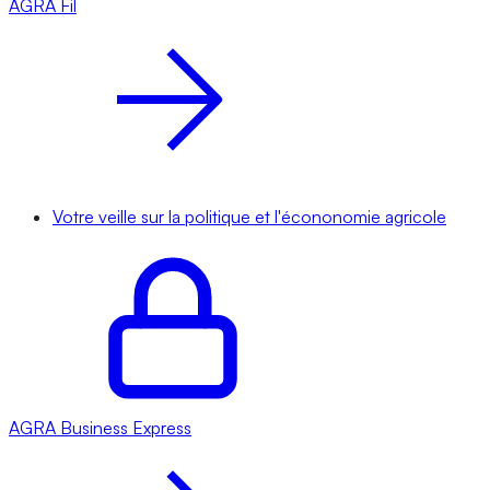
AGRA
Fil
Votre veille sur la politique et l'écononomie agricole
AGRA
Business Express