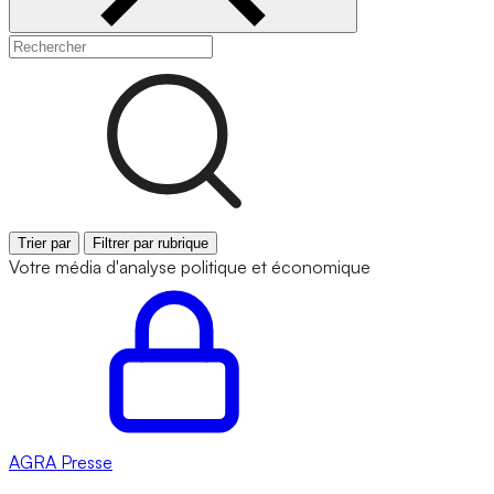
Trier par
Filtrer par rubrique
Votre média d'analyse politique et économique
AGRA
Presse