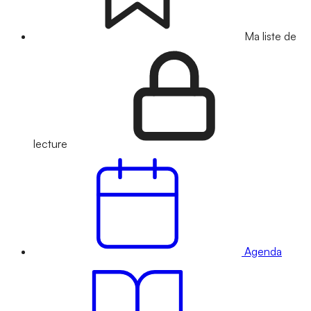
Ma liste de
lecture
Agenda