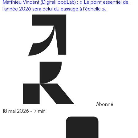
Matthieu Vincent (DigitalFoodLab) : « Le point essentiel de
l’année 2026 sera celui du passage à l’échelle ».
Abonné
18 mai 2026
-
7 min