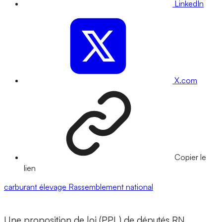
LinkedIn
X.com
Copier le
lien
carburant
élevage
Rassemblement national
Une proposition de loi (PPL) de députés RN,