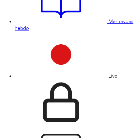
Mes revues
hebdo
Live