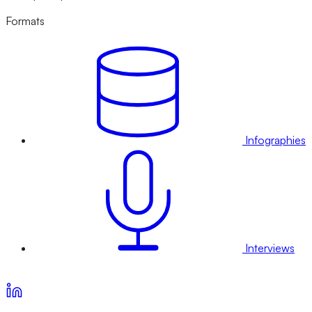
Formats
Infographies
Interviews
Voir nos offres d’abonnement