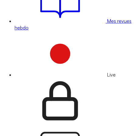
Mes revues
hebdo
Live