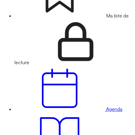
Ma liste de
lecture
Agenda