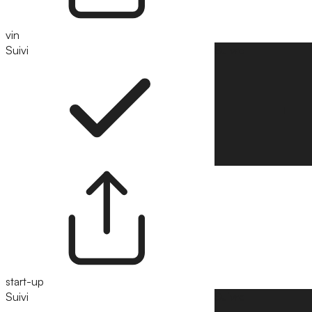
vin
Suivi
Suivre
start-up
Suivi
Suivre