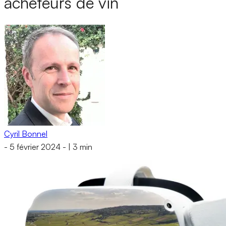
acheteurs de vin
Cyril Bonnel
-
5 février 2024
-
|
3 min