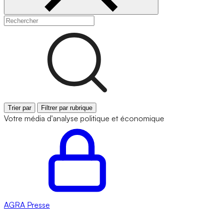
Trier par
Filtrer par rubrique
Votre média d'analyse politique et économique
AGRA
Presse