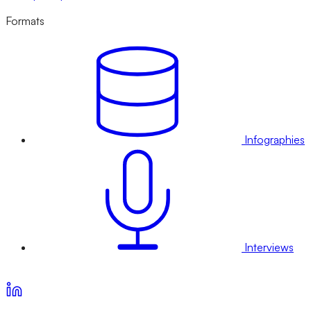
Formats
Infographies
Interviews
Voir nos offres d’abonnement