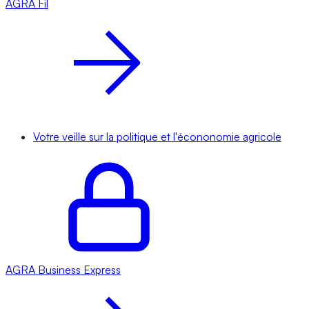
AGRA
Fil
Votre veille sur la politique et l'écononomie agricole
AGRA
Business Express