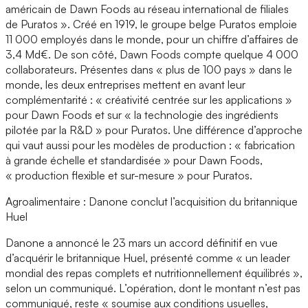
américain de Dawn Foods au réseau international de filiales
de Puratos ». Créé en 1919, le groupe belge Puratos emploie
11 000 employés dans le monde, pour un chiffre d’affaires de
3,4 Md€. De son côté, Dawn Foods compte quelque 4 000
collaborateurs. Présentes dans « plus de 100 pays » dans le
monde, les deux entreprises mettent en avant leur
complémentarité : « créativité centrée sur les applications »
pour Dawn Foods et sur « la technologie des ingrédients
pilotée par la R&D » pour Puratos. Une différence d’approche
qui vaut aussi pour les modèles de production : « fabrication
à grande échelle et standardisée » pour Dawn Foods,
« production flexible et sur-mesure » pour Puratos.
Agroalimentaire : Danone conclut l’acquisition du britannique
Huel
Danone a annoncé le 23 mars un accord définitif en vue
d’acquérir le britannique Huel, présenté comme « un leader
mondial des repas complets et nutritionnellement équilibrés »,
selon un communiqué. L’opération, dont le montant n’est pas
communiqué, reste « soumise aux conditions usuelles,