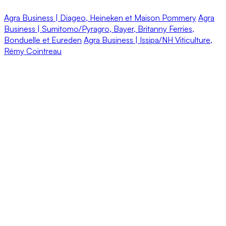
Agra Business | Diageo, Heineken et Maison Pommery
Agra
Business | Sumitomo/Pyragro, Bayer, Britanny Ferries,
Bonduelle et Eureden
Agra Business | Issipa/NH Viticulture,
Rémy Cointreau