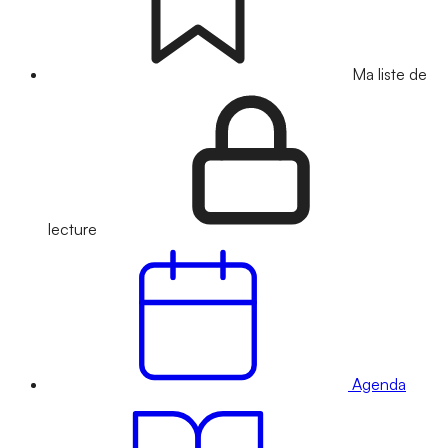
Ma liste de
lecture
Agenda