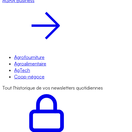
AGRA
Business
Agrofourniture
Agroalimentaire
AgTech
Coop-négoce
Tout l'historique de vos newsletters quotidiennes