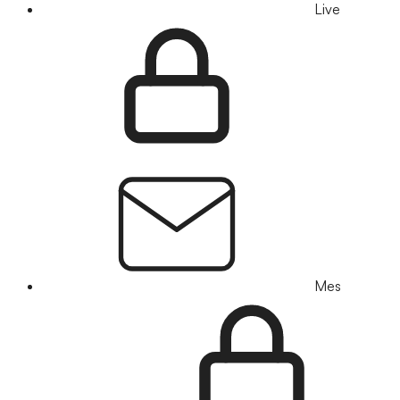
Live
Mes