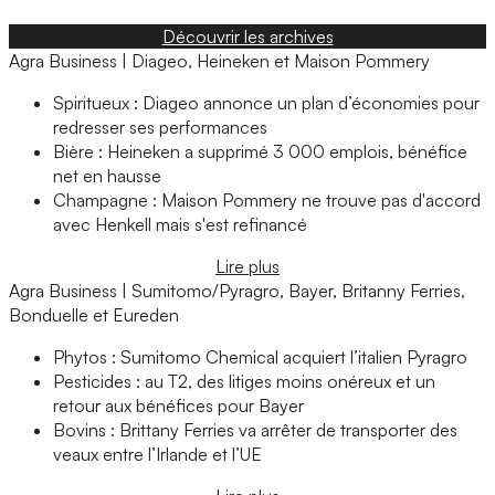
Découvrir les archives
Agra Business | Diageo, Heineken et Maison Pommery
Spiritueux : Diageo annonce un plan d’économies pour
redresser ses performances
Bière : Heineken a supprimé 3 000 emplois, bénéfice
net en hausse
Champagne : Maison Pommery ne trouve pas d'accord
avec Henkell mais s'est refinancé
Lire plus
Agra Business | Sumitomo/Pyragro, Bayer, Britanny Ferries,
Bonduelle et Eureden
Phytos : Sumitomo Chemical acquiert l’italien Pyragro
Pesticides : au T2, des litiges moins onéreux et un
retour aux bénéfices pour Bayer
Bovins : Brittany Ferries va arrêter de transporter des
veaux entre l’Irlande et l’UE