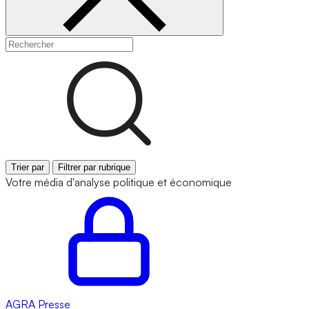
Trier par
Filtrer par rubrique
Votre média d'analyse politique et économique
AGRA
Presse