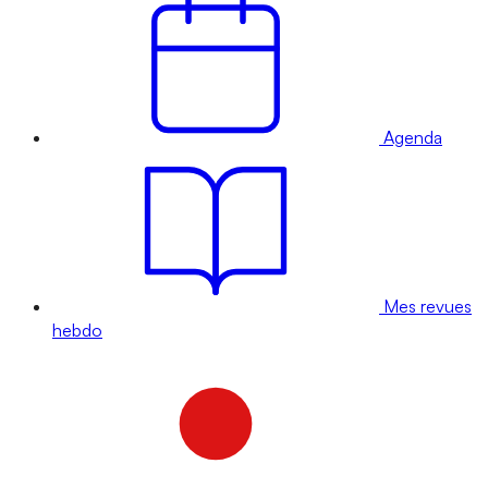
Agenda
Mes revues
hebdo