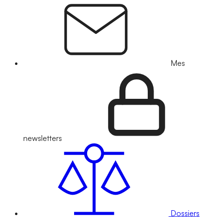
Mes
newsletters
Dossiers