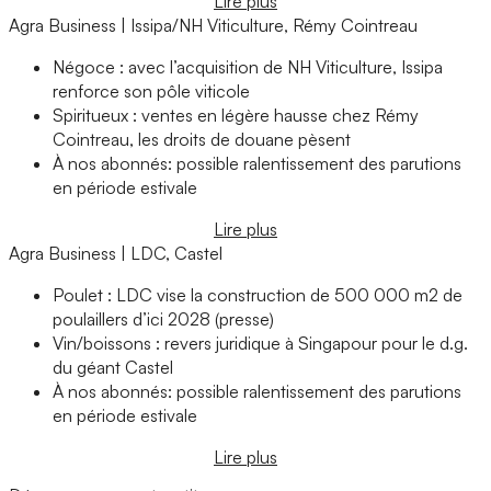
Lire plus
Agra Business | Issipa/NH Viticulture, Rémy Cointreau
Négoce : avec l’acquisition de NH Viticulture, Issipa
renforce son pôle viticole
Spiritueux : ventes en légère hausse chez Rémy
Cointreau, les droits de douane pèsent
À nos abonnés: possible ralentissement des parutions
en période estivale
Lire plus
Agra Business | LDC, Castel
Poulet : LDC vise la construction de 500 000 m2 de
poulaillers d’ici 2028 (presse)
Vin/boissons : revers juridique à Singapour pour le d.g.
du géant Castel
À nos abonnés: possible ralentissement des parutions
en période estivale
Lire plus