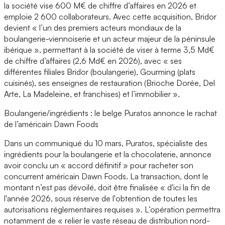
la société vise 600 M€ de chiffre d’affaires en 2026 et
emploie 2 600 collaborateurs. Avec cette acquisition, Bridor
devient « l’un des premiers acteurs mondiaux de la
boulangerie-viennoiserie et un acteur majeur de la péninsule
ibérique », permettant à la société de viser à terme 3,5 Md€
de chiffre d’affaires (2,6 Md€ en 2026), avec « ses
différentes filiales Bridor (boulangerie), Gourming (plats
cuisinés), ses enseignes de restauration (Brioche Dorée, Del
Arte, La Madeleine, et franchises) et l’immobilier ».
Boulangerie/ingrédients : le belge Puratos annonce le rachat
de l’américain Dawn Foods
Dans un communiqué du 10 mars, Puratos, spécialiste des
ingrédients pour la boulangerie et la chocolaterie, annonce
avoir conclu un « accord définitif » pour racheter son
concurrent américain Dawn Foods. La transaction, dont le
montant n’est pas dévoilé, doit être finalisée « d'ici la fin de
l'année 2026, sous réserve de l'obtention de toutes les
autorisations réglementaires requises ». L’opération permettra
notamment de « relier le vaste réseau de distribution nord-