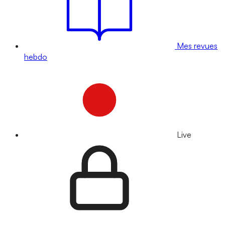
Mes revues
hebdo
Live