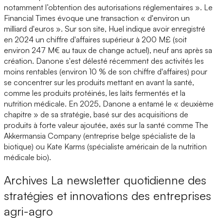
notamment l’obtention des autorisations réglementaires ». Le
Financial Times évoque une transaction « d'environ un
milliard d'euros ». Sur son site, Huel indique avoir enregistré
en 2024 un chiffre d'affaires supérieur à 200 M£ (soit
environ 247 M€ au taux de change actuel), neuf ans après sa
création. Danone s'est délesté récemment des activités les
moins rentables (environ 10 % de son chiffre d'affaires) pour
se concentrer sur les produits mettant en avant la santé,
comme les produits protéinés, les laits fermentés et la
nutrition médicale. En 2025, Danone a entamé le « deuxième
chapitre » de sa stratégie, basé sur des acquisitions de
produits à forte valeur ajoutée, axés sur la santé comme The
Akkermansia Company (entreprise belge spécialiste de la
biotique) ou Kate Karms (spécialiste américain de la nutrition
médicale bio).
Archives
La newsletter quotidienne des
stratégies et innovations des entreprises
agri-agro