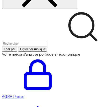
Trier par
Filtrer par rubrique
Votre média d'analyse politique et économique
AGRA
Presse