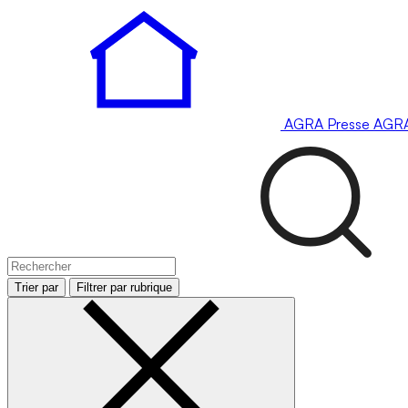
AGRA
Presse
AGR
Trier par
Filtrer par rubrique