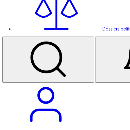
Dossiers poli