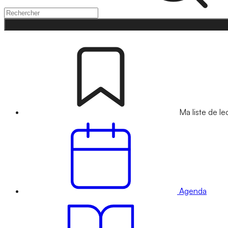
Ma liste de le
Agenda