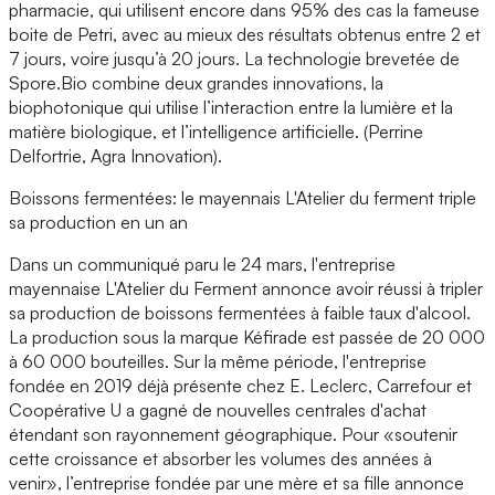
pharmacie, qui utilisent encore dans 95% des cas la fameuse
boite de Petri, avec au mieux des résultats obtenus entre 2 et
7 jours, voire jusqu’à 20 jours. La technologie brevetée de
Spore.Bio combine deux grandes innovations, la
biophotonique qui utilise l’interaction entre la lumière et la
matière biologique, et l’intelligence artificielle. (Perrine
Delfortrie, Agra Innovation).
Boissons fermentées: le mayennais L'Atelier du ferment triple
sa production en un an
Dans un communiqué paru le 24 mars, l'entreprise
mayennaise L'Atelier du Ferment annonce avoir réussi à tripler
sa production de boissons fermentées à faible taux d'alcool.
La production sous la marque Kéfirade est passée de 20 000
à 60 000 bouteilles. Sur la même période, l'entreprise
fondée en 2019 déjà présente chez E. Leclerc, Carrefour et
Coopérative U a gagné de nouvelles centrales d'achat
étendant son rayonnement géographique. Pour «soutenir
cette croissance et absorber les volumes des années à
venir», l’entreprise fondée par une mère et sa fille annonce