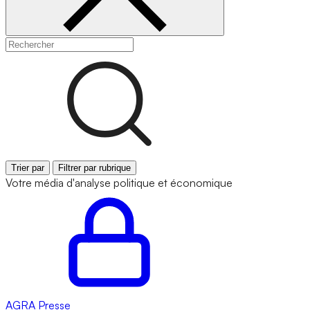
Trier par
Filtrer par rubrique
Votre média d'analyse politique et économique
AGRA
Presse