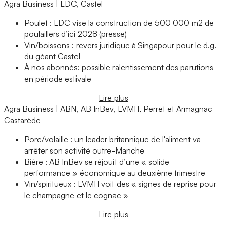
Agra Business | LDC, Castel
Poulet : LDC vise la construction de 500 000 m2 de
poulaillers d’ici 2028 (presse)
Vin/boissons : revers juridique à Singapour pour le d.g.
du géant Castel
À nos abonnés: possible ralentissement des parutions
en période estivale
Lire plus
Agra Business | ABN, AB InBev, LVMH, Perret et Armagnac
Castarède
Porc/volaille : un leader britannique de l'aliment va
arrêter son activité outre-Manche
Bière : AB InBev se réjouit d’une « solide
performance » économique au deuxième trimestre
Vin/spiritueux : LVMH voit des « signes de reprise pour
le champagne et le cognac »
Lire plus