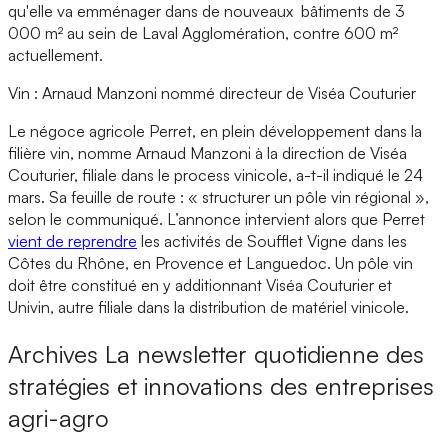
qu'elle va emménager dans de nouveaux bâtiments de 3
000 m² au sein de Laval Agglomération, contre 600 m²
actuellement.
Vin : Arnaud Manzoni nommé directeur de Viséa Couturier
Le négoce agricole Perret, en plein développement dans la
filière vin, nomme Arnaud Manzoni à la direction de Viséa
Couturier, filiale dans le process vinicole, a-t-il indiqué le 24
mars. Sa feuille de route : « structurer un pôle vin régional »,
selon le communiqué. L’annonce intervient alors que Perret
vient de reprendre
les activités de Soufflet Vigne dans les
Côtes du Rhône, en Provence et Languedoc. Un pôle vin
doit être constitué en y additionnant Viséa Couturier et
Univin, autre filiale dans la distribution de matériel vinicole.
Archives
La newsletter quotidienne des
stratégies et innovations des entreprises
agri-agro