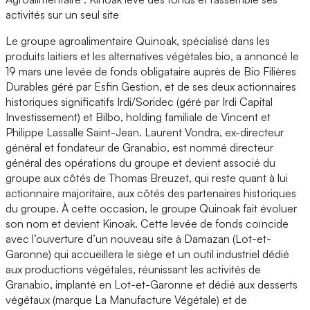
activités sur un seul site
Le groupe agroalimentaire Quinoak, spécialisé dans les
produits laitiers et les alternatives végétales bio, a annoncé le
19 mars une levée de fonds obligataire auprès de Bio Filières
Durables géré par Esfin Gestion, et de ses deux actionnaires
historiques significatifs Irdi/Soridec (géré par Irdi Capital
Investissement) et Bilbo, holding familiale de Vincent et
Philippe Lassalle Saint-Jean. Laurent Vondra, ex-directeur
général et fondateur de Granabio, est nommé directeur
général des opérations du groupe et devient associé du
groupe aux côtés de Thomas Breuzet, qui reste quant à lui
actionnaire majoritaire, aux côtés des partenaires historiques
du groupe. À cette occasion, le groupe Quinoak fait évoluer
son nom et devient Kinoak. Cette levée de fonds coïncide
avec l’ouverture d’un nouveau site à Damazan (Lot-et-
Garonne) qui accueillera le siège et un outil industriel dédié
aux productions végétales, réunissant les activités de
Granabio, implanté en Lot-et-Garonne et dédié aux desserts
végétaux (marque La Manufacture Végétale) et de