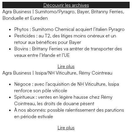
Découvrir les archives
Agra Business | Sumitomo/Pyragro, Bayer, Britanny Ferries,
Bonduelle et Eureden
Phytos : Sumitomo Chemical acquiert l’italien Pyragro
Pesticides : au T2, des litiges moins onéreux et un
retour aux bénéfices pour Bayer
Bovins : Brittany Ferries va arrêter de transporter des
veaux entre l’Irlande et l’UE
Lire plus
Agra Business | Issipa/NH Viticulture, Rémy Cointreau
Négoce : avec l’acquisition de NH Viticulture, Issipa
renforce son pôle viticole
Spiritueux : ventes en légère hausse chez Rémy
Cointreau, les droits de douane pèsent
À nos abonnés: possible ralentissement des parutions
en période estivale
Lire plus