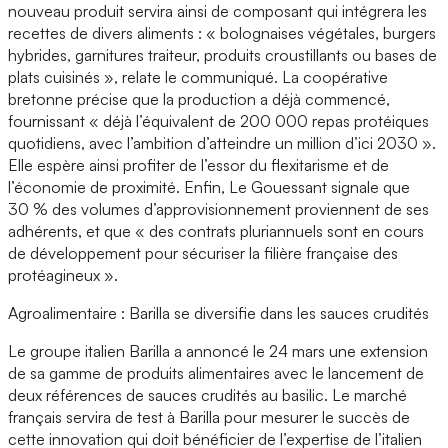
nouveau produit servira ainsi de composant qui intégrera les
recettes de divers aliments : « bolognaises végétales, burgers
hybrides, garnitures traiteur, produits croustillants ou bases de
plats cuisinés », relate le communiqué. La coopérative
bretonne précise que la production a déjà commencé,
fournissant « déjà l’équivalent de 200 000 repas protéiques
quotidiens, avec l’ambition d’atteindre un million d’ici 2030 ».
Elle espère ainsi profiter de l’essor du flexitarisme et de
l’économie de proximité. Enfin, Le Gouessant signale que
30 % des volumes d’approvisionnement proviennent de ses
adhérents, et que « des contrats pluriannuels sont en cours
de développement pour sécuriser la filière française des
protéagineux ».
Agroalimentaire : Barilla se diversifie dans les sauces crudités
Le groupe italien Barilla a annoncé le 24 mars une extension
de sa gamme de produits alimentaires avec le lancement de
deux références de sauces crudités au basilic. Le marché
français servira de test à Barilla pour mesurer le succès de
cette innovation qui doit bénéficier de l’expertise de l’italien