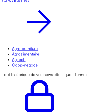
AGRA
Business
Agrofourniture
Agroalimentaire
AgTech
Coop-négoce
Tout l'historique de vos newsletters quotidiennes