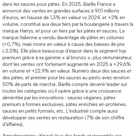
dans les sauces pour pâtes. En 2025, Barilla France a
annoncé des ventes en grandes surfaces à 901 millions
d’euros, en hausse de 1,3% en valeur vs 2024, et +2% en
volume, constitué aux deux tiers par la boulangerie à travers la
marque Harrys, et pour un tiers par les pâtes et sauces. La
marque italienne a vendu davantage de pâtes en volumes
(+0,7%), mais moins en valeur à cause des baisses de prix
(-2,5%). Elle place beaucoup d’espoir dans le segment top
premium grâce à sa gamme « al bronzo », plus rémunérateur,
dont les ventes ont fortement augmenté en 2025 à +29,6%
en volume et +22,9% en valeur. Numéro deux des sauces et
des pâtes, et premier pour les sauces au pesto avec environ
50% de parts de marché, Barilla compte devenir leader sur
toutes les catégories où il opère grâce à une croissance
alimentée par les innovations : sauces véganes, pâtes
premium à formes exclusives, pâtes enrichies en protéines,
sauces en petits formats, etc. L’industriel compte aussi
développer ses ventes en restauration (7% de son chiffre
d’affaires).
Agroalimentaire : Kinoak lève des fonds et rassemble ses