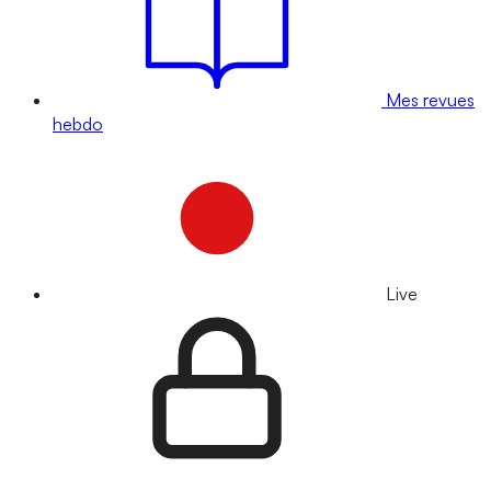
Mes revues
hebdo
Live