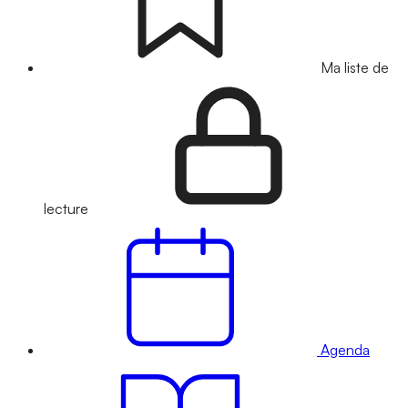
Ma liste de
lecture
Agenda