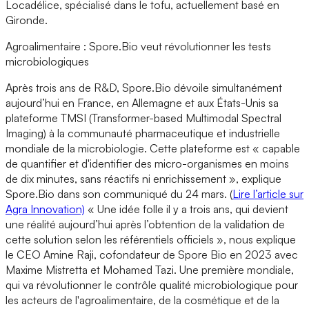
Locadélice, spécialisé dans le tofu, actuellement basé en
Gironde.
Agroalimentaire : Spore.Bio veut révolutionner les tests
microbiologiques
Après trois ans de R&D, Spore.Bio dévoile simultanément
aujourd’hui en France, en Allemagne et aux États-Unis sa
plateforme TMSI (Transformer-based Multimodal Spectral
Imaging) à la communauté pharmaceutique et industrielle
mondiale de la microbiologie. Cette plateforme est « capable
de quantifier et d'identifier des micro-organismes en moins
de dix minutes, sans réactifs ni enrichissement », explique
Spore.Bio dans son communiqué du 24 mars. (
Lire l’article sur
Agra Innovation)
« Une idée folle il y a trois ans, qui devient
une réalité aujourd’hui après l’obtention de la validation de
cette solution selon les référentiels officiels », nous explique
le CEO Amine Raji, cofondateur de Spore Bio en 2023 avec
Maxime Mistretta et Mohamed Tazi. Une première mondiale,
qui va révolutionner le contrôle qualité microbiologique pour
les acteurs de l'agroalimentaire, de la cosmétique et de la