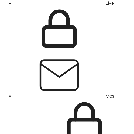
Live
Mes