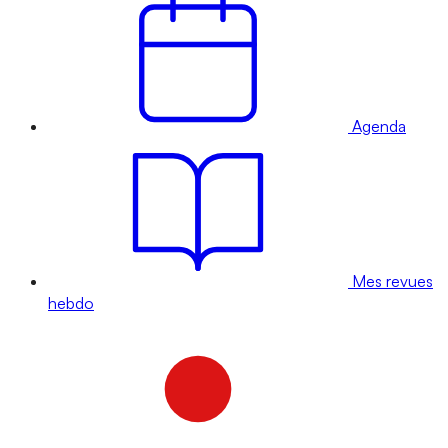
Agenda
Mes revues
hebdo