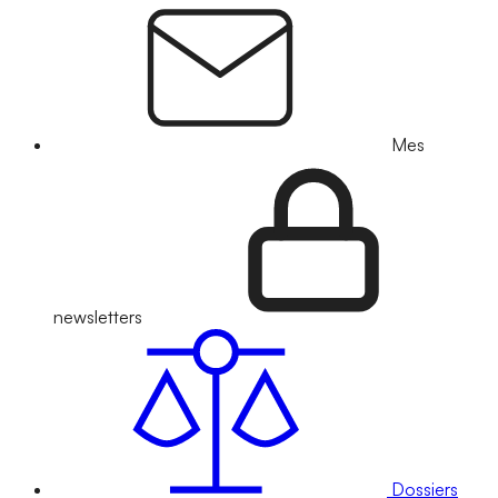
Mes
newsletters
Dossiers