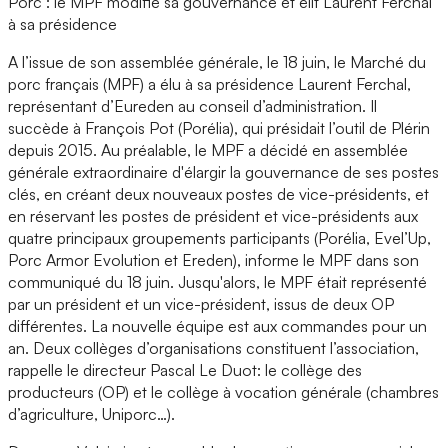
Porc : le MPF modifie sa gouvernance et élit Laurent Ferchal
à sa présidence
A l’issue de son assemblée générale, le 18 juin, le Marché du
porc français (MPF) a élu à sa présidence Laurent Ferchal,
représentant d’Eureden au conseil d’administration. Il
succède à François Pot (Porélia), qui présidait l’outil de Plérin
depuis 2015. Au préalable, le MPF a décidé en assemblée
générale extraordinaire d'élargir la gouvernance de ses postes
clés, en créant deux nouveaux postes de vice-présidents, et
en réservant les postes de président et vice-présidents aux
quatre principaux groupements participants (Porélia, Evel’Up,
Porc Armor Evolution et Ereden), informe le MPF dans son
communiqué du 18 juin. Jusqu'alors, le MPF était représenté
par un président et un vice-président, issus de deux OP
différentes. La nouvelle équipe est aux commandes pour un
an. Deux collèges d’organisations constituent l’association,
rappelle le directeur Pascal Le Duot: le collège des
producteurs (OP) et le collège à vocation générale (chambres
d’agriculture, Uniporc…).