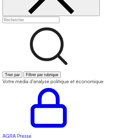
Trier par
Filtrer par rubrique
Votre média d'analyse politique et économique
AGRA
Presse