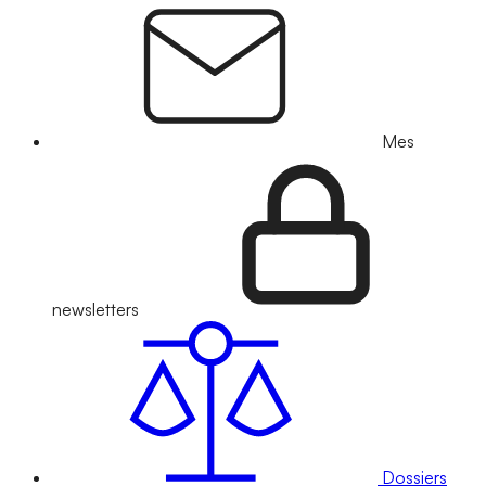
Mes
newsletters
Dossiers