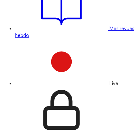
Mes revues
hebdo
Live