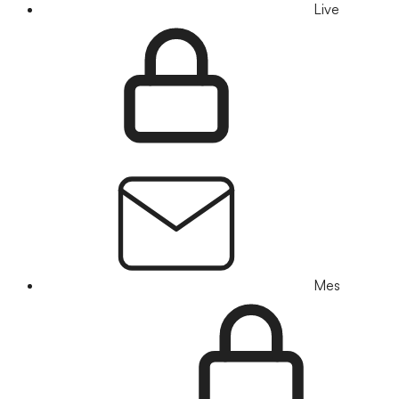
Live
Mes