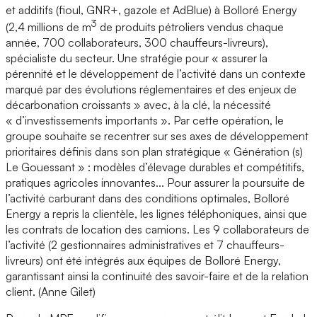
et additifs (fioul, GNR+, gazole et AdBlue) à Bolloré Energy
3
(2,4 millions de m
de produits pétroliers vendus chaque
année, 700 collaborateurs, 300 chauffeurs-livreurs),
spécialiste du secteur. Une stratégie pour « assurer la
pérennité et le développement de l’activité dans un contexte
marqué par des évolutions réglementaires et des enjeux de
décarbonation croissants » avec, à la clé, la nécessité
« d’investissements importants ». Par cette opération, le
groupe souhaite se recentrer sur ses axes de développement
prioritaires définis dans son plan stratégique « Génération (s)
Le Gouessant » : modèles d’élevage durables et compétitifs,
pratiques agricoles innovantes... Pour assurer la poursuite de
l’activité carburant dans des conditions optimales, Bolloré
Energy a repris la clientèle, les lignes téléphoniques, ainsi que
les contrats de location des camions. Les 9 collaborateurs de
l’activité (2 gestionnaires administratives et 7 chauffeurs-
livreurs) ont été intégrés aux équipes de Bolloré Energy,
garantissant ainsi la continuité des savoir-faire et de la relation
client. (Anne Gilet)