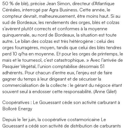
50 % de blé), précise Jean Simon, directeur d’Atlantique
Céréales, interrogé par Agra Business. Cette année, le
compteur devrait, malheureusement, être moins haut. Si au
sud de Bordeaux, les rendements des orges, blés et colzas
s’avèrent plutôt corrects et conformes à la moyenne
quinquennale, au nord de Bordeaux, la situation est toute
autre. Le bilan des colzas est très hétérogène : celui des
orges fourragères, moyen, tandis que celui des blés tendres
perd 10 q/ha en moyenne. Et pour les orges de printemps, le
maïs et le tournesol, c’est catastrophique. » Avec l’arrivée de
Pasquier Végétal, l’union comptabilise désormais 51
adhérents. Pour chacun d’entre eux, l’enjeu est de faire
gagner du temps à leur dirigeant et de sécuriser la
commercialisation de la collecte : le gérant du négoce étant
souvent seul à endosser cette responsabilité. (Anne Gilet)
Coopératives : Le Gouessant cède son activité carburant à
Bolloré Energy
Depuis le 1er juin, la coopérative costarmoricaine Le
Gouessant a cédé son activité de distribution de carburants