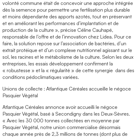
volonté commune était de concevoir une approche intégrée
dès la semence pour permettre une fertilisation plus durable
et moins dépendante des apports azotés, tout en préservant
et en améliorant les performances d’implantation et de
production de la culture », précise Céline Cauhapé,
responsable de l’offre et de l’innovation chez Lidea. Pour ce
faire, la solution repose sur l’association de bactéries, d’un
extrait protéique et d’un complexe nutritionnel agissant sur le
sol, les racines et le métabolisme de la culture. Selon les deux
entreprises, les essais développement confirment la
« robustesse » et la « régularité » de cette synergie dans des
conditions pédoclimatiques variées.
Unions de collecte : Atlantique Céréales accueille le négoce
Pasquier Végétal
Atlantique Céréales annonce avoir accueilli le négoce
Pasquier Végétal, basé à Secondigny dans les Deux-Sèvres.
« Avec les 30 000 tonnes collectées en moyenne par
Pasquier Végétal, notre union commercialise désormais
chaque année près de 2,3 millions de tonnes (dont plus de