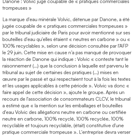
Danone : Volvic jugé coupable de « pratiques commerciales
trompeuses »
La marque d'eau minérale Volvic, détenue par Danone, a été
jugée coupable de « pratiques commerciales trompeuses »
par le tribunal judiciaire de Paris pour avoir mentionné sur ses
bouteilles d'eau qu'elles étaient « neutres en carbone » ou «
100% recyclables », selon une décision consultée par l'AFP
le 29 juin. Cette mise en cause n’a pas manqué de provoquer
la réaction de Danone qui indique : Volvic « conteste tant le
raisonnement (...) que la conclusion à laquelle est parvenu le
tribunal au sujet de certaines des pratiques (...) mises en
œuvre par le passé et qui respectaient tout à la fois les textes
et les usages applicables à cette période ». Volvic va donc «
faire appel de cette décision », ajoute le groupe. Après un
recours de l'association de consommateurs CLCV, le tribunal
a estimé que « la mention sur les emballages et bouteilles
d'eau Volvic des allégations neutre en carbone ou certifiée
neutre en carbone, 100% recyclé, 100% recyclée, 100%
recyclable et toujours recyclable, (était) constitutive d'une
pratique commerciale trompeuse ». L'entreprise devra verser