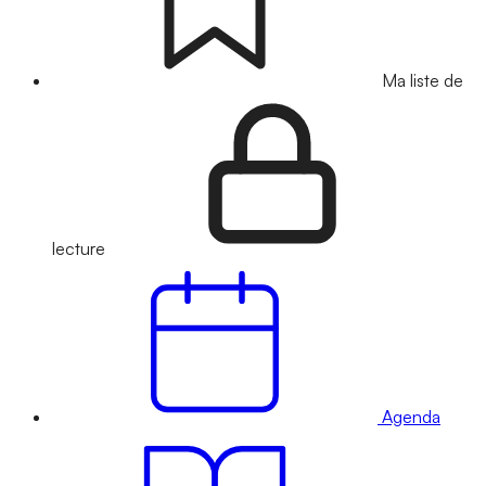
Ma liste de
lecture
Agenda