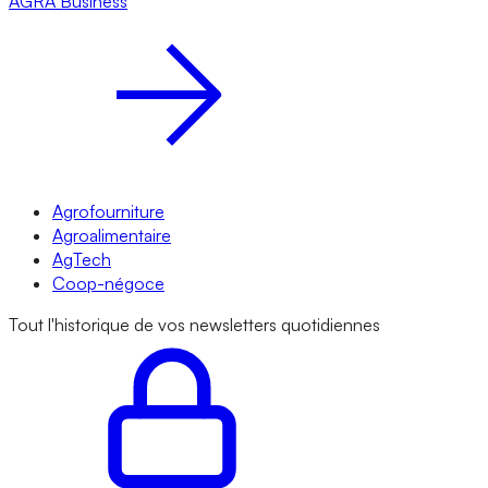
AGRA
Business
Agrofourniture
Agroalimentaire
AgTech
Coop-négoce
Tout l'historique de vos newsletters quotidiennes