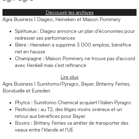
Découvrir les archives
Agra Business | Diageo, Heineken et Maison Pommery
Spiritueux : Diageo annonce un plan d’économies pour
redresser ses performances
Bière : Heineken a supprimé 3 000 emplois, bénéfice
net en hausse
Champagne : Maison Pommery ne trouve pas d'accord
avec Henkell mais s'est refinancé
Lire plus
Agra Business | Sumitomo/Pyragro, Bayer, Britanny Ferries,
Bonduelle et Eureden
Phytos : Sumitomo Chemical acquiert l’italien Pyragro
Pesticides : au T2, des litiges moins onéreux et un
retour aux bénéfices pour Bayer
Bovins : Brittany Ferries va arrêter de transporter des
veaux entre l’Irlande et l’UE