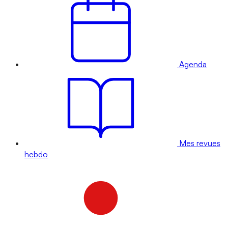
Agenda
Mes revues
hebdo