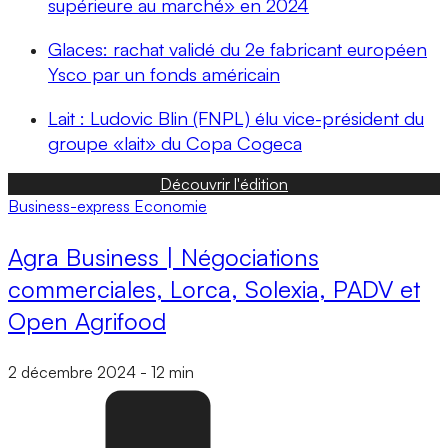
supérieure au marché» en 2024
Glaces: rachat validé du 2e fabricant européen
Ysco par un fonds américain
Lait : Ludovic Blin (FNPL) élu vice-président du
groupe «lait» du Copa Cogeca
Découvrir l'édition
Business-express
Economie
Agra Business | Négociations
commerciales, Lorca, Solexia, PADV et
Open Agrifood
2 décembre 2024
-
12 min