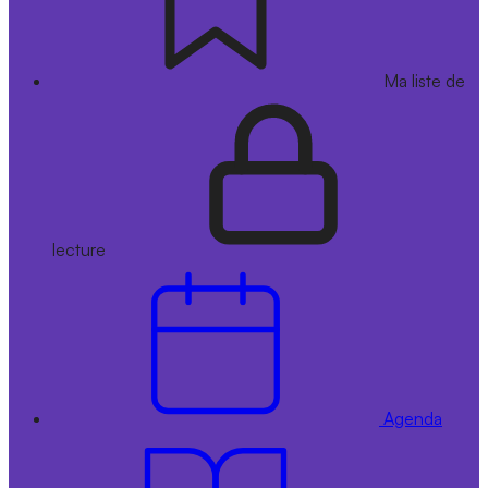
Ma liste de
lecture
Agenda