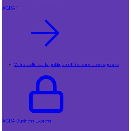
AGRA
Fil
Votre veille sur la politique et l'écononomie agricole
AGRA
Business Express