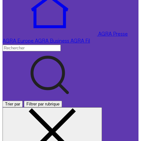
AGRA
Presse
AGRA
Europe
AGRA
Business
AGRA
Fil
Trier par
Filtrer par rubrique