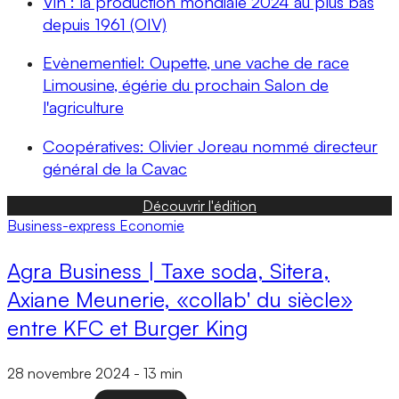
Vin : la production mondiale 2024 au plus bas
depuis 1961 (OIV)
Evènementiel: Oupette, une vache de race
Limousine, égérie du prochain Salon de
l'agriculture
Coopératives: Olivier Joreau nommé directeur
général de la Cavac
Découvrir l'édition
Business-express
Economie
Agra Business | Taxe soda, Sitera,
Axiane Meunerie, «collab' du siècle»
entre KFC et Burger King
28 novembre 2024
-
13 min