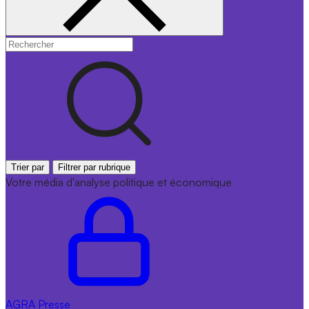
Trier par
Filtrer par rubrique
Votre média d'analyse politique et économique
AGRA
Presse