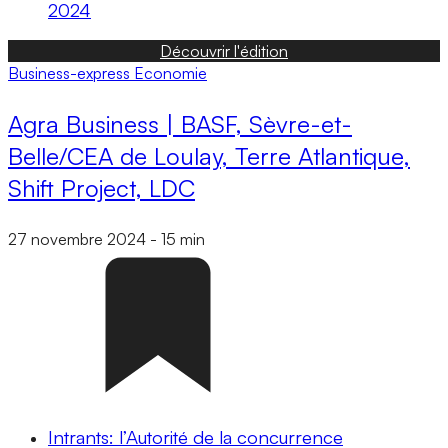
2024
Découvrir l'édition
Business-express
Economie
Agra Business | BASF, Sèvre-et-
Belle/CEA de Loulay, Terre Atlantique,
Shift Project, LDC
27 novembre 2024
-
15 min
Intrants: l’Autorité de la concurrence