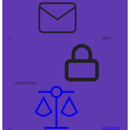
Mes
newsletters
Dossiers