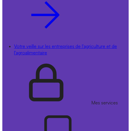
Votre veille sur les entreprises de l'agriculture et de
l'agroalimentaire
Mes services