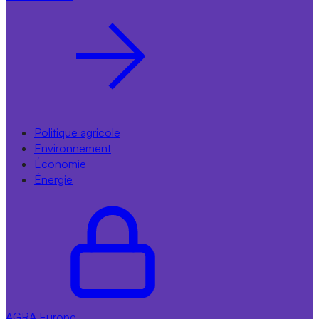
Politique agricole
Environnement
Économie
Énergie
AGRA
Europe