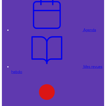
Agenda
Mes revues
hebdo