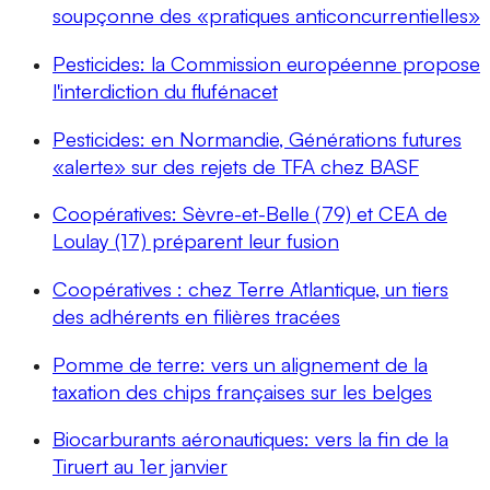
soupçonne des «pratiques anticoncurrentielles»
Pesticides: la Commission européenne propose
l'interdiction du flufénacet
Pesticides: en Normandie, Générations futures
«alerte» sur des rejets de TFA chez BASF
Coopératives: Sèvre-et-Belle (79) et CEA de
Loulay (17) préparent leur fusion
Coopératives : chez Terre Atlantique, un tiers
des adhérents en filières tracées
Pomme de terre: vers un alignement de la
taxation des chips françaises sur les belges
Biocarburants aéronautiques: vers la fin de la
Tiruert au 1er janvier