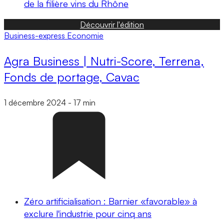
de la filière vins du Rhône
Découvrir l'édition
Business-express
Economie
Agra Business | Nutri-Score, Terrena,
Fonds de portage, Cavac
1 décembre 2024
-
17 min
Zéro artificialisation : Barnier «favorable» à
exclure l'industrie pour cinq ans