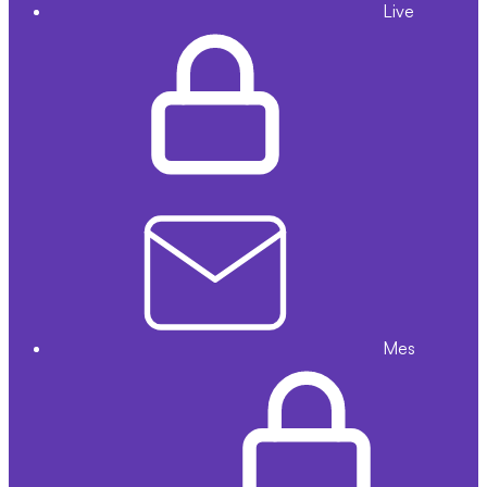
Live
Mes