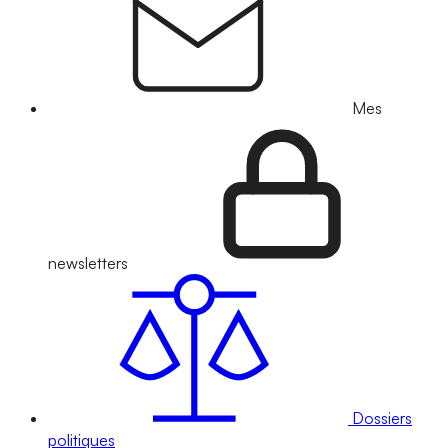
Mes
newsletters
Dossiers
politiques