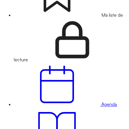
Ma liste de
lecture
Agenda