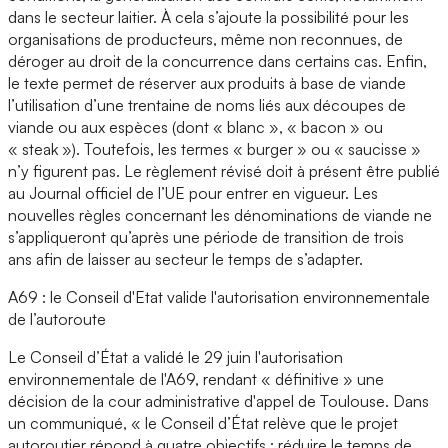
dans le secteur laitier. À cela s’ajoute la possibilité pour les
organisations de producteurs, même non reconnues, de
déroger au droit de la concurrence dans certains cas. Enfin,
le texte permet de réserver aux produits à base de viande
l’utilisation d’une trentaine de noms liés aux découpes de
viande ou aux espèces (dont « blanc », « bacon » ou
« steak »). Toutefois, les termes « burger » ou « saucisse »
n’y figurent pas. Le règlement révisé doit à présent être publié
au Journal officiel de l’UE pour entrer en vigueur. Les
nouvelles règles concernant les dénominations de viande ne
s’appliqueront qu’après une période de transition de trois
ans afin de laisser au secteur le temps de s’adapter.
A69 : le Conseil d'Etat valide l'autorisation environnementale
de l’autoroute
Le Conseil d’État a validé le 29 juin l'autorisation
environnementale de l'A69, rendant « définitive » une
décision de la cour administrative d'appel de Toulouse. Dans
un communiqué, « le Conseil d’État relève que le projet
autoroutier répond à quatre objectifs : réduire le temps de