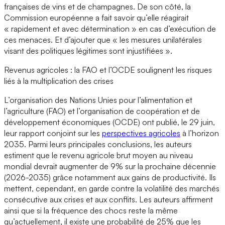
françaises de vins et de champagnes. De son côté, la
Commission européenne a fait savoir qu’elle réagirait
« rapidement et avec détermination » en cas d’exécution de
ces menaces. Et d’ajouter que « les mesures unilatérales
visant des politiques légitimes sont injustifiées ».
Revenus agricoles : la FAO et l’OCDE soulignent les risques
liés à la multiplication des crises
L’organisation des Nations Unies pour l’alimentation et
l’agriculture (FAO) et l’organisation de coopération et de
développement économiques (OCDE) ont publié, le 29 juin,
leur rapport conjoint sur les
perspectives agricoles
à l’horizon
2035. Parmi leurs principales conclusions, les auteurs
estiment que le revenu agricole brut moyen au niveau
mondial devrait augmenter de 9% sur la prochaine décennie
(2026-2035) grâce notamment aux gains de productivité. Ils
mettent, cependant, en garde contre la volatilité des marchés
consécutive aux crises et aux conflits. Les auteurs affirment
ainsi que si la fréquence des chocs reste la même
qu’actuellement, il existe une probabilité de 25% que les