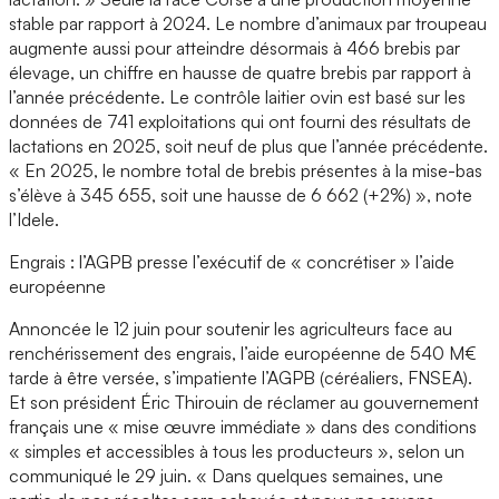
stable par rapport à 2024. Le nombre d’animaux par troupeau
augmente aussi pour atteindre désormais à 466 brebis par
élevage, un chiffre en hausse de quatre brebis par rapport à
l’année précédente. Le contrôle laitier ovin est basé sur les
données de 741 exploitations qui ont fourni des résultats de
lactations en 2025, soit neuf de plus que l’année précédente.
« En 2025, le nombre total de brebis présentes à la mise-bas
s’élève à 345 655, soit une hausse de 6 662 (+2%) », note
l’Idele.
Engrais : l’AGPB presse l’exécutif de « concrétiser » l’aide
européenne
Annoncée le 12 juin pour soutenir les agriculteurs face au
renchérissement des engrais, l’aide européenne de 540 M€
tarde à être versée, s’impatiente l’AGPB (céréaliers, FNSEA).
Et son président Éric Thirouin de réclamer au gouvernement
français une « mise œuvre immédiate » dans des conditions
« simples et accessibles à tous les producteurs », selon un
communiqué le 29 juin. « Dans quelques semaines, une