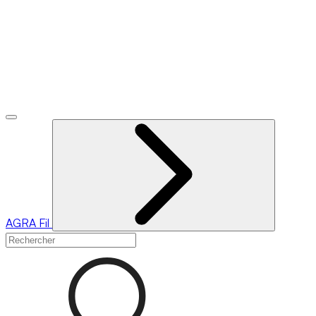
AGRA
Fil