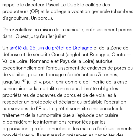
rappelle le directeur Pascal Le Duot: le collège des
producteurs (OP) et le collège à vocation générale (chambres
d’agriculture, Uniporc…).
Porc/volailles: en raison de la canicule, enfouissement permis
dans l'Ouest jusqu'au 1er juillet
Un
arrêté du 25 juin du préfet de Bretagne
et de la Zone de
défense et de sécurité Ouest (englobant Bretagne, Centre–
Val de Loire, Normandie et Pays de la Loire) autorise
exceptionnellement l’enfouissement de cadavres de porcs ou
de volailles, pour un tonnage n’excédant pas 3 tonnes,
er
jusqu’au 1
juillet « pour tenir compte de l’inertie de la crise
caniculaire sur la mortalité animale ». L’arrêté oblige les
propriétaires de cadavres de porcs et de de volailles à
respecter un protocole et déclarer au préalable l’opération
aux services de l’Etat. Le préfet souhaite ainsi encadrer le
traitement de la surmortalité due à l’épisode caniculaire,
« considérant les informations remontées par les
organisations professionnelles et les maires d’enfouissements
non déclarés ». Il veut aussi « préserver les capacités des