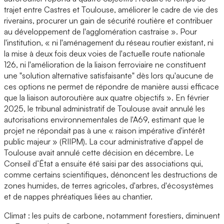
trajet entre Castres et Toulouse, améliorer le cadre de vie des
riverains, procurer un gain de sécurité routière et contribuer
au développement de l'agglomération castraise ». Pour
l'institution, « ni l'aménagement du réseau routier existant, ni
la mise à deux fois deux voies de l'actuelle route nationale
126, ni l'amélioration de la liaison ferroviaire ne constituent
une "solution alternative satisfaisante" dès lors qu'aucune de
ces options ne permet de répondre de manière aussi efficace
que la liaison autoroutière aux quatre objectifs ». En février
2025, le tribunal administratif de Toulouse avait annulé les
autorisations environnementales de l'A69, estimant que le
projet ne répondait pas à une « raison impérative d'intérêt
public majeur » (RIIPM). La cour administrative d'appel de
Toulouse avait annulé cette décision en décembre. Le
Conseil d’État a ensuite été saisi par des associations qui,
comme certains scientifiques, dénoncent les destructions de
zones humides, de terres agricoles, d'arbres, d'écosystèmes
et de nappes phréatiques liées au chantier.
Climat : les puits de carbone, notamment forestiers, diminuent