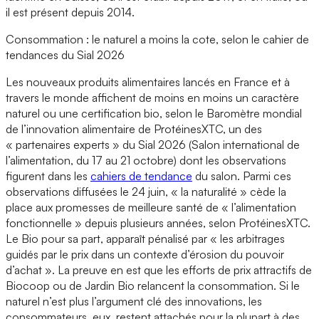
il est présent depuis 2014.
Consommation : le naturel a moins la cote, selon le cahier de
tendances du Sial 2026
Les nouveaux produits alimentaires lancés en France et à
travers le monde affichent de moins en moins un caractère
naturel ou une certification bio, selon le Baromètre mondial
de l’innovation alimentaire de ProtéinesXTC, un des
« partenaires experts » du Sial 2026 (Salon international de
l’alimentation, du 17 au 21 octobre) dont les observations
figurent dans les
cahiers de tendance
du salon. Parmi ces
observations diffusées le 24 juin, « la naturalité » cède la
place aux promesses de meilleure santé de « l’alimentation
fonctionnelle » depuis plusieurs années, selon ProtéinesXTC.
Le Bio pour sa part, apparaît pénalisé par « les arbitrages
guidés par le prix dans un contexte d’érosion du pouvoir
d’achat ». La preuve en est que les efforts de prix attractifs de
Biocoop ou de Jardin Bio relancent la consommation. Si le
naturel n’est plus l’argument clé des innovations, les
consommateurs, eux, restent attachés pour la plupart à des