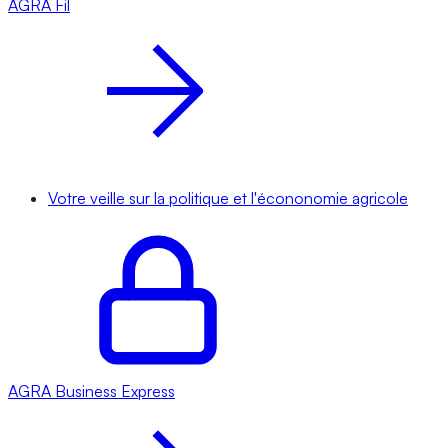
AGRA
Fil
Votre veille sur la politique et l'écononomie agricole
AGRA
Business Express