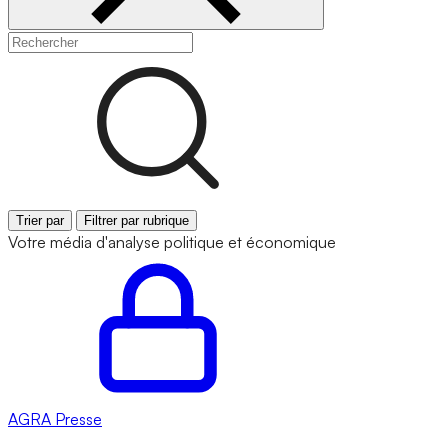
Trier par
Filtrer par rubrique
Votre média d'analyse politique et économique
AGRA
Presse