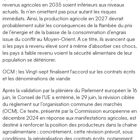
revenus agricoles en 2035 soient inférieurs aux niveaux
actuels. Ils n’en omettent pas pour autant les risques
immédiats. Ainsi, la production agricole en 2027 devrait
probablement subir les conséquences de la flambée du prix
de l’énergie et de la baisse de la consommation d’engrais
issue du conflit au Moyen-Orient. A ce titre, ils avancent que
si les pays à revenu élevé sont à même d’absorber ces chocs,
les pays à faible revenu voient la sécurité alimentaire de leur
population se détériorer.
OCM : les Vingt-sept finalisent l'accord sur les contrats écrits
et les dénominations de viande
Après la validation par la plénière du Parlement européen le 16
juin, le Conseil de l’UE a entériné, le 29 juin, la révision ciblée
du règlement sur l’organisation commune des marchés
(OCM). Ce texte, présenté par la Commission européenne en
décembre 2024 en réponse aux manifestations agricoles, est
destiné à renforcer la position des producteurs dans la chaîne
agroalimentaire ; concrètement, cette révision prévoit, sous
conditions, la généralisation des contrats écrits, notamment