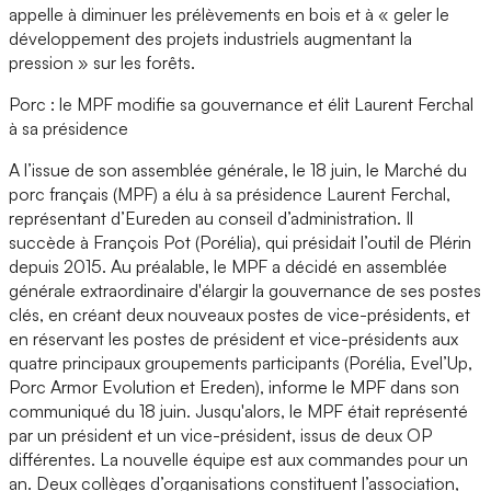
appelle à diminuer les prélèvements en bois et à « geler le
développement des projets industriels augmentant la
pression » sur les forêts.
Porc : le MPF modifie sa gouvernance et élit Laurent Ferchal
à sa présidence
A l’issue de son assemblée générale, le 18 juin, le Marché du
porc français (MPF) a élu à sa présidence Laurent Ferchal,
représentant d’Eureden au conseil d’administration. Il
succède à François Pot (Porélia), qui présidait l’outil de Plérin
depuis 2015. Au préalable, le MPF a décidé en assemblée
générale extraordinaire d'élargir la gouvernance de ses postes
clés, en créant deux nouveaux postes de vice-présidents, et
en réservant les postes de président et vice-présidents aux
quatre principaux groupements participants (Porélia, Evel’Up,
Porc Armor Evolution et Ereden), informe le MPF dans son
communiqué du 18 juin. Jusqu'alors, le MPF était représenté
par un président et un vice-président, issus de deux OP
différentes. La nouvelle équipe est aux commandes pour un
an. Deux collèges d’organisations constituent l’association,