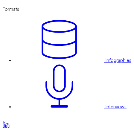
Formats
Infographies
Interviews
Voir nos offres d’abonnement