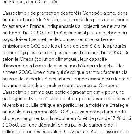
en France, alerte Canopée
L’association de protection des forêts Canopée alerte, dans
un rapport publié le 29 juin, sur le recul des puits de carbone
forestiers en France, indispensables à l’objectif de neutralité
carbone d’ici 2050. Les forêts, principal puit de carbone du
pays, doivent permettre de compenser une partie des
émissions de CO2 que les efforts de sobriété et les progrès
technologiques n’auront pas permis d’éliminer d’ici 2050. Or,
selon le Citepa (pollution climatique), leur capacité
d’absorption a baissé de plus de moitié depuis le début des
années 2000. Une chute qui s’explique par trois facteurs : la
hausse de la mortalité des arbres, leur croissance plus lente et
l’augmentation des « prélèvements », précise Canopée.
L’association estime que cette dégradation est « pour une
part significative, le résultat de choix politiques identifiables et
réversibles ». Elle critique en particulier la troisième Stratégie
nationale bas carbone (SNBC 3), qui va « précipiter » cette
chute, en augmentant la récolte en forêt de plus de 13 % d’ici
à 2030, soit une dégradation du puits de carbone de 11
millions de tonnes équivalent CO2 par an. Aussi, l’association