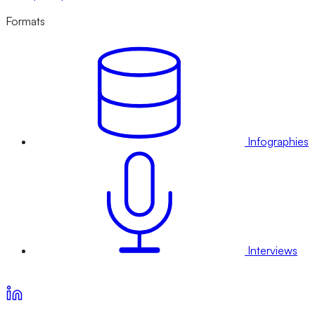
Formats
Infographies
Interviews
Voir nos offres d’abonnement