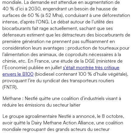
mondiale. La demande est attendue en augmentation de
40 % d’ici à 2030, engendrant un besoin de hausse de
surfaces de 60 % (à 52 Mha), conduisant à une déforestation
intense, d’après l’ONG. Le débat autour de l’utilité des
biocarburants fait rage actuellement, sachant que ses
défenseurs estiment que les détracteurs des biocarburants de
première génération ne prennent pas suffisamment en
considération leurs avantages : production de tourteaux pour
l’alimentation des animaux, de coproduits nécessaires à la
chimie, etc. En France, une étude de la DGE (ministère de
l’Économie) publiée en juillet
s'était montrée très critique
envers le B100
(biodiesel contenant 100 % d’huile végétale),
provoquant l’ire du syndicat des transporteurs routiers
(FNTR).
Méthane : Nestlé quitte une coalition d’industriels visant à
réduire les émissions du secteur laitier
Le groupe agroalimentaire Nestlé a annoncé, le 8 octobre,
avoir quitté la Dairy Methane Action Alliance, une coalition
mondiale regroupant des grands acteurs du secteur