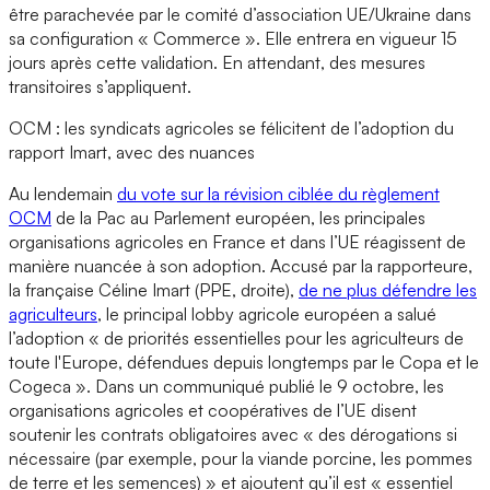
être parachevée par le comité d’association UE/Ukraine dans
sa configuration « Commerce ». Elle entrera en vigueur 15
jours après cette validation. En attendant, des mesures
transitoires s’appliquent.
OCM : les syndicats agricoles se félicitent de l’adoption du
rapport Imart, avec des nuances
Au lendemain
du vote sur la révision ciblée du règlement
OCM
de la Pac au Parlement européen, les principales
organisations agricoles en France et dans l’UE réagissent de
manière nuancée à son adoption. Accusé par la rapporteure,
la française Céline Imart (PPE, droite),
de ne plus défendre les
agriculteurs
, le principal lobby agricole européen a salué
l’adoption « de priorités essentielles pour les agriculteurs de
toute l'Europe, défendues depuis longtemps par le Copa et le
Cogeca ». Dans un communiqué publié le 9 octobre, les
organisations agricoles et coopératives de l’UE disent
soutenir les contrats obligatoires avec « des dérogations si
nécessaire (par exemple, pour la viande porcine, les pommes
de terre et les semences) » et ajoutent qu’il est « essentiel