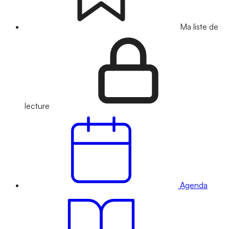
Ma liste de
lecture
Agenda