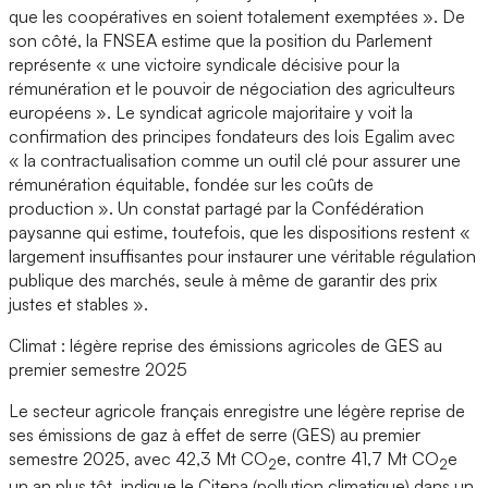
que les coopératives en soient totalement exemptées ». De
son côté, la FNSEA estime que la position du Parlement
représente « une victoire syndicale décisive pour la
rémunération et le pouvoir de négociation des agriculteurs
européens ». Le syndicat agricole majoritaire y voit la
confirmation des principes fondateurs des lois Egalim avec
« la contractualisation comme un outil clé pour assurer une
rémunération équitable, fondée sur les coûts de
production ». Un constat partagé par la Confédération
paysanne qui estime, toutefois, que les dispositions restent «
largement insuffisantes pour instaurer une véritable régulation
publique des marchés, seule à même de garantir des prix
justes et stables ».
Climat : légère reprise des émissions agricoles de GES au
premier semestre 2025
Le secteur agricole français enregistre une légère reprise de
ses émissions de gaz à effet de serre (GES) au premier
semestre 2025, avec 42,3 Mt CO
e, contre 41,7 Mt CO
e
2
2
un an plus tôt, indique le Citepa (pollution climatique) dans un