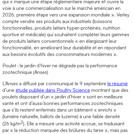
qui « marque une étape réglementaire majeure et ouvre la
voie à une commercialisation sur le marché américain en
2026, première étape vers une expansion mondiale ». Verley
compte vendre ses produits aux industriels (boissons
fonctionnelles, produits laitiers hyper-protéinés, nutrition
sportive et médicale) qui souhaitent compléter leurs gammes
de produits laitiers conventionnels « en élargissant leur
fonctionnalité, en améliorant leur durabilité et en répondant
aux besoins évolutifs des consommateurs modernes ».
Poulet : le jardin d’hiver ne dégrade pas la performance
zootechnique (Anses)
L’Anses a diffusé par communiqué le 9 septembre
le résumé
d’une
étude publiée dans Poultry Science
montrant que des
poulets disposant d’un « jardin d’hiver » sont en meilleure
santé et ont d’aussi bonnes performances zootechniques
que s’ils restent enfermés dans un bâtiment « enrichi »
(lumière naturelle, ballots de luzerne) à une faible densité
2
(26 kg/m
). Elle a mesuré une activité accrue, se traduisant
par « la réduction marquée des brûlures du tarse », mais pas