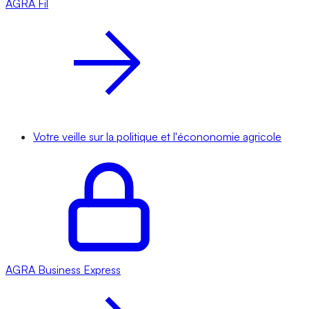
AGRA
Fil
Votre veille sur la politique et l'écononomie agricole
AGRA
Business Express