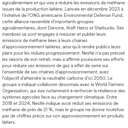
agroalimentaire et qui vise à réduire les émissions de méthane
issues de la production laitière. Lancée en décembre 2023 à
l’initiative de l’ONG américaine Environmental Defense Fund,
cette alliance rassemble d’importants groupes
agroalimentaires, dont Danone, Kraft Heinz et Starbucks. Ses
membres se sont engagés à mesurer et publier leurs
émissions de méthane liées à leurs chaines
d’approvisionnement laitières, ainsi qu’à rendre publics leurs
plans pour les réduire progressivement. Nestlé n’a pas précisé
les raisons de son retrait, mais a affirmé poursuivre ses efforts
pour réduire ses émissions de gaz à effet de serre sur
l’ensemble de ses chaînes d’approvisionnement, avec
l’objectif d’atteindre la neutralité carbone d’ici 2050. Le
groupe a indiqué collaborer désormais avec la World Farmers
Organisation, qui vise notamment à renforcer la résilience des
systèmes agricoles face au changement climatique. Entre
2018 et 2024, Nestlé indique avoir réduit ses émissions de
méthane de près de 21 %, mais le groupe ne donne toutefois
pas de chiffres précis sur son approvisionnement en produits
laitiers.