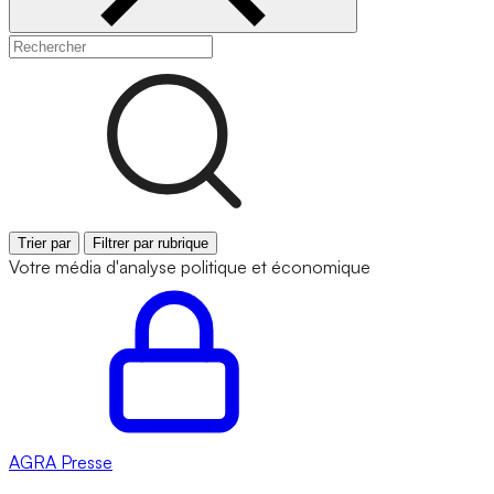
Trier par
Filtrer par rubrique
Votre média d'analyse politique et économique
AGRA
Presse