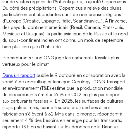
sur de vastes régions de l’Antarctique », a ajouté Copernicus.
Du côté des précipitations, Copernicus a relevé des pluies
particulièrement abondantes dans de nombreuses régions
d’Europe (Croatie, Espagne, Italie, Scandinavie...). À l’inverse,
des pays du continent américain (Brésil, Canada, États-Unis,
Mexique et Uruguay), la partie asiatique de la Russie et le nord
du sous-continent indien ont connu un mois de septembre
bien plus sec que d’habitude.
Biocarburants : une ONG juge les carburants fossiles plus
vertueux pour le climat
Dans un rapport
publié le 9 octobre en collaboration avec la
société de consulting britannique Cerulogy, l’ONG Transport
et environnement (T&E) estime que la production mondiale
de biocarburants émet « 16 % de CO2 en plus par rapport
aux carburants fossiles ». En 2025, les surfaces de cultures
(soja, palme, maïs, canne à sucre, etc.) dédiées à leur
fabrication s’élèvent à 32 Mha dans le monde, répondant à
seulement 4 % des besoins en énergie pour les transports,
rapporte T&E en se basant sur les données de la Banque