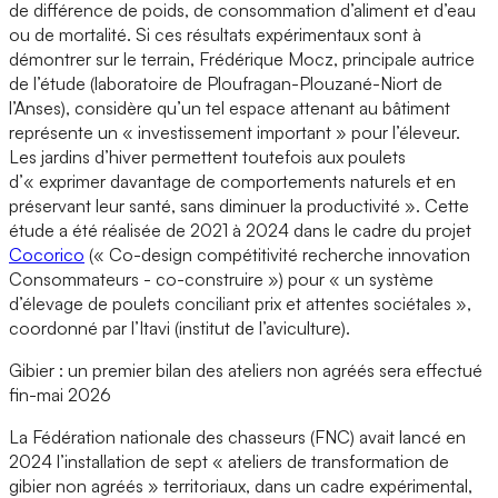
de différence de poids, de consommation d’aliment et d’eau
ou de mortalité. Si ces résultats expérimentaux sont à
démontrer sur le terrain, Frédérique Mocz, principale autrice
de l’étude (laboratoire de Ploufragan-Plouzané-Niort de
l’Anses), considère qu’un tel espace attenant au bâtiment
représente un « investissement important » pour l’éleveur.
Les jardins d’hiver permettent toutefois aux poulets
d’« exprimer davantage de comportements naturels et en
préservant leur santé, sans diminuer la productivité ». Cette
étude a été réalisée de 2021 à 2024 dans le cadre du projet
Cocorico
(« Co-design compétitivité recherche innovation
Consommateurs - co-construire ») pour « un système
d’élevage de poulets conciliant prix et attentes sociétales »,
coordonné par l’Itavi (institut de l’aviculture).
Gibier : un premier bilan des ateliers non agréés sera effectué
fin-mai 2026
La Fédération nationale des chasseurs (FNC) avait lancé en
2024 l’installation de sept « ateliers de transformation de
gibier non agréés » territoriaux, dans un cadre expérimental,