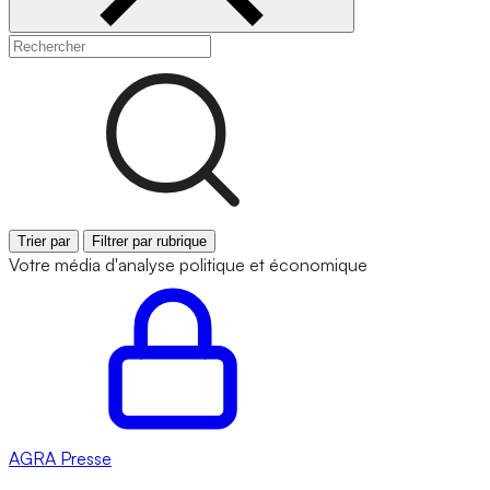
Trier par
Filtrer par rubrique
Votre média d'analyse politique et économique
AGRA
Presse