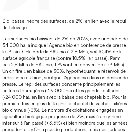
Bio: baisse inédite des surfaces, de 2%, en lien avec le recul
de l'élevage
Les surfaces bio baissent de 2% en 2023, avec une perte de
54 000 ha, a indiqué l’Agence bio en conférence de presse
le 13 juin. Cela porte la SAU bio à 2,8 Mha, soit 10,4% de la
surface agricole française (contre 10,5% l’an passé). Parmi
ces 2,8 Mha de SAU bio, 11% sont en conversion (0,3 Mha).
Un chiffre «en baisse de 30%, hypothéquant le réservoir de
croissance du bio», souligne l’Agence bio dans un dossier de
presse. Le repli des surfaces concerne principalement les
cultures fourragères (-29 000 ha) et les grandes cultures
(-24 000 ha), en lien avec la baisse des cheptels bio. Pour la
première fois en plus de 15 ans, le cheptel de vaches laitières
bio diminue (-3%). Le nombre d’exploitations engagées en
agriculture biologique progresse de 2%, mais à un rythme
inférieur à l’an passé (+3,5%) et bien moindre que les années
précédentes. «On a plus de producteurs, mais des surfaces