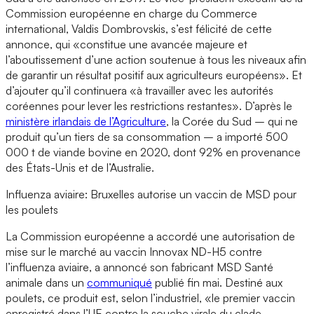
Commission européenne en charge du Commerce
international, Valdis Dombrovskis, s’est félicité de cette
annonce, qui «constitue une avancée majeure et
l’aboutissement d’une action soutenue à tous les niveaux afin
de garantir un résultat positif aux agriculteurs européens». Et
d’ajouter qu’il continuera «à travailler avec les autorités
coréennes pour lever les restrictions restantes». D’après le
ministère irlandais de l’Agriculture
, la Corée du Sud – qui ne
produit qu’un tiers de sa consommation – a importé 500
000 t de viande bovine en 2020, dont 92% en provenance
des États-Unis et de l’Australie.
Influenza aviaire: Bruxelles autorise un vaccin de MSD pour
les poulets
La Commission européenne a accordé une autorisation de
mise sur le marché au vaccin Innovax ND-H5 contre
l’influenza aviaire, a annoncé son fabricant MSD Santé
animale dans un
communiqué
publié fin mai. Destiné aux
poulets, ce produit est, selon l’industriel, «le premier vaccin
enregistré dans l’UE contre la souche virale du clade