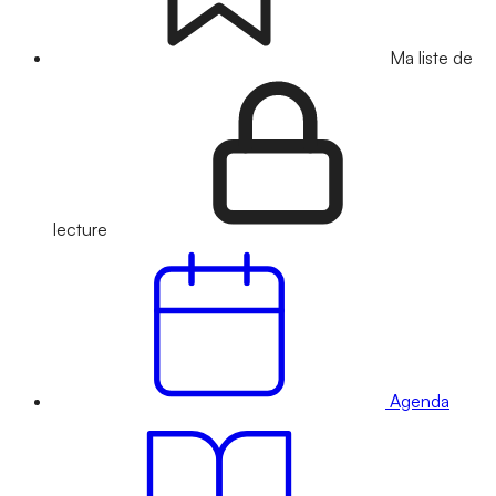
Ma liste de
lecture
Agenda