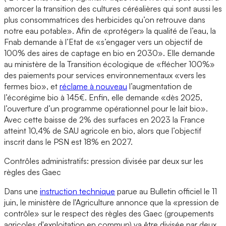
amorcer la transition des cultures céréalières qui sont aussi les
plus consommatrices des herbicides qu’on retrouve dans
notre eau potable». Afin de «protéger» la qualité de l’eau, la
Fnab demande à l’Etat de «s’engager vers un objectif de
100% des aires de captage en bio en 2030». Elle demande
au ministère de la Transition écologique de «flécher 100%»
des paiements pour services environnementaux «vers les
fermes bio», et
réclame à nouveau
l’augmentation de
l’écorégime bio à 145€. Enfin, elle demande «dès 2025,
l’ouverture d’un programme opérationnel pour le lait bio».
Avec cette baisse de 2% des surfaces en 2023 la France
atteint 10,4% de SAU agricole en bio, alors que l’objectif
inscrit dans le PSN est 18% en 2027.
Contrôles administratifs: pression divisée par deux sur les
règles des Gaec
Dans une
instruction technique
parue au Bulletin officiel le 11
juin, le ministère de l'Agriculture annonce que la «pression de
contrôle» sur le respect des règles des Gaec (groupements
agricoles d'exploitation en commun) va être divisée par deux.