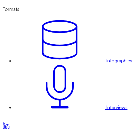
Formats
Infographies
Interviews
Voir nos offres d’abonnement