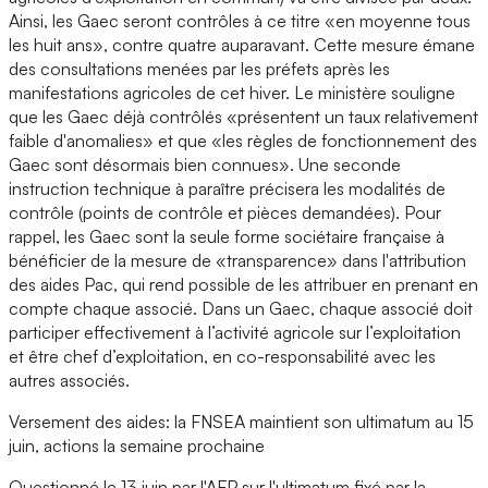
Ainsi, les Gaec seront contrôles à ce titre «en moyenne tous
les huit ans», contre quatre auparavant. Cette mesure émane
des consultations menées par les préfets après les
manifestations agricoles de cet hiver. Le ministère souligne
que les Gaec déjà contrôlés «présentent un taux relativement
faible d'anomalies» et que «les règles de fonctionnement des
Gaec sont désormais bien connues». Une seconde
instruction technique à paraître précisera les modalités de
contrôle (points de contrôle et pièces demandées). Pour
rappel, les Gaec sont la seule forme sociétaire française à
bénéficier de la mesure de «transparence» dans l'attribution
des aides Pac, qui rend possible de les attribuer en prenant en
compte chaque associé. Dans un Gaec, chaque associé doit
participer effectivement à l’activité agricole sur l’exploitation
et être chef d’exploitation, en co-responsabilité avec les
autres associés.
Versement des aides: la FNSEA maintient son ultimatum au 15
juin, actions la semaine prochaine
Questionné le 13 juin par l'AFP sur l'ultimatum fixé par la