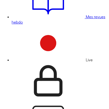
Mes revues
hebdo
Live