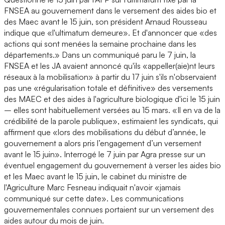
FNSEA au gouvernement dans le versement des aides bio et
des Maec avant le 15 juin, son président Arnaud Rousseau
indique que «l'ultimatum demeure». Et d'annoncer que «des
actions qui sont menées la semaine prochaine dans les
départements.» Dans un communiqué paru le 7 juin, la
FNSEA et les JA avaient annoncé qu'ils «appeller(aie)nt leurs
réseaux à la mobilisation» à partir du 17 juin s'ils n'observaient
pas une «régularisation totale et définitive» des versements
des MAEC et des aides à l'agriculture biologique d'ici le 15 juin
– elles sont habituellement versées au 15 mars. «Il en va de la
crédibilité de la parole publique», estimaient les syndicats, qui
affirment que «lors des mobilisations du début d’année, le
gouvernement a alors pris l’engagement d’un versement
avant le 15 juin». Interrogé le 7 juin par Agra presse sur un
éventuel engagement du gouvernement à verser les aides bio
et les Maec avant le 15 juin, le cabinet du ministre de
l'Agriculture Marc Fesneau indiquait n'avoir «jamais
communiqué sur cette date». Les communications
gouvernementales connues portaient sur un versement des
aides autour du mois de juin.