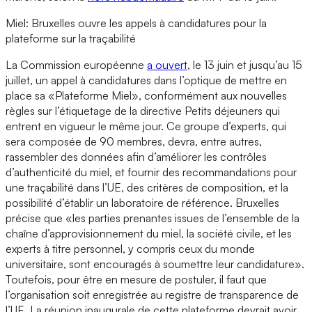
Miel: Bruxelles ouvre les appels à candidatures pour la
plateforme sur la traçabilité
La Commission européenne
a ouvert
, le 13 juin et jusqu’au 15
juillet, un appel à candidatures dans l’optique de mettre en
place sa «Plateforme Miel», conformément aux nouvelles
règles sur l’étiquetage de la directive Petits déjeuners qui
entrent en vigueur le même jour. Ce groupe d’experts, qui
sera composée de 90 membres, devra, entre autres,
rassembler des données afin d’améliorer les contrôles
d’authenticité du miel, et fournir des recommandations pour
une traçabilité dans l’UE, des critères de composition, et la
possibilité d’établir un laboratoire de référence. Bruxelles
précise que «les parties prenantes issues de l’ensemble de la
chaîne d’approvisionnement du miel, la société civile, et les
experts à titre personnel, y compris ceux du monde
universitaire, sont encouragés à soumettre leur candidature».
Toutefois, pour être en mesure de postuler, il faut que
l’organisation soit enregistrée au registre de transparence de
l’UE. La réunion inaugurale de cette plateforme devrait avoir