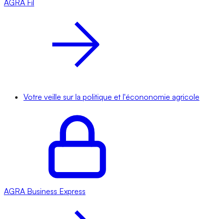
AGRA
Fil
Votre veille sur la politique et l'écononomie agricole
AGRA
Business Express