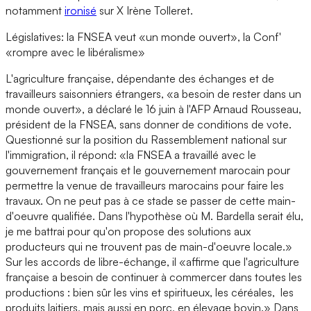
notamment
ironisé
sur X Irène Tolleret.
Législatives: la FNSEA veut «un monde ouvert», la Conf'
«rompre avec le libéralisme»
L'agriculture française, dépendante des échanges et de
travailleurs saisonniers étrangers, «a besoin de rester dans un
monde ouvert», a déclaré le 16 juin à l'AFP Arnaud Rousseau,
président de la FNSEA, sans donner de conditions de vote.
Questionné sur la position du Rassemblement national sur
l'immigration, il répond: «la FNSEA a travaillé avec le
gouvernement français et le gouvernement marocain pour
permettre la venue de travailleurs marocains pour faire les
travaux. On ne peut pas à ce stade se passer de cette main-
d'oeuvre qualifiée. Dans l'hypothèse où M. Bardella serait élu,
je me battrai pour qu'on propose des solutions aux
producteurs qui ne trouvent pas de main-d'oeuvre locale.»
Sur les accords de libre-échange, il «affirme que l'agriculture
française a besoin de continuer à commercer dans toutes les
productions : bien sûr les vins et spiritueux, les céréales, les
produits laitiers, mais aussi en porc, en élevage bovin.» Dans