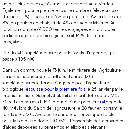
un peu plus petites», résume la directrice Laure Verdeau.
Également pour la première fois, le nombre d’éleveurs bio
diminue (-1%). Il baisse de 6% en porcs, de 8% en truies, de
8% en poulets de chair, et de 4% en vaches laitières. Au
total, on compte 61 000 fermes engagées en tout ou en
partie en agriculture biologique, soit 14% des fermes
françaises.
Bio: 15 M€ supplémentaire pour le fonds d’urgence, qui
passe à 105 M€
Dans un communiqué le 13 juin, le ministère de l’Agriculture
annonce abonder de 15 millions d’euros (M€)
supplémentaires le fonds d’urgence pour l’agriculture
biologique,
esquissé pour la première fois
le 26 janvier par le
Premier ministre Gabriel Attal. Initialement doté de 50 M€,
Marc Fesneau avait déjà informé d’une
première rallonge
de
40 M€, lors du Salon de l’agriculture le 28 février, portant le
fonds à 90 M€. Avec cette annonce, l’enveloppe totale
pour la bio passe donc à 105M€. L’ensemble des demandes
d’aides déposées au printemps et éligibles s’élevant