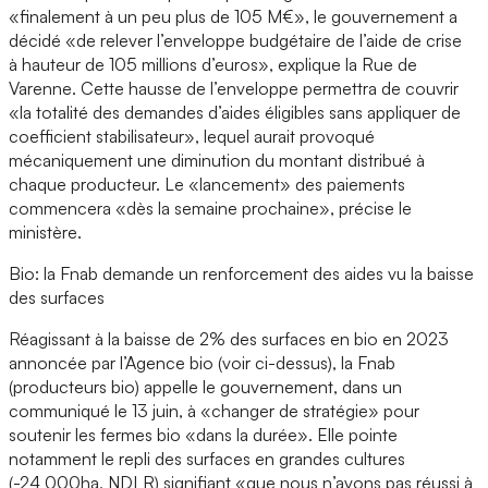
«finalement à un peu plus de 105 M€», le gouvernement a
décidé «de relever l’enveloppe budgétaire de l’aide de crise
à hauteur de 105 millions d’euros», explique la Rue de
Varenne. Cette hausse de l’enveloppe permettra de couvrir
«la totalité des demandes d’aides éligibles sans appliquer de
coefficient stabilisateur», lequel aurait provoqué
mécaniquement une diminution du montant distribué à
chaque producteur. Le «lancement» des paiements
commencera «dès la semaine prochaine», précise le
ministère.
Bio: la Fnab demande un renforcement des aides vu la baisse
des surfaces
Réagissant à la baisse de 2% des surfaces en bio en 2023
annoncée par l’Agence bio (voir ci-dessus), la Fnab
(producteurs bio) appelle le gouvernement, dans un
communiqué le 13 juin, à «changer de stratégie» pour
soutenir les fermes bio «dans la durée». Elle pointe
notamment le repli des surfaces en grandes cultures
(-24 000ha, NDLR) signifiant «que nous n’avons pas réussi à