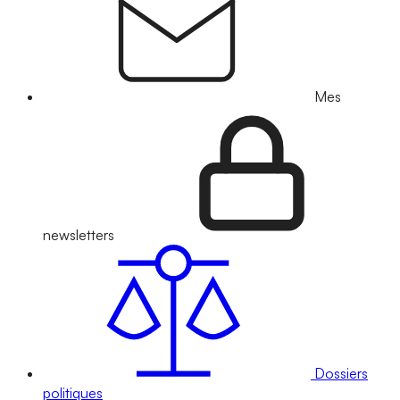
Mes
newsletters
Dossiers
politiques