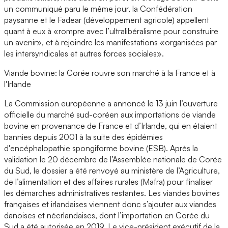
un communiqué paru le même jour, la Confédération
paysanne et le Fadear (développement agricole) appellent
quant à eux à «rompre avec l’ultralibéralisme pour construire
un avenir», et à rejoindre les manifestations «organisées par
les intersyndicales et autres forces sociales».
Viande bovine: la Corée rouvre son marché à la France et à
l'Irlande
La Commission européenne a annoncé le 13 juin l’ouverture
officielle du marché sud-coréen aux importations de viande
bovine en provenance de France et d’Irlande, qui en étaient
bannies depuis 2001 à la suite des épidémies
d'encéphalopathie spongiforme bovine (ESB). Après la
validation le 20 décembre de l’Assemblée nationale de Corée
du Sud, le dossier a été renvoyé au ministère de l’Agriculture,
de l’alimentation et des affaires rurales (Mafra) pour finaliser
les démarches administratives restantes. Les viandes bovines
françaises et irlandaises viennent donc s’ajouter aux viandes
danoises et néerlandaises, dont l’importation en Corée du
Sud a été autorisée en 2019. Le vice-président exécutif de la