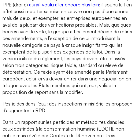
PPE (droite)
aurait voulu aller encore plus loin
: il souhaitait en
effet aussi reporter sa mise en œuvre non pas d’une année
mais de deux, et exempter les entreprises européennes en
aval de la plupart des vérifications préalables. Mais, quelques
heures avant le vote, le groupe a finalement décidé de retirer
ces amendements, à l’exception de celui introduisant la
nouvelle catégorie de pays à «risque insignifiant» qui les
exemptent de la plupart des exigences de la loi. Dans la
version initiale du règlement, les pays doivent être classés
selon trois catégories: risque faible, standard ou élevé de
déforestation. Ce texte ayant été amendé par le Parlement
européen, celui-ci va devoir entrer dans une négociation en
trilogue avec les États membres qui ont, eux, validé la
proposition de report sans la modifier.
Pesticides dans l’eau: des inspections ministérielles proposent
d’augmenter la RPD
Dans un rapport sur les pesticides et métabolites dans les
eaux destinées à la consommation humaine (EDCH), non
publié mais révélé par Contexte le 14 novembre, trois