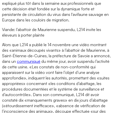
expliqué plus tôt dans la semaine aux professionnels que
cette décision était fondée sur la dynamique forte et
persistante de circulation du virus dans l'avifaune sauvage en
Europe dans les couloirs de migration.
Viande: l’abattoir de Maurienne suspendu, L214 invite les
éleveurs à porter plainte
Alors que L214 a publié le 14 novembre une vidéo montrant
des «animaux découpés vivants» à l’abattoir de Maurienne, à
Saint-Étienne-de-Cuines, la préfecture de Savoie a annoncé,
dans un
communiqué
du même jour, avoir suspendu l’activité
de cette usine. «Les constats de non-conformité qui
apparaissent sur la vidéo vont faire l’objet d’une analyse
approfondie», indiquent les autorités, promettant des «suites
appropriées» concernant «les conditions d’abattage, les
procédures documentées et le système de surveillance et
d’autocontrôle». Dans son communiqué, L214 dit avoir
constaté dix «manquements graves» en dix jours d’abattage
(«étourdissement inefficace», «absence de vérification de
l’inconscience des animaux», découpe effectuée «sur des