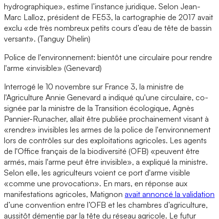
hydrographique», estime l’instance juridique. Selon Jean-
Marc Lalloz, président de FE53, la cartographie de 2017 avait
exclu «de très nombreux petits cours d’eau de tête de bassin
versant». (Tanguy Dhelin)
Police de l'environnement: bientôt une circulaire pour rendre
l'arme «invisible» (Genevard)
Interrogé le 10 novembre sur France 3, la ministre de
l'Agriculture Annie Genevard a indiqué qu'une circulaire, co-
signée par la ministre de la Transition écologique, Agnès
Pannier-Runacher, allait être publiée prochainement visant à
«rendre» invisibles les armes de la police de l'environnement
lors de contrôles sur des exploitations agricoles. Les agents
de l'Office français de la biodiversité (OFB) «peuvent être
armés, mais l'arme peut être invisible», a expliqué la ministre.
Selon elle, les agriculteurs voient ce port d'arme visible
«comme une provocation». En mars, en réponse aux
manifestations agricoles, Matignon
avait annoncé la validation
d’une convention entre l’OFB et les chambres d’agriculture,
aussitôt démentie par la tête du réseau agricole. Le futur