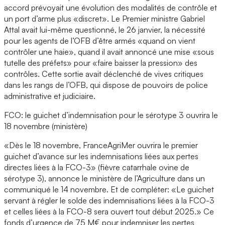
accord prévoyait une évolution des modalités de contrôle et
un port d’arme plus «discret». Le Premier ministre Gabriel
Attal avait lui-même questionné, le 26 janvier, la nécessité
pour les agents de l’OFB d’être armés «quand on vient
contrôler une haie», quand il avait annoncé une mise «sous
tutelle des préfets» pour «faire baisser la pression» des
contrôles. Cette sortie avait déclenché de vives critiques
dans les rangs de l’OFB, qui dispose de pouvoirs de police
administrative et judiciaire.
FCO: le guichet d’indemnisation pour le sérotype 3 ouvrira le
18 novembre (ministère)
«Dès le 18 novembre, FranceAgriMer ouvrira le premier
guichet d’avance sur les indemnisations liées aux pertes
directes liées à la FCO-3» (fièvre catarrhale ovine de
sérotype 3), annonce le ministère de l’Agriculture dans un
communiqué le 14 novembre. Et de compléter: «Le guichet
servant à régler le solde des indemnisations liées à la FCO-3
et celles liées à la FCO-8 sera ouvert tout début 2025.» Ce
fonds d’urgence de 75 M€ pour indemniser les pertes