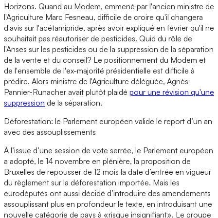
Horizons. Quand au Modem, emmené par l'ancien ministre de
l'Agriculture Marc Fesneau, difficile de croire qu'il changera
d'avis sur l'acétamipride, après avoir expliqué en février qu'il ne
souhaitait pas réautoriser de pesticides. Quid du rôle de
l'Anses sur les pesticides ou de la suppression de la séparation
de la vente et du conseil? Le positionnement du Modem et
de l'ensemble de l'ex-majorité présidentielle est difficile à
prédire. Alors ministre de l'Agriculture déléguée, Agnès
Pannier-Runacher avait plutôt plaidé
pour une révision qu'une
suppression
de la séparation.
Déforestation: le Parlement européen valide le report d’un an
avec des assouplissements
À l’issue d’une session de vote serrée, le Parlement européen
a adopté, le 14 novembre en plénière, la proposition de
Bruxelles de repousser de 12 mois la date d’entrée en vigueur
du règlement sur la déforestation importée. Mais les
eurodéputés ont aussi décidé d’introduire des amendements
assouplissant plus en profondeur le texte, en introduisant une
nouvelle catégorie de pays à «risque insignifiant». Le groupe