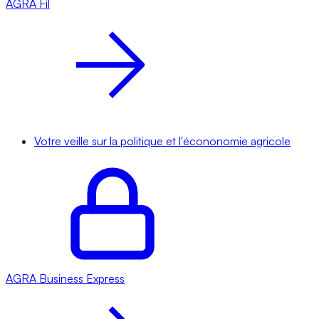
AGRA
Fil
Votre veille sur la politique et l'écononomie agricole
AGRA
Business Express