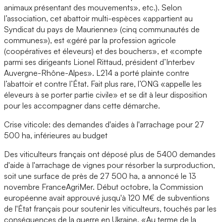
animaux présentant des mouvements», etc.). Selon
l’association, cet abattoir multi-espèces «appartient au
Syndicat du pays de Maurienne» (cinq communautés de
communes»), est «géré par la profession agricole
(coopératives et éleveurs) et des bouchers», et «compte
parmi ses dirigeants Lionel Rittaud, président d’Interbev
Auvergne-Rhône-Alpes». L214 a porté plainte contre
l’abattoir et contre l’État. Fait plus rare, l’ONG «appelle les
éleveurs à se porter partie civile» et se dit à leur disposition
pour les accompagner dans cette démarche.
Crise viticole: des demandes d'aides à l'arrachage pour 27
500 ha, inférieures au budget
Des viticulteurs français ont déposé plus de 5400 demandes
d'aide à l'arrachage de vignes pour résorber la surproduction,
soit une surface de près de 27 500 ha, a annoncé le 13
novembre FranceAgriMer. Début octobre, la Commission
européenne avait approuvé jusqu'à 120 M€ de subventions
de l'État français pour soutenir les viticulteurs, touchés par les
conséquences de la guerre en Ukraine. «Au terme de la