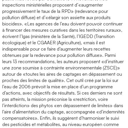
inspections ministérielles proposent d’«augmenter
progressivement le taux de la RPD» (redevance pour
pollution diffuse) et d’«élargir son assiette aux produits
biocides». «Les agences de l’eau doivent pouvoir continuer
à financer des mesures curatives dans les territoires ruraux»,
écrivent l’Igas (ministère de la Santé), l’IGEDD (Transition
écologique) et le CGAAER (Agriculture), «mais il est
indispensable pour ce faire d’augmenter leurs recettes
obtenues par la redevance pour pollution diffuse». Parmi
leurs 13 recommandations, les auteurs proposent «d’instituer
une zone soumise à contrainte environnementale (ZSCE)»
autour de «toutes les aires de captages en dépassement ou
proches des limites de qualité». Cet outil créé par la loi sur
l’eau de 2006 prévoit la mise en place d’un programme
d’actions, avec objectifs de résultats. Si ces derniers ne sont
pas atteints, la mission préconise la «restriction, voire
l’interdiction» des phytos «en dépassement de limites» dans
l’aire d’alimentation du captage, accompagnée «d’indemnités
compensatoires». Enfin, ils suggèrent d’harmoniser le suivi
des pesticides et métabolites, au niveau européen comme