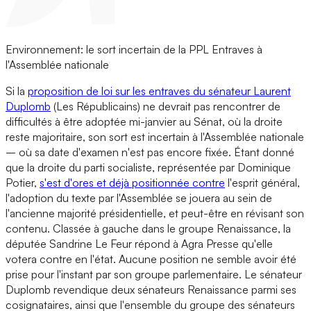
Environnement: le sort incertain de la PPL Entraves à
l'Assemblée nationale
Si la
proposition de loi sur les entraves du sénateur Laurent
Duplomb
(Les Républicains) ne devrait pas rencontrer de
difficultés à être adoptée mi-janvier au Sénat, où la droite
reste majoritaire, son sort est incertain à l'Assemblée nationale
– où sa date d'examen n'est pas encore fixée. Étant donné
que la droite du parti socialiste, représentée par Dominique
Potier,
s'est d'ores et déjà positionnée contre
l'esprit général,
l'adoption du texte par l'Assemblée se jouera au sein de
l'ancienne majorité présidentielle, et peut-être en révisant son
contenu. Classée à gauche dans le groupe Renaissance, la
députée Sandrine Le Feur répond à Agra Presse qu'elle
votera contre en l'état. Aucune position ne semble avoir été
prise pour l'instant par son groupe parlementaire. Le sénateur
Duplomb revendique deux sénateurs Renaissance parmi ses
cosignataires, ainsi que l'ensemble du groupe des sénateurs