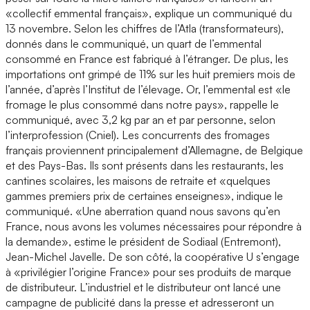
«collectif emmental français», explique un communiqué du
13 novembre. Selon les chiffres de l’Atla (transformateurs),
donnés dans le communiqué, un quart de l’emmental
consommé en France est fabriqué à l’étranger. De plus, les
importations ont grimpé de 11% sur les huit premiers mois de
l’année, d’après l’Institut de l’élevage. Or, l’emmental est «le
fromage le plus consommé dans notre pays», rappelle le
communiqué, avec 3,2 kg par an et par personne, selon
l’interprofession (Cniel). Les concurrents des fromages
français proviennent principalement d’Allemagne, de Belgique
et des Pays-Bas. Ils sont présents dans les restaurants, les
cantines scolaires, les maisons de retraite et «quelques
gammes premiers prix de certaines enseignes», indique le
communiqué. «Une aberration quand nous savons qu’en
France, nous avons les volumes nécessaires pour répondre à
la demande», estime le président de Sodiaal (Entremont),
Jean-Michel Javelle. De son côté, la coopérative U s’engage
à «privilégier l’origine France» pour ses produits de marque
de distributeur. L’industriel et le distributeur ont lancé une
campagne de publicité dans la presse et adresseront un