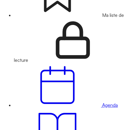
Ma liste de
lecture
Agenda