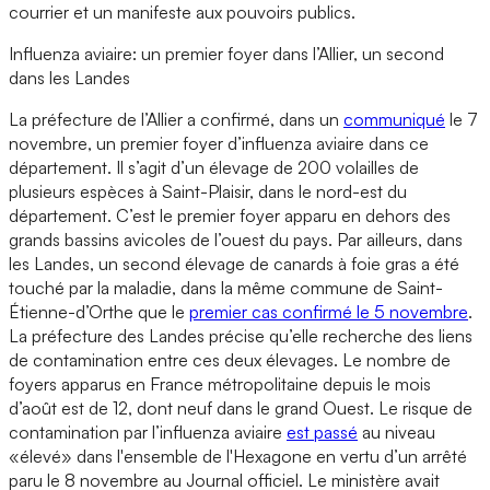
courrier et un manifeste aux pouvoirs publics.
Influenza aviaire: un premier foyer dans l’Allier, un second
dans les Landes
La préfecture de l’Allier a confirmé, dans un
communiqué
le 7
novembre, un premier foyer d’influenza aviaire dans ce
département. Il s’agit d’un élevage de 200 volailles de
plusieurs espèces à Saint-Plaisir, dans le nord-est du
département. C’est le premier foyer apparu en dehors des
grands bassins avicoles de l’ouest du pays. Par ailleurs, dans
les Landes, un second élevage de canards à foie gras a été
touché par la maladie, dans la même commune de Saint-
Étienne-d’Orthe que le
premier cas confirmé le 5 novembre
.
La préfecture des Landes précise qu’elle recherche des liens
de contamination entre ces deux élevages. Le nombre de
foyers apparus en France métropolitaine depuis le mois
d’août est de 12, dont neuf dans le grand Ouest. Le risque de
contamination par l’influenza aviaire
est passé
au niveau
«élevé» dans l'ensemble de l'Hexagone en vertu d’un arrêté
paru le 8 novembre au Journal officiel. Le ministère avait