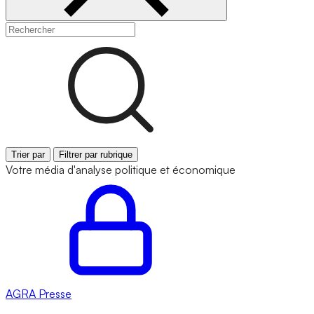
Trier par
Filtrer par rubrique
Votre média d'analyse politique et économique
AGRA
Presse