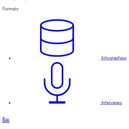
Formats
Infographies
Interviews
Voir nos offres d’abonnement