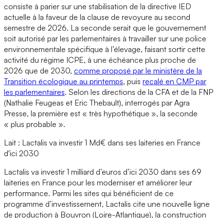
consiste à parier sur une stabilisation de la directive IED
actuelle à la faveur de la clause de revoyure au second
semestre de 2026. La seconde serait que le gouvernement
soit autorisé par les parlementaires à travailler sur une police
environnementale spécifique à l’élevage, faisant sortir cette
activité du régime ICPE, à une échéance plus proche de
2026 que de 2030,
comme proposé par le ministère de la
Transition écologique au printemps
, puis
recalé en CMP par
les parlementaires
. Selon les directions de la CFA et de la FNP
(Nathalie Feugeas et Eric Thebault), interrogés par Agra
Presse, la première est « très hypothétique », la seconde
« plus probable ».
Lait : Lactalis va investir 1 Md€ dans ses laiteries en France
d'ici 2030
Lactalis va investir 1 milliard d’euros d’ici 2030 dans ses 69
laiteries en France pour les moderniser et améliorer leur
performance. Parmi les sites qui bénéficient de ce
programme d’investissement, Lactalis cite une nouvelle ligne
de production à Bouvron (Loire-Atlantique), la construction