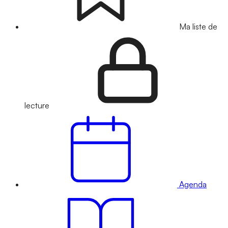
Ma liste de
lecture
Agenda