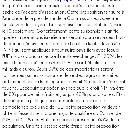
les préférences commerciales accordées à Israël dans le
cadre de l’accord d’association. Cette proposition fait suite à
l'annonce de la présidente de la Commission européenne,
Ursula von der Leyen, dans son discours sur l'état de l’Union,
le 10 septembre. Concrètement, cette suspension signifie
que les importations israéliennes seront soumises à des droits
de douane équivalents à ceux de la nation la plus favorisée
(NPF) qui sont appliqués à tout autre pays tiers avec lequel
l'UE n'a pas conclu d'accord de libre-échange. En 2024, les
exportations israéliennes vers l’UE se sont établies à 15,9
milliards d’euros. Seuls 37% de ces importations seront
concernés par les sanctions et le secteur agroalimentaire,
notamment les fruits et légumes, devrait être particulièrement
touché. L’exécutif européen avance que le droit NPF va être
de 8% pour certains fruits et jusqu’à 40% pour d’autres. Etant
donné que la politique commerciale est un sujet de
compétence exclusive de l’UE, cette proposition va devoir
obtenir l’assentiment d’une majorité qualifiée du Conseil de
l’UE, soit 55% des Etats membres représentant 65% de la
population. Une fois passée cette étape, cette proposition