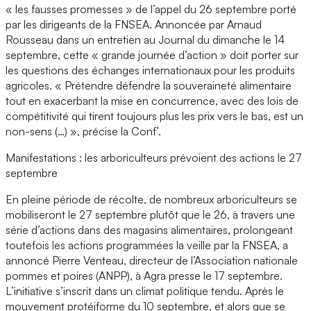
« les fausses promesses » de l’appel du 26 septembre porté
par les dirigeants de la FNSEA. Annoncée par Arnaud
Rousseau dans un entretien au Journal du dimanche le 14
septembre, cette « grande journée d’action » doit porter sur
les questions des échanges internationaux pour les produits
agricoles. « Prétendre défendre la souveraineté alimentaire
tout en exacerbant la mise en concurrence, avec des lois de
compétitivité qui tirent toujours plus les prix vers le bas, est un
non-sens (…) », précise la Conf’.
Manifestations : les arboriculteurs prévoient des actions le 27
septembre
En pleine période de récolte, de nombreux arboriculteurs se
mobiliseront le 27 septembre plutôt que le 26, à travers une
série d’actions dans des magasins alimentaires, prolongeant
toutefois les actions programmées la veille par la FNSEA, a
annoncé Pierre Venteau, directeur de l’Association nationale
pommes et poires (ANPP), à Agra presse le 17 septembre.
L’initiative s’inscrit dans un climat politique tendu. Après le
mouvement protéiforme du 10 septembre, et alors que se