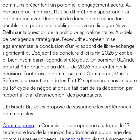
communs présentant un potentiel d'engagement accru. Au
niveau agroalimentaire, l’UE se dit prête « à approfondir sa
coopération avec l'Inde dans le domaine de l'agriculture
durable » et propose d’établir un nouveau dialogue New
Delhi sur la question de la politique agroalimentaire. Au-delà
de cet agenda stratégique, l’exécutif européen mise
également sur la conclusion d’un « accord de libre-échange
significatif ». L’objectif de conclure d’ici la fin 2025 y est bel
et bien inscrit dans l’agenda stratégique. Un sommet UE/Inde
pourrait être organisé au début de 2026 pour entériner la
décision. Toutefois, le commissaire au Commerce, Maros
Sefcovic, présent en Inde les 11 et 12 septembre dans le cadre
e
du 13
cycle de négociations, a fait part de sa déception par
rapport à l’état d’avancement des pourparlers.
UE/Israël : Bruxelles propose de suspendre les préférences
commerciales
Comme prévu
, la Commission européenne a adopté, le 17
septembre lors de la réunion hebdomadaire du collège des
commissaires européens, sa
proposition
visant à suspendre