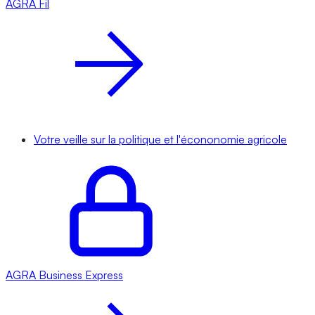
AGRA
Fil
Votre veille sur la politique et l'écononomie agricole
AGRA
Business Express