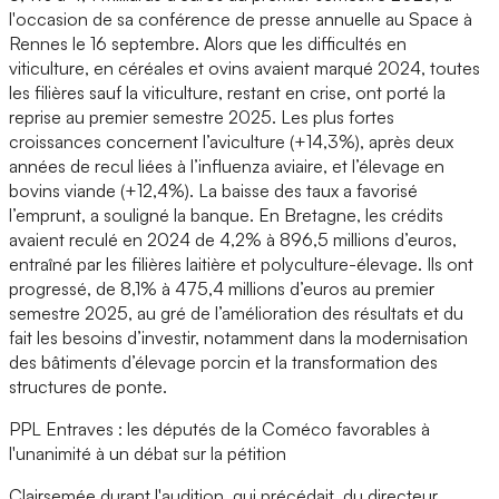
l'occasion de sa conférence de presse annuelle au Space à
Rennes le 16 septembre. Alors que les difficultés en
viticulture, en céréales et ovins avaient marqué 2024, toutes
les filières sauf la viticulture, restant en crise, ont porté la
reprise au premier semestre 2025. Les plus fortes
croissances concernent l’aviculture (+14,3%), après deux
années de recul liées à l’influenza aviaire, et l’élevage en
bovins viande (+12,4%). La baisse des taux a favorisé
l’emprunt, a souligné la banque. En Bretagne, les crédits
avaient reculé en 2024 de 4,2% à 896,5 millions d’euros,
entraîné par les filières laitière et polyculture-élevage. Ils ont
progressé, de 8,1% à 475,4 millions d’euros au premier
semestre 2025, au gré de l’amélioration des résultats et du
fait les besoins d’investir, notamment dans la modernisation
des bâtiments d’élevage porcin et la transformation des
structures de ponte.
PPL Entraves : les députés de la Coméco favorables à
l'unanimité à un débat sur la pétition
Clairsemée durant l'audition, qui précédait, du directeur