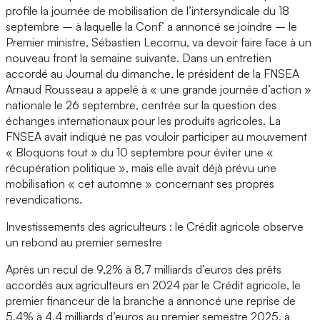
profile la journée de mobilisation de l’intersyndicale du 18
septembre – à laquelle la Conf’ a annoncé se joindre – le
Premier ministre, Sébastien Lecornu, va devoir faire face à un
nouveau front la semaine suivante. Dans un entretien
accordé au Journal du dimanche, le président de la FNSEA
Arnaud Rousseau a appelé à « une grande journée d’action »
nationale le 26 septembre, centrée sur la question des
échanges internationaux pour les produits agricoles. La
FNSEA avait indiqué ne pas vouloir participer au mouvement
« Bloquons tout » du 10 septembre pour éviter une «
récupération politique », mais elle avait déjà prévu une
mobilisation « cet automne » concernant ses propres
revendications.
Investissements des agriculteurs : le Crédit agricole observe
un rebond au premier semestre
Après un recul de 9,2% à 8,7 milliards d’euros des prêts
accordés aux agriculteurs en 2024 par le Crédit agricole, le
premier financeur de la branche a annoncé une reprise de
5,4% à 4,4 milliards d’euros au premier semestre 2025, à