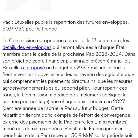
Pac : Bruxelles publie la répartition des futures enveloppes,
50,9 Md€ pour la France
La Commission européenne a précisé, le 17 septembre, les
détails des enveloppes
qui seront allouées à chaque État
membre dans le cadre de la prochaine Pac 2028-2034. Dans
son projet de cadre financier pluriannuel présenté mi-juillet,
Bruxelles
a proposé
un budget de 293,7 milliards d’euros
fléché vers les nouvelles « aides au revenu des agriculteurs »
qui comprennent les paiements directs ainsi que les mesures
agroenvironnementales du second pilier. Pour répartir ces
fonds, la Commission a décidé de simplement appliquer la
part (en pourcentage) que chaque pays recevra en 2027
(dernière année de l’actuelle Pac) au futur budget. Cette
répartition tiendra donc compte de l’effort de convergence
externe des paiements de la Pac (entre les États membres)
mené ces dernières années. Résultat: la France (premier
bénéficiaire de la Pac) recevrait 50,9 Md€ sur la période soit