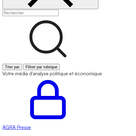
Trier par
Filtrer par rubrique
Votre média d'analyse politique et économique
AGRA
Presse