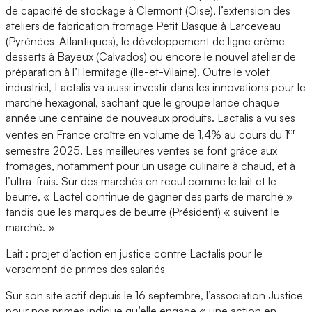
de capacité de stockage à Clermont (Oise), l’extension des
ateliers de fabrication fromage Petit Basque à Larceveau
(Pyrénées-Atlantiques), le développement de ligne crème
desserts à Bayeux (Calvados) ou encore le nouvel atelier de
préparation à l’Hermitage (Ile-et-Vilaine). Outre le volet
industriel, Lactalis va aussi investir dans les innovations pour le
marché hexagonal, sachant que le groupe lance chaque
année une centaine de nouveaux produits. Lactalis a vu ses
er
ventes en France croître en volume de 1,4% au cours du 1
semestre 2025. Les meilleures ventes se font grâce aux
fromages, notamment pour un usage culinaire à chaud, et à
l’ultra-frais. Sur des marchés en recul comme le lait et le
beurre, « Lactel continue de gagner des parts de marché »
tandis que les marques de beurre (Président) « suivent le
marché. »
Lait : projet d’action en justice contre Lactalis pour le
versement de primes des salariés
Sur son site actif depuis le 16 septembre, l’association Justice
pour nos primes indique qu’elle engage « une action en