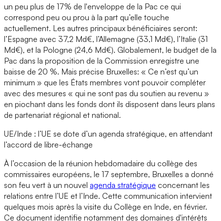
un peu plus de 17% de l'enveloppe de la Pac ce qui
correspond peu ou prou à la part qu’elle touche
actuellement. Les autres principaux bénéficiaires seront:
l’Espagne avec 37,2 Md€, l’Allemagne (33,1 Md€), l’Italie (31
Md€), et la Pologne (24,6 Md€). Globalement, le budget de la
Pac dans la proposition de la Commission enregistre une
baisse de 20 %. Mais précise Bruxelles: « Ce n’est qu’un
minimum » que les États membres vont pouvoir compléter
avec des mesures « qui ne sont pas du soutien au revenu »
en piochant dans les fonds dont ils disposent dans leurs plans
de partenariat régional et national.
UE/Inde : l’UE se dote d’un agenda stratégique, en attendant
l’accord de libre-échange
À l’occasion de la réunion hebdomadaire du collège des
commissaires européens, le 17 septembre, Bruxelles a donné
son feu vert à un nouvel
agenda stratégique
concernant les
relations entre l’UE et l’Inde. Cette communication intervient
quelques mois après la visite du Collège en Inde, en février.
Ce document identifie notamment des domaines d'intérêts