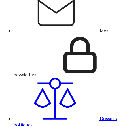
Mes
newsletters
Dossiers
politiques