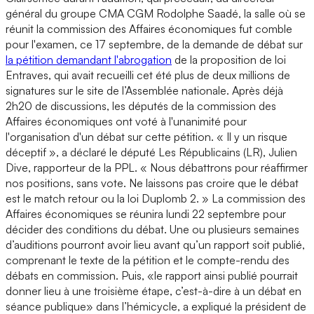
général du groupe CMA CGM Rodolphe Saadé, la salle où se
réunit la commission des Affaires économiques fut comble
pour l'examen, ce 17 septembre, de la demande de débat sur
la pétition demandant l'abrogation
de la proposition de loi
Entraves, qui avait recueilli cet été plus de deux millions de
signatures sur le site de l’Assemblée nationale. Après déjà
2h20 de discussions, les députés de la commission des
Affaires économiques ont voté à l'unanimité pour
l'organisation d'un débat sur cette pétition. « Il y un risque
déceptif », a déclaré le député Les Républicains (LR), Julien
Dive, rapporteur de la PPL. « Nous débattrons pour réaffirmer
nos positions, sans vote. Ne laissons pas croire que le débat
est le match retour ou la loi Duplomb 2. » La commission des
Affaires économiques se réunira lundi 22 septembre pour
décider des conditions du débat. Une ou plusieurs semaines
d’auditions pourront avoir lieu avant qu’un rapport soit publié,
comprenant le texte de la pétition et le compte-rendu des
débats en commission. Puis, «le rapport ainsi publié pourrait
donner lieu à une troisième étape, c’est-à-dire à un débat en
séance publique» dans l’hémicycle, a expliqué la président de