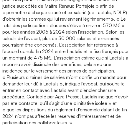
justice aux côtés de Maître Renaud Portejoie » afin de
« permettre à chaque salarié et ex-salarié (de Lactalis, NDLR)
d’obtenir les sommes qui lui reviennent légitimement ». « Le
total des participations éludées s’élève à environ 570 M€ »
pour les années 2006 à 2024 selon l’association. Selon les
calculs de l’avocat, plus de 30 000 salariés et ex-salariés
pourraient être concernés. L’association fait référence à
l’accord conclu fin 2024 entre Lactalis et le fisc français pour
un montant de 475 M€. L’association estime que si Lactalis a
reconnu avoir dissimulé des bénéfices, cela a eu une
incidence sur le versement des primes de participation.
« Plusieurs dizaines de salariés m’ont confié un mandat pour
demander leur dû à Lactalis », indique l’avocat, qui souhaite
entrer en contact avec Lactalis avant d’enclencher une
procédure. Contacté par Agra Presse, Lactalis indique n’avoir
pas été contacté, qu’il s’agit d'une « initiative isolée » et
« que les dispositions du règlement d'ensemble datant de fin
2024 n’ont pas affecté les réserves d'intéressement et de
participation des collaborateurs. »