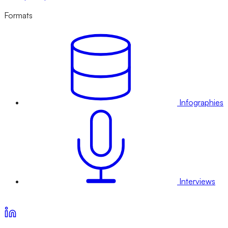
Formats
Infographies
Interviews
Voir nos offres d’abonnement