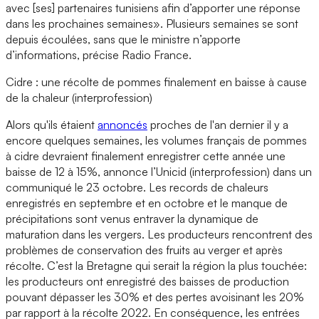
avec [ses] partenaires tunisiens afin d’apporter une réponse
dans les prochaines semaines». Plusieurs semaines se sont
depuis écoulées, sans que le ministre n’apporte
d’informations, précise Radio France.
Cidre : une récolte de pommes finalement en baisse à cause
de la chaleur (interprofession)
Alors qu'ils étaient
annoncés
proches de l'an dernier il y a
encore quelques semaines, les volumes français de pommes
à cidre devraient finalement enregistrer cette année une
baisse de 12 à 15%, annonce l’Unicid (interprofession) dans un
communiqué le 23 octobre. Les records de chaleurs
enregistrés en septembre et en octobre et le manque de
précipitations sont venus entraver la dynamique de
maturation dans les vergers. Les producteurs rencontrent des
problèmes de conservation des fruits au verger et après
récolte. C’est la Bretagne qui serait la région la plus touchée:
les producteurs ont enregistré des baisses de production
pouvant dépasser les 30% et des pertes avoisinant les 20%
par rapport à la récolte 2022. En conséquence, les entrées