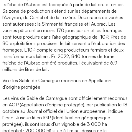
fraîche de l’Aubrac est fabriquée à partir de lait cru et entier.
Sa zone de production s’étend sur les départements de
l’Aveyron, du Cantal et de la Lozère. Deux races de vaches
sont autorisées : la Simmental française et l’Aubrac. Les
vaches pâturent au moins 170 jours par an et les fourrages
sont tous produits dans l’aire géographique de l’IGP. Près de
80 exploitations produisent le lait servant à l’élaboration des
fromages. L’IGP compte cinq producteurs fermiers et deux
transformateurs laitiers. En 2022, 840 tonnes de tome
fraîche de l’Aubrac ont été produites, l’équivalent de 6,9
millions de litres de lait.
Vin : les Sable de Camargue reconnus en Appellation
d’origine protégée
Les vins de Sable de Camargue sont officiellement reconnus
en AOP (Appellation d’origine protégée), par publication le 18
octobre au Journal officiel de l’Union européenne, indique
l’Inao. Jusque là en IGP (Identification géographique
protégée), ils sont issus d’un vignoble de 3 000 ha
(potentiel : 200 000 hl) situé à 1 m au-dessus de la