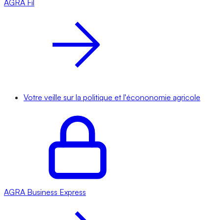
AGRA
Fil
Votre veille sur la politique et l'écononomie agricole
AGRA
Business Express