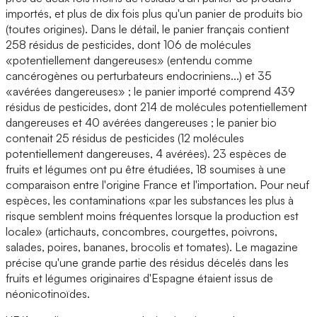
importés, et plus de dix fois plus qu'un panier de produits bio
(toutes origines). Dans le détail, le panier français contient
258 résidus de pesticides, dont 106 de molécules
«potentiellement dangereuses» (entendu comme
cancérogènes ou perturbateurs endocriniens...) et 35
«avérées dangereuses» ; le panier importé comprend 439
résidus de pesticides, dont 214 de molécules potentiellement
dangereuses et 40 avérées dangereuses ; le panier bio
contenait 25 résidus de pesticides (12 molécules
potentiellement dangereuses, 4 avérées). 23 espèces de
fruits et légumes ont pu être étudiées, 18 soumises à une
comparaison entre l'origine France et l'importation. Pour neuf
espèces, les contaminations «par les substances les plus à
risque semblent moins fréquentes lorsque la production est
locale» (artichauts, concombres, courgettes, poivrons,
salades, poires, bananes, brocolis et tomates). Le magazine
précise qu'une grande partie des résidus décelés dans les
fruits et légumes originaires d'Espagne étaient issus de
néonicotinoïdes.