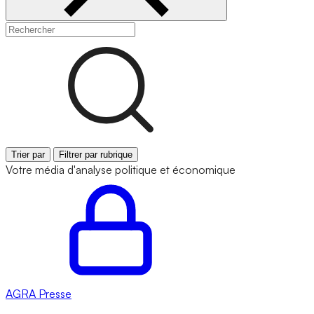
Trier par
Filtrer par rubrique
Votre média d'analyse politique et économique
AGRA
Presse