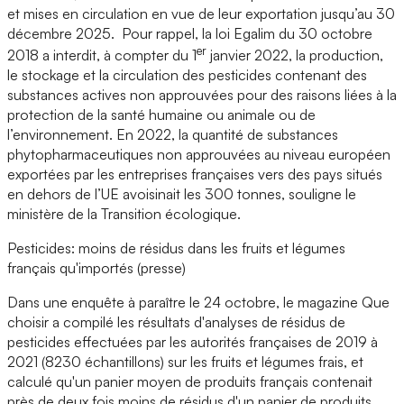
et mises en circulation en vue de leur exportation jusqu’au 30
décembre 2025. Pour rappel, la loi Egalim du 30 octobre
er
2018 a interdit, à compter du 1
janvier 2022, la production,
le stockage et la circulation des pesticides contenant des
substances actives non approuvées pour des raisons liées à la
protection de la santé humaine ou animale ou de
l’environnement. En 2022, la quantité de substances
phytopharmaceutiques non approuvées au niveau européen
exportées par les entreprises françaises vers des pays situés
en dehors de l’UE avoisinait les 300 tonnes, souligne le
ministère de la Transition écologique.
Pesticides: moins de résidus dans les fruits et légumes
français qu'importés (presse)
Dans une enquête à paraître le 24 octobre, le magazine Que
choisir a compilé les résultats d'analyses de résidus de
pesticides effectuées par les autorités françaises de 2019 à
2021 (8230 échantillons) sur les fruits et légumes frais, et
calculé qu'un panier moyen de produits français contenait
près de deux fois moins de résidus d'un panier de produits