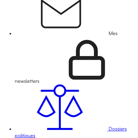
Mes
newsletters
Dossiers
politiques