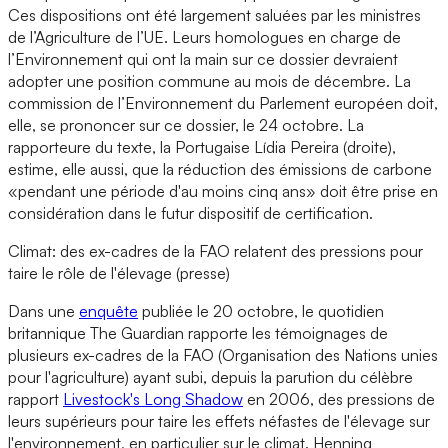
Ces dispositions ont été largement saluées par les ministres
de l’Agriculture de l’UE. Leurs homologues en charge de
l’Environnement qui ont la main sur ce dossier devraient
adopter une position commune au mois de décembre. La
commission de l’Environnement du Parlement européen doit,
elle, se prononcer sur ce dossier, le 24 octobre. La
rapporteure du texte, la Portugaise Lídia Pereira (droite),
estime, elle aussi, que la réduction des émissions de carbone
«pendant une période d'au moins cinq ans» doit être prise en
considération dans le futur dispositif de certification.
Climat: des ex-cadres de la FAO relatent des pressions pour
taire le rôle de l'élevage (presse)
Dans une
enquête
publiée le 20 octobre, le quotidien
britannique The Guardian rapporte les témoignages de
plusieurs ex-cadres de la FAO (Organisation des Nations unies
pour l'agriculture) ayant subi, depuis la parution du célèbre
rapport
Livestock's Long Shadow
en 2006, des pressions de
leurs supérieurs pour taire les effets néfastes de l'élevage sur
l'environnement, en particulier sur le climat. Henning