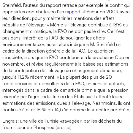
Steinfeld, l'auteur du rapport retrace par exemple le conflit qui
opposa les contributeurs d'un
rapport
ultérieur en 2009 avec
leur direction, pour y maintenir les mentions des effets
négatifs de l'élevage: «Même si l'élevage contribue à 18% du
changement climatique, la FAO ne doit pas le dire. Ce n'est
pas dans l'intérêt de la FAO de souligner les effets
environnementaux», aurait alors indiqué à M. Steinfeld un
cadre de la direction générale de la FAO. Le quotidien
s'inquiète, alors que la FAO contribuera à la prochaine Cop en
novembre, et révise régulièrement à la baisse ses estimations
de la contribution de l'élevage au changement climatique,
jusqu'à 11,2% récemment: «La plupart des plus de 20
fonctionnaires et consultants de la FAO, anciens et actuels,
interrogés dans le cadre de cet article ont nié que la pression
exercée par l'agro-industrie ou les États avait affecté leurs
estimations des émissions dues à l'élevage. Néanmoins, ils ont
continué à citer 18 % ou 14,5 % comme leur chiffre préféré.»
Engrais: une ville de Tunisie «ravagée» par les déchets du
fournisseur de Phosphea (presse)