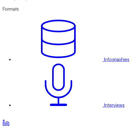
Formats
Infographies
Interviews
Voir nos offres d’abonnement