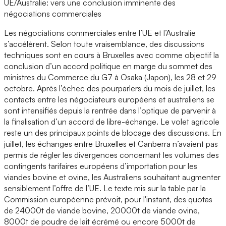
UE/Australie: vers une conclusion imminente des
négociations commerciales
Les négociations commerciales entre l’UE et l’Australie
s’accélèrent. Selon toute vraisemblance, des discussions
techniques sont en cours à Bruxelles avec comme objectif la
conclusion d’un accord politique en marge du sommet des
ministres du Commerce du G7 à Osaka (Japon), les 28 et 29
octobre. Après l’échec des pourparlers du mois de juillet, les
contacts entre les négociateurs européens et australiens se
sont intensifiés depuis la rentrée dans l’optique de parvenir à
la finalisation d’un accord de libre-échange. Le volet agricole
reste un des principaux points de blocage des discussions. En
juillet, les échanges entre Bruxelles et Canberra n’avaient pas
permis de régler les divergences concernant les volumes des
contingents tarifaires européens d’importation pour les
viandes bovine et ovine, les Australiens souhaitant augmenter
sensiblement l’offre de l’UE. Le texte mis sur la table par la
Commission européenne prévoit, pour l'instant, des quotas
de 24000t de viande bovine, 20000t de viande ovine,
8000t de poudre de lait écrémé ou encore 5000t de