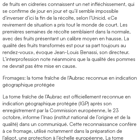
de fruits en cidreries connaissent un net infléchissement, qui
se confirme de jour en jour et qu’il semble impossible
d’inverser d’ici la fin de la récolte, selon l’Unicid. «Ce
revirement de situation a pris tout le monde de court. Les
premières semaines de récolte semblaient dans la normale,
avec des fruits présentant un calibre moyen en hausse. La
qualité des fruits transformés est pour sa part toujours au
rendez-vous», évoque Jean-Louis Benassi, son directeur.
L’interprofession note néanmoins que la qualité des pommes
ne devrait pas être mise en cause.
Fromages: la tome fraîche de l’Aubrac reconnue en indication
géographique protégée
La tome fraîche de l’Aubrac est officiellement reconnue en
indication géographique protégée (IGP) après son
enregistrement par la Commission européenne, le 23
octobre, informe l’Inao (institut national de l’origine et de la
qualité) dans un communiqué. Cette reconnaissance confère
à ce fromage, utilisé notamment dans la préparation de
l’aligot, une protection à l’échelle européenne. La tome