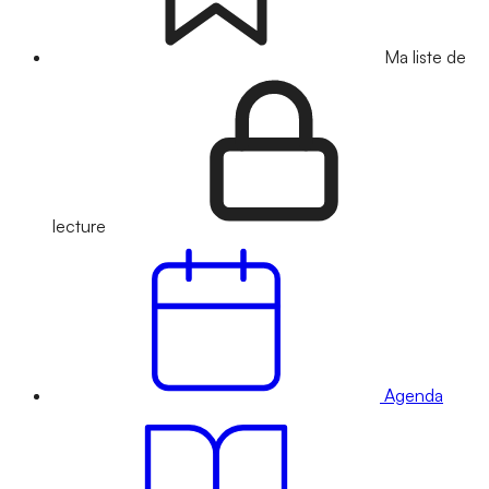
Ma liste de
lecture
Agenda