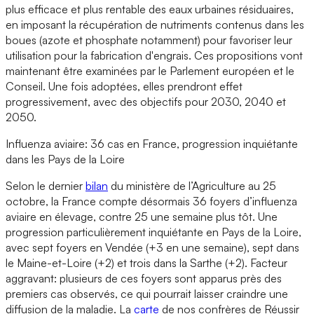
plus efficace et plus rentable des eaux urbaines résiduaires,
en imposant la récupération de nutriments contenus dans les
boues (azote et phosphate notamment) pour favoriser leur
utilisation pour la fabrication d'engrais. Ces propositions vont
maintenant être examinées par le Parlement européen et le
Conseil. Une fois adoptées, elles prendront effet
progressivement, avec des objectifs pour 2030, 2040 et
2050.
Influenza aviaire: 36 cas en France, progression inquiétante
dans les Pays de la Loire
Selon le dernier
bilan
du ministère de l’Agriculture au 25
octobre, la France compte désormais 36 foyers d’influenza
aviaire en élevage, contre 25 une semaine plus tôt. Une
progression particulièrement inquiétante en Pays de la Loire,
avec sept foyers en Vendée (+3 en une semaine), sept dans
le Maine-et-Loire (+2) et trois dans la Sarthe (+2). Facteur
aggravant: plusieurs de ces foyers sont apparus près des
premiers cas observés, ce qui pourrait laisser craindre une
diffusion de la maladie. La
carte
de nos confrères de Réussir