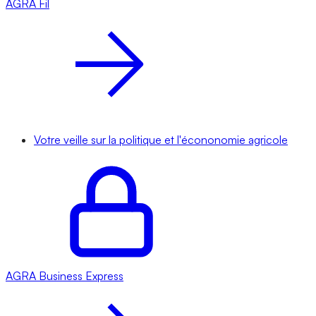
AGRA
Fil
Votre veille sur la politique et l'écononomie agricole
AGRA
Business Express