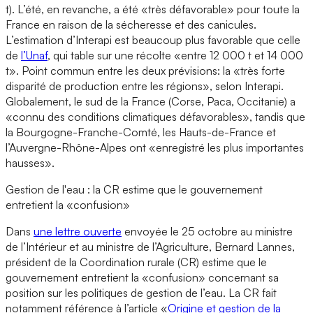
t). L’été, en revanche, a été «très défavorable» pour toute la
France en raison de la sécheresse et des canicules.
L’estimation d’Interapi est beaucoup plus favorable que celle
de
l’Unaf
, qui table sur une récolte «entre 12 000 t et 14 000
t». Point commun entre les deux prévisions: la «très forte
disparité de production entre les régions», selon Interapi.
Globalement, le sud de la France (Corse, Paca, Occitanie) a
«connu des conditions climatiques défavorables», tandis que
la Bourgogne-Franche-Comté, les Hauts-de-France et
l’Auvergne-Rhône-Alpes ont «enregistré les plus importantes
hausses».
Gestion de l'eau : la CR estime que le gouvernement
entretient la «confusion»
Dans
une lettre ouverte
envoyée le 25 octobre au ministre
de l’Intérieur et au ministre de l’Agriculture, Bernard Lannes,
président de la Coordination rurale (CR) estime que le
gouvernement entretient la «confusion» concernant sa
position sur les politiques de gestion de l’eau. La CR fait
notamment référence à l’article «
Origine et gestion de la