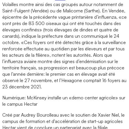
Volailles montre ainsi des cas groupés autour notamment de
Saint-Fulgent (Vendée) ou de Malicorne (Sarthe). En Vendée,
épicentre de la précédente vague printanière d’influenza, «ce
sont près de 83 500 oiseaux qui ont été touchés dans des
élevages confinés» (trois élevages de dindes et quatre de
canards), indique la préfecture dans un communiqué le 24
octobre. «Ces foyers ont été détectés grâce à la surveillance
renforcée effectuée au quotidien par les éleveurs et par tous
les acteurs de la filière», notent les autorités. Alors que
l’influenza aviaire montre des signes d’endémisation sur le
territoire français, sa progression est beaucoup plus précoce
que l’année dernière: le premier cas en élevage avait été
observé le 27 novembre, et l’Hexagone comptait 16 foyers au
23 décembre 2021.
Numérique: McKinsey installe un «demo center agricole» sur
le campus Hectar
Créé par Audrey Bourolleau avec le soutien de Xavier Niel, le
campus de formation et d'accélération de start-up agricoles
Hectar vient de conclure un partenariat avec la filiale