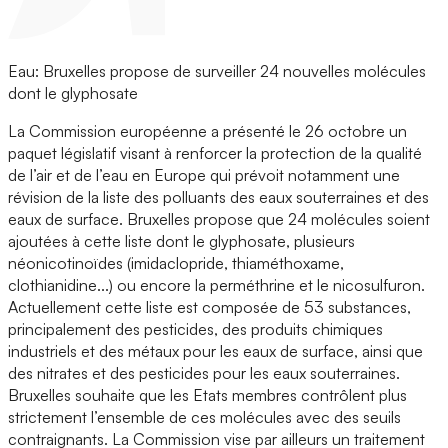
Eau: Bruxelles propose de surveiller 24 nouvelles molécules
dont le glyphosate
La Commission européenne a présenté le 26 octobre un
paquet législatif visant à renforcer la protection de la qualité
de l’air et de l’eau en Europe qui prévoit notamment une
révision de la liste des polluants des eaux souterraines et des
eaux de surface. Bruxelles propose que 24 molécules soient
ajoutées à cette liste dont le glyphosate, plusieurs
néonicotinoïdes (imidaclopride, thiaméthoxame,
clothianidine...) ou encore la perméthrine et le nicosulfuron.
Actuellement cette liste est composée de 53 substances,
principalement des pesticides, des produits chimiques
industriels et des métaux pour les eaux de surface, ainsi que
des nitrates et des pesticides pour les eaux souterraines.
Bruxelles souhaite que les Etats membres contrôlent plus
strictement l’ensemble de ces molécules avec des seuils
contraignants. La Commission vise par ailleurs un traitement