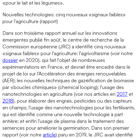
«pour le lait et les légumes».
Nouvelles technologies: cinq nouveaux «signaux faibles»
pour l'agriculture (rapport)
Dans son troisième rapport annuel sur les innovations
émergentes publié fin août, le centre de recherche de la
Commission européenne (JRC) a identifié cinq nouveaux
«signaux faibles» pour l'agriculture: l'agrivoltaïsme (voir notre
dossier
en 2020), qui fait l'objet de nombreuses
expérimentations en France, et devrait être encadré dans le
projet de loi sur l'Accélération des énergies renouvelables
(AER); les nouvelles techniques de gazéification de biomasse
par «boucles chimiques» (chemical looping); l'usage des
nanotechnologies en agriculture (voir nos articles en
2017
et
2018
), pour élaborer des engrais, pesticides ou des capteurs
en champs; l'usage des nanotechnologies pour les fertilisants,
qui est identifié comme une nouvelle technologie à part
entière; et enfin l'usage de plasma dans le traitement des
semences pour améliorer la germination. Dans son premier
rapport (voir notre
article
) paru en 2019, le JRC avait identifié