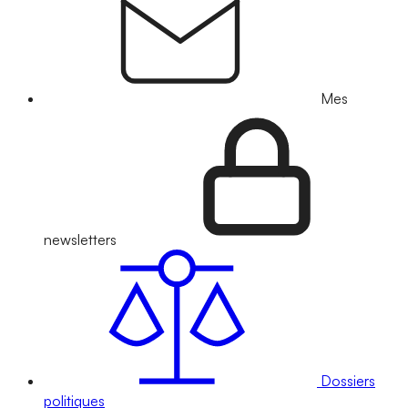
Mes
newsletters
Dossiers
politiques