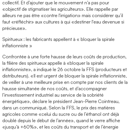
collectif. Et d’ajouter que le mouvement n’a pas pour
«objectif de stigmatiser les agriculteurs». Elle rappelle par
ailleurs ne pas être «contre l'irrigation» mais considérer qu’il
faut «réfléchir» aux cultures à qui «destiner l'eau devenue si
précieuse».
Spiritueux : les fabricants appellent à « bloquer la spirale
inflationniste »
Confrontée à une forte hausse de leurs coûts de production,
la filière des spiritueux appelle à «bloquer la spirale
inflationniste», a indiqué le 26 octobre la FFS (producteurs et
distributeurs). «Il est urgent de bloquer la spirale inflationniste,
de veiller à une meilleure prise en compte par nos clients de la
hausse simultanée de nos coûts, et d’accompagner
l’investissement industriel au service de la sobriété
énergétique», déclare le président Jean-Pierre Cointreau,
dans un communiqué. Selon la FFS, le prix des matières
agricoles comme «celui du sucre ou de l’éthanol ont déjà
doublé depuis le début de l’année», quand le verre affiche
«jusqu’à +60%», et les coûts du transport et de l’énergie