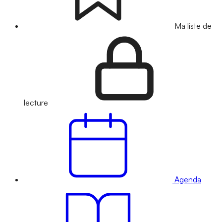
Ma liste de
lecture
Agenda