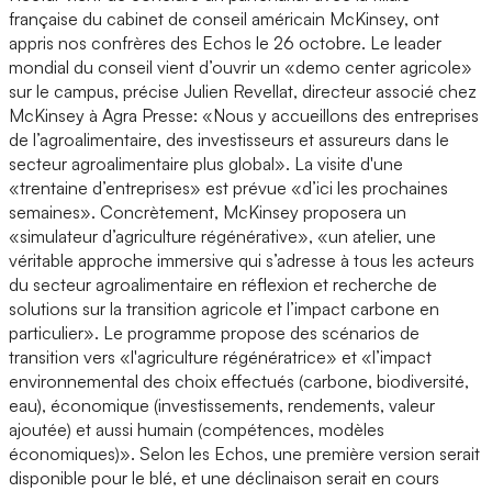
française du cabinet de conseil américain McKinsey, ont
appris nos confrères des Echos le 26 octobre. Le leader
mondial du conseil vient d’ouvrir un «demo center agricole»
sur le campus, précise Julien Revellat, directeur associé chez
McKinsey à Agra Presse: «Nous y accueillons des entreprises
de l’agroalimentaire, des investisseurs et assureurs dans le
secteur agroalimentaire plus global». La visite d'une
«trentaine d’entreprises» est prévue «d’ici les prochaines
semaines». Concrètement, McKinsey proposera un
«simulateur d’agriculture régénérative», «un atelier, une
véritable approche immersive qui s’adresse à tous les acteurs
du secteur agroalimentaire en réflexion et recherche de
solutions sur la transition agricole et l’impact carbone en
particulier». Le programme propose des scénarios de
transition vers «l'agriculture régénératrice» et «l’impact
environnemental des choix effectués (carbone, biodiversité,
eau), économique (investissements, rendements, valeur
ajoutée) et aussi humain (compétences, modèles
économiques)». Selon les Echos, une première version serait
disponible pour le blé, et une déclinaison serait en cours