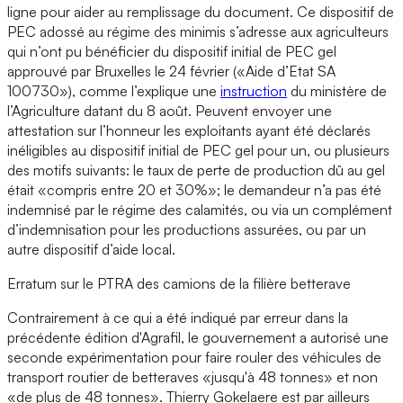
ligne pour aider au remplissage du document. Ce dispositif de
PEC adossé au régime des minimis s’adresse aux agriculteurs
qui n’ont pu bénéficier du dispositif initial de PEC gel
approuvé par Bruxelles le 24 février («Aide d’Etat SA
100730»), comme l’explique une
instruction
du ministère de
l’Agriculture datant du 8 août. Peuvent envoyer une
attestation sur l’honneur les exploitants ayant été déclarés
inéligibles au dispositif initial de PEC gel pour un, ou plusieurs
des motifs suivants: le taux de perte de production dû au gel
était «compris entre 20 et 30%»; le demandeur n’a pas été
indemnisé par le régime des calamités, ou via un complément
d’indemnisation pour les productions assurées, ou par un
autre dispositif d’aide local.
Erratum sur le PTRA des camions de la filière betterave
Contrairement à ce qui a été indiqué par erreur dans la
précédente édition d'Agrafil, le gouvernement a autorisé une
seconde expérimentation pour faire rouler des véhicules de
transport routier de betteraves «jusqu'à 48 tonnes» et non
«de plus de 48 tonnes». Thierry Gokelaere est par ailleurs