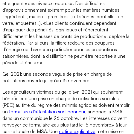
atteignent «des niveaux records». Des difficultés
d’approvisionnement existent pour les matières humides
(ingrédients, matières premières…) et sèches (bouteilles en
verre, étiquettes…). «Les clients continuent cependant
d’appliquer des pénalités logistiques et répercutent
difficilement les hausses de coûts de production», déplore la
fédération. Par ailleurs, la filière redoute des coupures
d’énergie cet hiver «en particulier pour les productions
saisonnières, dont la distillation ne peut être reportée à une
période ultérieure».
Gel 2021: une seconde vague de prise en charge de
cotisations ouverte jusqu’au 15 novembre
Les agriculteurs victimes du gel d’avril 2021 qui souhaitent
bénéficier d’une prise en charge de cotisations sociales
(PEC) au titre du régime des minimis agricoles doivent remplir
un
formulaire d’attestation sur l’honneur
, annonce la MSA
dans un communiqué le 26 octobre. Les intéressés doivent
renvoyer ce formulaire «au plus tard le 15 novembre» à leur
caisse locale de MSA. Une
notice explicative
a été mise en