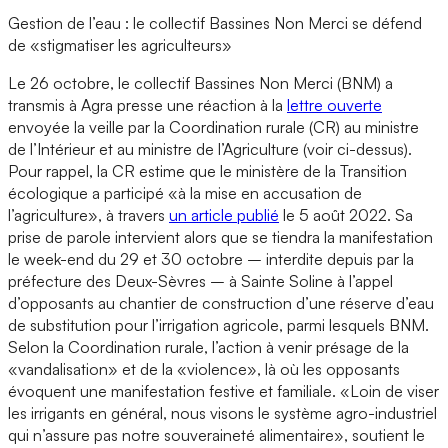
Gestion de l’eau : le collectif Bassines Non Merci se défend
de «stigmatiser les agriculteurs»
Le 26 octobre, le collectif Bassines Non Merci (BNM) a
transmis à Agra presse une réaction à la
lettre ouverte
envoyée la veille par la Coordination rurale (CR) au ministre
de l’Intérieur et au ministre de l’Agriculture (voir ci-dessus).
Pour rappel, la CR estime que le ministère de la Transition
écologique a participé «à la mise en accusation de
l’agriculture», à travers
un article publié
le 5 août 2022. Sa
prise de parole intervient alors que se tiendra la manifestation
le week-end du 29 et 30 octobre – interdite depuis par la
préfecture des Deux-Sèvres – à Sainte Soline à l’appel
d’opposants au chantier de construction d’une réserve d’eau
de substitution pour l’irrigation agricole, parmi lesquels BNM.
Selon la Coordination rurale, l’action à venir présage de la
«vandalisation» et de la «violence», là où les opposants
évoquent une manifestation festive et familiale. «Loin de viser
les irrigants en général, nous visons le système agro-industriel
qui n’assure pas notre souveraineté alimentaire», soutient le