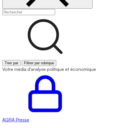
Trier par
Filtrer par rubrique
Votre média d'analyse politique et économique
AGRA
Presse