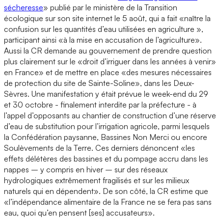
sécheresse
» publié par le ministère de la Transition
écologique sur son site internet le 5 août, qui a fait «naître la
confusion sur les quantités d’eau utilisées en agriculture »,
participant ainsi «à la mise en accusation de l’agriculture».
Aussi la CR demande au gouvernement de prendre question
plus clairement sur le «droit d’irriguer dans les années à venir»
en France» et de mettre en place «des mesures nécessaires
de protection du site de Sainte-Soline», dans les Deux-
Sèvres. Une manifestation y était prévue le week-end du 29
et 30 octobre - finalement interdite par la préfecture - à
l’appel d’opposants au chantier de construction d’une réserve
d’eau de substitution pour l’irrigation agricole, parmi lesquels
la Confédération paysanne, Bassines Non Merci ou encore
Soulèvements de la Terre. Ces derniers dénoncent «les
effets délétères des bassines et du pompage accru dans les
nappes – y compris en hiver – sur des réseaux
hydrologiques extrêmement fragilisés et sur les milieux
naturels qui en dépendent». De son côté, la CR estime que
«l’indépendance alimentaire de la France ne se fera pas sans
eau, quoi qu’en pensent [ses] accusateurs».