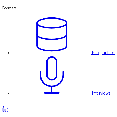
Formats
Infographies
Interviews
Voir nos offres d’abonnement