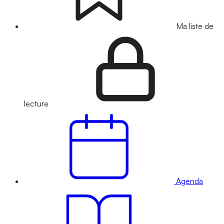
Ma liste de
lecture
Agenda