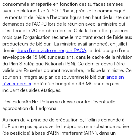
consommée et répartie en fonction des surfaces semées
avec un plafond fixé à 150 €/ha », précise le communiqué.
Le montant de l’aide à l’hectare figurait en haut de la liste des
demandes de l’AGPB lors de la réunion avec la ministre qui
s’est tenue le 20 octobre dernier. Cela fait en effet plusieurs
mois que l’organisation réclame le montant exact de l’aide aux
producteurs de blé dur. La ministre avait annoncé, en juillet
dernier
lors d’une visite en région PACA
, le déblocage d’une
enveloppe de 15 M€ sur deux ans, dans le cadre de la révision
du Plan Stratégique National (PSN). Ce dernier devrait être
validé par Bruxelles courant novembre, indique la ministre. Ce
soutien s’intègre au plan de souveraineté blé dur
lancé en
février dernier
, doté d’un budget de 43 M€ sur cinq ans,
incluant des aides étatiques.
Pesticides/ARNi : Pollinis se dresse contre l’éventuelle
approbation du Ledprona
Au nom du « principe de précaution », Pollinis demande à
l’UE de ne pas approuver le Ledprona, une substance active
(de pesticide) à base d'ARN interférent (ARNi), dans un