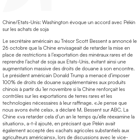
Chine/Etats-Unis: Washington évoque un accord avec Pékin
sur les achats de soja
Le secrétaire américain au Trésor Scott Bessent a annoncé le
26 octobre que la Chine envisageait de retarder la mise en
place de restrictions à l’exportation des minéraux rares et de
reprendre l’achat de soja aux Etats-Unis, évitant ainsi une
augmentation massive des droits de douane à son encontre.
Le président américain Donald Trump a menacé d’imposer
100% de droits de douane supplémentaires aux produits
chinois à partir du 1er novembre si la Chine renforçait les
contrôles sur les exportations de terres rares et les
technologies nécessaires à leur raffinage. «Je pense que
nous avons évité cela», a déclaré M. Bessent sur ABC. La
Chine «va retarder cela d’un an le temps qu’elle réexamine la
situation», a-t-il ajouté, en précisant que Pékin avait
également accepté des «achats agricoles substantiels aux
agriculteurs américains», lors de discussions avec le vice-