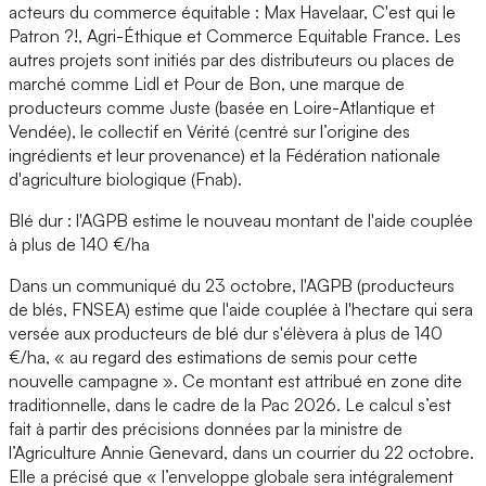
acteurs du commerce équitable : Max Havelaar, C'est qui le
Patron ?!, Agri-Éthique et Commerce Equitable France. Les
autres projets sont initiés par des distributeurs ou places de
marché comme Lidl et Pour de Bon, une marque de
producteurs comme Juste (basée en Loire-Atlantique et
Vendée), le collectif en Vérité (centré sur l’origine des
ingrédients et leur provenance) et la Fédération nationale
d'agriculture biologique (Fnab).
Blé dur : l'AGPB estime le nouveau montant de l'aide couplée
à plus de 140 €/ha
Dans un communiqué du 23 octobre, l'AGPB (producteurs
de blés, FNSEA) estime que l'aide couplée à l'hectare qui sera
versée aux producteurs de blé dur s'élèvera à plus de 140
€/ha, « au regard des estimations de semis pour cette
nouvelle campagne ». Ce montant est attribué en zone dite
traditionnelle, dans le cadre de la Pac 2026. Le calcul s’est
fait à partir des précisions données par la ministre de
l’Agriculture Annie Genevard, dans un courrier du 22 octobre.
Elle a précisé que « l’enveloppe globale sera intégralement