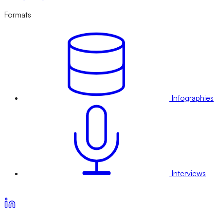
Formats
Infographies
Interviews
Voir nos offres d’abonnement