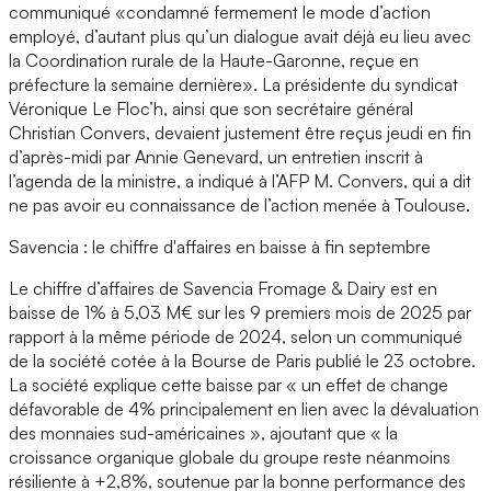
communiqué «condamné fermement le mode d’action
employé, d’autant plus qu’un dialogue avait déjà eu lieu avec
la Coordination rurale de la Haute-Garonne, reçue en
préfecture la semaine dernière». La présidente du syndicat
Véronique Le Floc’h, ainsi que son secrétaire général
Christian Convers, devaient justement être reçus jeudi en fin
d’après-midi par Annie Genevard, un entretien inscrit à
l’agenda de la ministre, a indiqué à l’AFP M. Convers, qui a dit
ne pas avoir eu connaissance de l’action menée à Toulouse.
Savencia : le chiffre d'affaires en baisse à fin septembre
Le chiffre d’affaires de Savencia Fromage & Dairy est en
baisse de 1% à 5,03 M€ sur les 9 premiers mois de 2025 par
rapport à la même période de 2024, selon un communiqué
de la société cotée à la Bourse de Paris publié le 23 octobre.
La société explique cette baisse par « un effet de change
défavorable de 4% principalement en lien avec la dévaluation
des monnaies sud-américaines », ajoutant que « la
croissance organique globale du groupe reste néanmoins
résiliente à +2,8%, soutenue par la bonne performance des