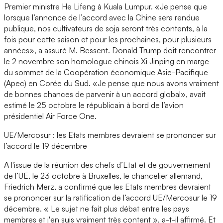
Premier ministre He Lifeng à Kuala Lumpur. «Je pense que
lorsque l’annonce de l’accord avec la Chine sera rendue
publique, nos cultivateurs de soja seront très contents, à la
fois pour cette saison et pour les prochaines, pour plusieurs
années», a assuré M. Bessent. Donald Trump doit rencontrer
le 2 novembre son homologue chinois Xi Jinping en marge
du sommet de la Coopération économique Asie-Pacifique
(Apec) en Corée du Sud. «Je pense que nous avons vraiment
de bonnes chances de parvenir à un accord global», avait
estimé le 25 octobre le républicain à bord de l’avion
présidentiel Air Force One.
UE/Mercosur : les Etats membres devraient se prononcer sur
l’accord le 19 décembre
A l'issue de la réunion des chefs d’Etat et de gouvernement
de l’UE, le 23 octobre à Bruxelles, le chancelier allemand,
Friedrich Merz, a confirmé que les Etats membres devraient
se prononcer sur la ratification de l’accord UE/Mercosur le 19
décembre. « Le sujet ne fait plus débat entre les pays
membres et j'en suis vraiment très content », a-t-il affirmé. Et