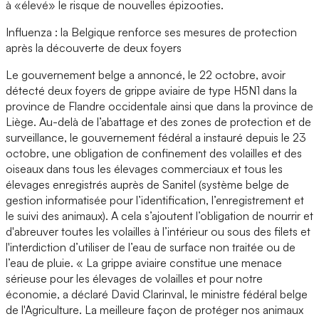
à «élevé» le risque de nouvelles épizooties.
Influenza : la Belgique renforce ses mesures de protection
après la découverte de deux foyers
Le gouvernement belge a annoncé, le 22 octobre, avoir
détecté deux foyers de grippe aviaire de type H5N1 dans la
province de Flandre occidentale ainsi que dans la province de
Liège. Au-delà de l’abattage et des zones de protection et de
surveillance, le gouvernement fédéral a instauré depuis le 23
octobre, une obligation de confinement des volailles et des
oiseaux dans tous les élevages commerciaux et tous les
élevages enregistrés auprès de Sanitel (système belge de
gestion informatisée pour l’identification, l’enregistrement et
le suivi des animaux). A cela s’ajoutent l’obligation de nourrir et
d'abreuver toutes les volailles à l’intérieur ou sous des filets et
l'interdiction d’utiliser de l’eau de surface non traitée ou de
l’eau de pluie. « La grippe aviaire constitue une menace
sérieuse pour les élevages de volailles et pour notre
économie, a déclaré David Clarinval, le ministre fédéral belge
de l'Agriculture. La meilleure façon de protéger nos animaux