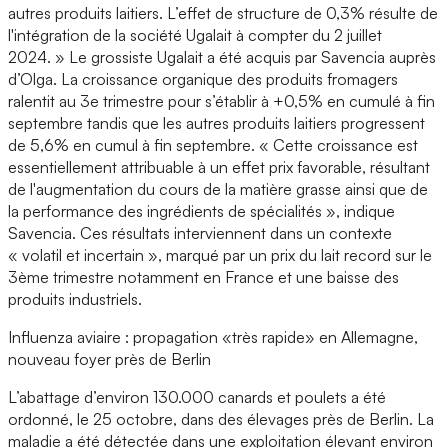
autres produits laitiers. L’effet de structure de 0,3% résulte de
l'intégration de la société Ugalait à compter du 2 juillet
2024. » Le grossiste Ugalait a été acquis par Savencia auprès
d’Olga. La croissance organique des produits fromagers
ralentit au 3e trimestre pour s’établir à +0,5% en cumulé à fin
septembre tandis que les autres produits laitiers progressent
de 5,6% en cumul à fin septembre. « Cette croissance est
essentiellement attribuable à un effet prix favorable, résultant
de l'augmentation du cours de la matière grasse ainsi que de
la performance des ingrédients de spécialités », indique
Savencia. Ces résultats interviennent dans un contexte
« volatil et incertain », marqué par un prix du lait record sur le
3ème trimestre notamment en France et une baisse des
produits industriels.
Influenza aviaire : propagation «très rapide» en Allemagne,
nouveau foyer près de Berlin
L’abattage d’environ 130.000 canards et poulets a été
ordonné, le 25 octobre, dans des élevages près de Berlin. La
maladie a été détectée dans une exploitation élevant environ