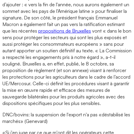
d’ajouter : « vers la fin de l'année, nous aurons également un
sommet avec les pays de l'Amérique latine » pour finaliser la
signature. De son côté, le président français Emmanuel
Macron a également fait un pas vers la ratification estimant
que les récentes
propositions de Bruxelles
vont « dans le bon
sens pour protéger les secteurs qui sont les plus exposés et
aussi protéger les consommateurs européens » sans pour
autant apporter un soutien définitif au texte. « La Commission
a respecté les engagements pris à notre égard », a-t-il
souligné. Bruxelles a, en effet, publié, le 8 octobre, sa
proposition de règlement (et son annexe) visant à renforcer
les protections pour les agriculteurs dans le cadre de l’accord
UE/Mercosur. Celle-ci définit les procédures visant à garantir
la mise en œuvre rapide et efficace des mesures de
sauvegarde bilatérales pour les produits agricoles avec des
dispositions spécifiques pour les plus sensibles.
DNC/bovins: la suspension de l'export n'a pas «déstabilisé les
marchés» (Genevard)
«Si j'en juge par ce que m'ont dit les opérateurs cette