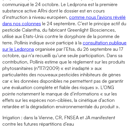
communiqué le 24 octobre. Le Ledprona est la première
substance active ARni dont le dossier est en cours
d’instruction à niveau européen,
comme nous l’avions révélé
dans nos colonnes
le 24 septembre. C’est le principe actif du
pesticide Calantha, du fabricant Greenlight Biosciences,
utilisé aux Etats-Unis contre le doryphore de la pomme de
terre. Pollinis indique avoir participé à la
consultation publique
sur le Ledprona
organisée par l’Efsa, du 26 septembre au 17
octobre, qui n'a recueilli qu’une seule participation. Dans sa
contribution, Pollinis estime que le règlement sur les produits
phytosanitaires (n°117/2009) « est inadapté » aux
particularités des nouveaux pesticides inhibiteurs de gènes
car « les données disponibles ne permettent pas de garantir
une évaluation complète et fiable des risques ». L’ONG
pointe notamment le manque de d’informations « sur les
effets sur les espèces non-ciblées, la cinétique d’action
retardée et la dégradation environnementale du produit ».
Irrigation : dans la Vienne, CR, FNSEA et JA manifestent
contre les futures répartitions d’eau