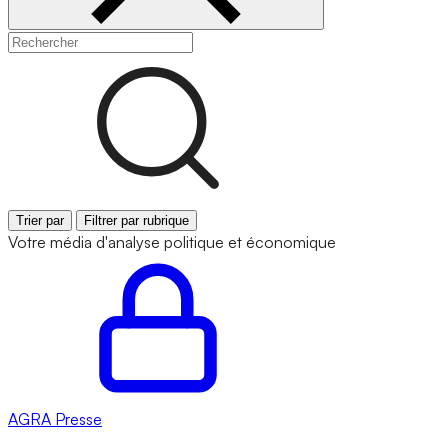
Trier par
Filtrer par rubrique
Votre média d'analyse politique et économique
AGRA
Presse