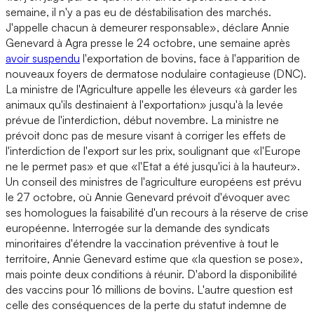
semaine, il n'y a pas eu de déstabilisation des marchés.
J'appelle chacun à demeurer responsable», déclare Annie
Genevard à Agra presse le 24 octobre, une semaine après
avoir suspendu
l'exportation de bovins, face à l'apparition de
nouveaux foyers de dermatose nodulaire contagieuse (DNC).
La ministre de l'Agriculture appelle les éleveurs «à garder les
animaux qu'ils destinaient à l'exportation» jusqu'à la levée
prévue de l'interdiction, début novembre. La ministre ne
prévoit donc pas de mesure visant à corriger les effets de
l'interdiction de l'export sur les prix, soulignant que «l'Europe
ne le permet pas» et que «l'Etat a été jusqu'ici à la hauteur».
Un conseil des ministres de l'agriculture européens est prévu
le 27 octobre, où Annie Genevard prévoit d'évoquer avec
ses homologues la faisabilité d'un recours à la réserve de crise
européenne. Interrogée sur la demande des syndicats
minoritaires d'étendre la vaccination préventive à tout le
territoire, Annie Genevard estime que «la question se pose»,
mais pointe deux conditions à réunir. D'abord la disponibilité
des vaccins pour 16 millions de bovins. L'autre question est
celle des conséquences de la perte du statut indemne de