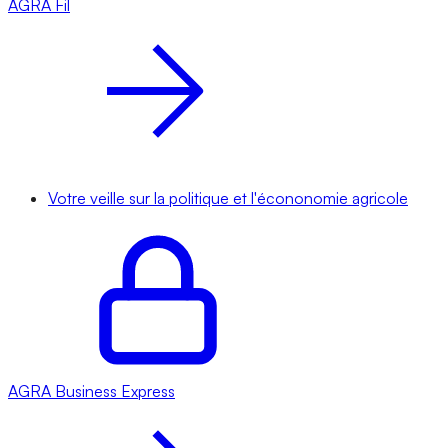
AGRA
Fil
Votre veille sur la politique et l'écononomie agricole
AGRA
Business Express