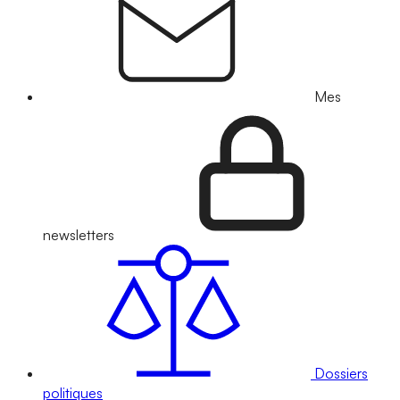
Mes
newsletters
Dossiers
politiques