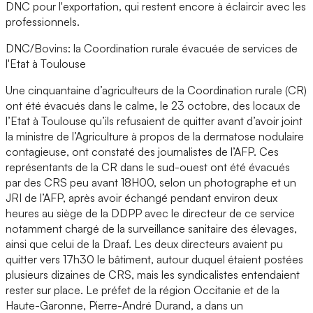
DNC pour l'exportation, qui restent encore à éclaircir avec les
professionnels.
DNC/Bovins: la Coordination rurale évacuée de services de
l'Etat à Toulouse
Une cinquantaine d’agriculteurs de la Coordination rurale (CR)
ont été évacués dans le calme, le 23 octobre, des locaux de
l’Etat à Toulouse qu’ils refusaient de quitter avant d’avoir joint
la ministre de l’Agriculture à propos de la dermatose nodulaire
contagieuse, ont constaté des journalistes de l’AFP. Ces
représentants de la CR dans le sud-ouest ont été évacués
par des CRS peu avant 18H00, selon un photographe et un
JRI de l’AFP, après avoir échangé pendant environ deux
heures au siège de la DDPP avec le directeur de ce service
notamment chargé de la surveillance sanitaire des élevages,
ainsi que celui de la Draaf. Les deux directeurs avaient pu
quitter vers 17h30 le bâtiment, autour duquel étaient postées
plusieurs dizaines de CRS, mais les syndicalistes entendaient
rester sur place. Le préfet de la région Occitanie et de la
Haute-Garonne, Pierre-André Durand, a dans un