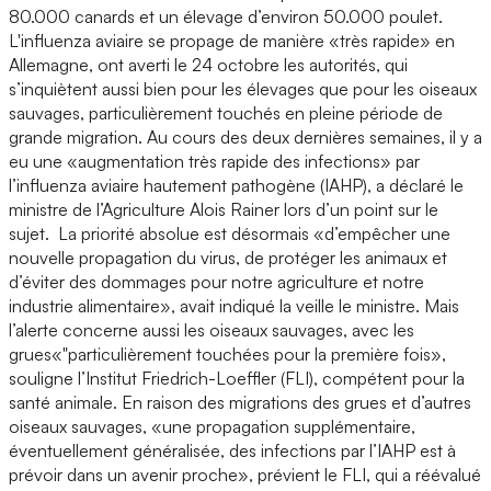
80.000 canards et un élevage d’environ 50.000 poulet.
L'influenza aviaire se propage de manière «très rapide» en
Allemagne, ont averti le 24 octobre les autorités, qui
s’inquiètent aussi bien pour les élevages que pour les oiseaux
sauvages, particulièrement touchés en pleine période de
grande migration. Au cours des deux dernières semaines, il y a
eu une «augmentation très rapide des infections» par
l’influenza aviaire hautement pathogène (IAHP), a déclaré le
ministre de l’Agriculture Alois Rainer lors d’un point sur le
sujet. La priorité absolue est désormais «d’empêcher une
nouvelle propagation du virus, de protéger les animaux et
d’éviter des dommages pour notre agriculture et notre
industrie alimentaire», avait indiqué la veille le ministre. Mais
l’alerte concerne aussi les oiseaux sauvages, avec les
grues«"particulièrement touchées pour la première fois»,
souligne l’Institut Friedrich-Loeffler (FLI), compétent pour la
santé animale. En raison des migrations des grues et d’autres
oiseaux sauvages, «une propagation supplémentaire,
éventuellement généralisée, des infections par l’IAHP est à
prévoir dans un avenir proche», prévient le FLI, qui a réévalué