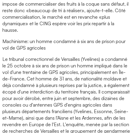
impose de commercialiser des fruits à la coque sans défaut, il
reste donc «beaucoup de tri à réaliser», ajoute-t-elle. Côté
commercialisation, le marché est en revanche «plus
dynamique» et le CING espère voir les prix repartir à la
hausse.
Machinisme: un homme condamné à six ans de prison pour
vol de GPS agricoles
Le tribunal correctionnel de Versailles (Yvelines) a condamné
le 25 octobre à six ans de prison un homme impliqué dans le
vol d'une trentaine de GPS agricoles, principalement en Île-
de-France. Cet homme de 31 ans, de nationalité moldave et
déjà condamné à plusieurs reprises par la justice, a également
écopé d'une interdiction du territoire français. Il comparaissait
pour avoir dérobé, entre juin et septembre, des dizaines de
consoles ou d'antennes GPS d'engins agricoles dans
plusieurs départements franciliens (Yvelines, Essonne, Seine-
et-Marne), ainsi que dans l'Aisne et les Ardennes, afin de les
revendre en Europe de l'Est. L'enquête, menée par la section
de recherches de Versailles et le groupement de gendarmerie