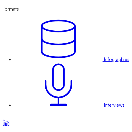
Formats
Infographies
Interviews
Voir nos offres d’abonnement