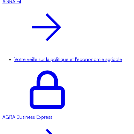
AGRA
Fil
Votre veille sur la politique et l'écononomie agricole
AGRA
Business Express