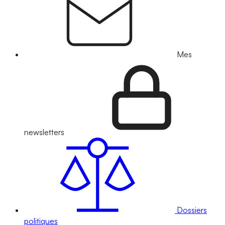
Mes
newsletters
Dossiers
politiques