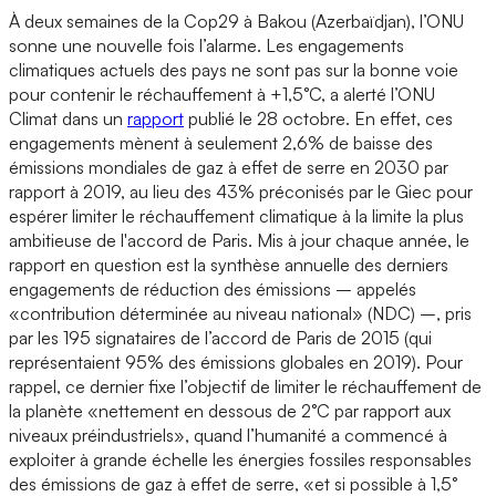
À deux semaines de la Cop29 à Bakou (Azerbaïdjan), l’ONU
sonne une nouvelle fois l’alarme. Les engagements
climatiques actuels des pays ne sont pas sur la bonne voie
pour contenir le réchauffement à +1,5°C, a alerté l’ONU
Climat dans un
rapport
publié le 28 octobre. En effet, ces
engagements mènent à seulement 2,6% de baisse des
émissions mondiales de gaz à effet de serre en 2030 par
rapport à 2019, au lieu des 43% préconisés par le Giec pour
espérer limiter le réchauffement climatique à la limite la plus
ambitieuse de l'accord de Paris. Mis à jour chaque année, le
rapport en question est la synthèse annuelle des derniers
engagements de réduction des émissions – appelés
«contribution déterminée au niveau national» (NDC) –, pris
par les 195 signataires de l’accord de Paris de 2015 (qui
représentaient 95% des émissions globales en 2019). Pour
rappel, ce dernier fixe l’objectif de limiter le réchauffement de
la planète «nettement en dessous de 2°C par rapport aux
niveaux préindustriels», quand l’humanité a commencé à
exploiter à grande échelle les énergies fossiles responsables
des émissions de gaz à effet de serre, «et si possible à 1,5°