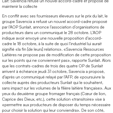
Lait: Savencia refuse un nouvel accord-cadre et propose de
maintenir la collecte
En conflit avec ses fournisseurs éleveurs sur le prix du lait, le
groupe Savencia a refusé un nouvel accord-cadre proposé
par l’AOP Sunlait, annonce l’association d’organisations de
producteurs dans un communiqué le 28 octobre. L’AOP
indique avoir envoyé une nouvelle proposition d’accord-
cadre le 18 octobre, à la suite de quoi l’industriel lui aurait
signifié «la fin [de leurs] relations». «Savencia Ressources
Laitières ne propose pas de modification de cette proposition
sur les points qui ne conviennent pas», rapporte Sunlait. Alors
que les contrats-cadres de trois des quatre OP de Sunlait
arrivent à échéance jeudi 31 octobre, Savencia a proposé,
d’après un communiqué relayé par l’AFP, de «poursuivre la
collecte auprès des producteurs Sunlait qui le souhaitent,
sans impact sur les volumes de la filière laitière française». Aux
yeux du deuxième groupe fromager français (Cœur de lion,
Caprice des Dieux, etc.), cette solution «transitoire» vise à
«permettre aux producteurs de disposer du temps nécessaire
pour choisir la solution qui leur conviendra». De son côté,