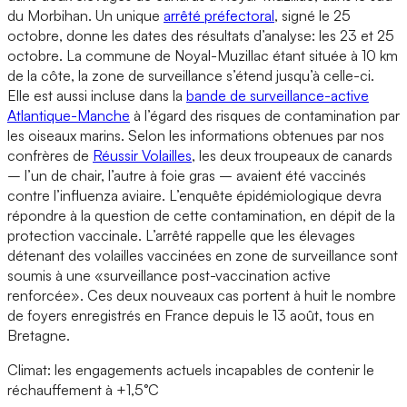
du Morbihan. Un unique
arrêté préfectoral
, signé le 25
octobre, donne les dates des résultats d’analyse: les 23 et 25
octobre. La commune de Noyal-Muzillac étant située à 10 km
de la côte, la zone de surveillance s’étend jusqu’à celle-ci.
Elle est aussi incluse dans la
bande de surveillance-active
Atlantique-Manche
à l’égard des risques de contamination par
les oiseaux marins. Selon les informations obtenues par nos
confrères de
Réussir Volailles
, les deux troupeaux de canards
– l’un de chair, l’autre à foie gras – avaient été vaccinés
contre l’influenza aviaire. L’enquête épidémiologique devra
répondre à la question de cette contamination, en dépit de la
protection vaccinale. L’arrêté rappelle que les élevages
détenant des volailles vaccinées en zone de surveillance sont
soumis à une «surveillance post-vaccination active
renforcée». Ces deux nouveaux cas portent à huit le nombre
de foyers enregistrés en France depuis le 13 août, tous en
Bretagne.
Climat: les engagements actuels incapables de contenir le
réchauffement à +1,5°C