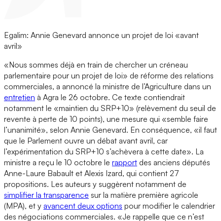
Egalim: Annie Genevard annonce un projet de loi «avant
avril»
«Nous sommes déjà en train de chercher un créneau
parlementaire pour un projet de loi» de réforme des relations
commerciales, a annoncé la ministre de l’Agriculture dans un
entretien
à Agra le 26 octobre. Ce texte contiendrait
notamment le «maintien du SRP+10» (relèvement du seuil de
revente à perte de 10 points), une mesure qui «semble faire
l’unanimité», selon Annie Genevard. En conséquence, «il faut
que le Parlement ouvre un débat avant avril, car
l’expérimentation du SRP+10 s’achèvera à cette date». La
ministre a reçu le 10 octobre le
rapport
des anciens députés
Anne-Laure Babault et Alexis Izard, qui contient 27
propositions. Les auteurs y suggèrent notamment de
simplifier la transparence
sur la matière première agricole
(MPA), et y
avancent deux options
pour modifier le calendrier
des négociations commerciales. «Je rappelle que ce n’est