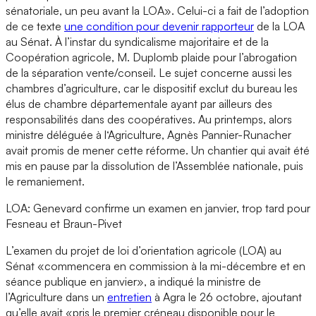
sénatoriale, un peu avant la LOA». Celui-ci a fait de l’adoption
de ce texte
une condition pour devenir rapporteur
de la LOA
au Sénat. À l’instar du syndicalisme majoritaire et de la
Coopération agricole, M. Duplomb plaide pour l’abrogation
de la séparation vente/conseil. Le sujet concerne aussi les
chambres d’agriculture, car le dispositif exclut du bureau les
élus de chambre départementale ayant par ailleurs des
responsabilités dans des coopératives. Au printemps, alors
ministre déléguée à l‘Agriculture, Agnès Pannier-Runacher
avait promis de mener cette réforme. Un chantier qui avait été
mis en pause par la dissolution de l’Assemblée nationale, puis
le remaniement.
LOA: Genevard confirme un examen en janvier, trop tard pour
Fesneau et Braun-Pivet
L’examen du projet de loi d’orientation agricole (LOA) au
Sénat «commencera en commission à la mi-décembre et en
séance publique en janvier», a indiqué la ministre de
l’Agriculture dans un
entretien
à Agra le 26 octobre, ajoutant
qu’elle avait «pris le premier créneau disponible pour le