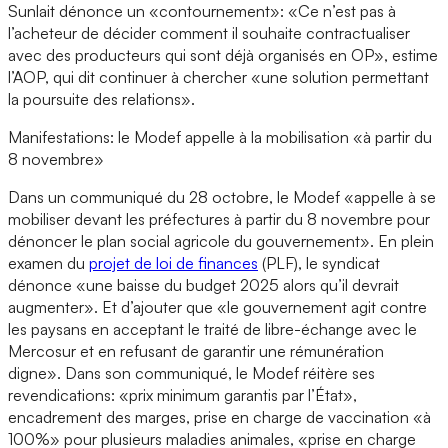
Sunlait dénonce un «contournement»: «Ce n’est pas à
l’acheteur de décider comment il souhaite contractualiser
avec des producteurs qui sont déjà organisés en OP», estime
l’AOP, qui dit continuer à chercher «une solution permettant
la poursuite des relations».
Manifestations: le Modef appelle à la mobilisation «à partir du
8 novembre»
Dans un communiqué du 28 octobre, le Modef «appelle à se
mobiliser devant les préfectures à partir du 8 novembre pour
dénoncer le plan social agricole du gouvernement». En plein
examen du
projet de loi de finances
(PLF), le syndicat
dénonce «une baisse du budget 2025 alors qu’il devrait
augmenter». Et d’ajouter que «le gouvernement agit contre
les paysans en acceptant le traité de libre-échange avec le
Mercosur et en refusant de garantir une rémunération
digne». Dans son communiqué, le Modef réitère ses
revendications: «prix minimum garantis par l’État»,
encadrement des marges, prise en charge de vaccination «à
100%» pour plusieurs maladies animales, «prise en charge