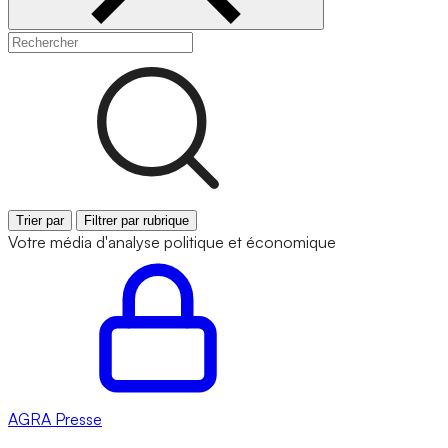
Trier par
Filtrer par rubrique
Votre média d'analyse politique et économique
AGRA
Presse