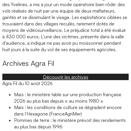
des Yvelines, a mis à jour un mode opératoire bien rôdé: des
vols réalisés de nuit par une équipe de deux malfaiteurs,
gantés et se dissimulant le visage. Les exploitations ciblées se
trouvaient dans des villages reculés, rarement dotés de
moyens de vidéosurveillance. Le préjudice total a été évalué
à 430 000 euros. L'une des victimes, présente dans la salle
d'audience, a indiqué ne pas avoir pu moissonner pendant
huit jours à la suite du vol de ses équipements agricoles.
Archives
Agra Fil
Découvrir les archives
Agra Fil du 10 août 2026
Maïs : le ministère table sur une production française
2026 au plus bas depuis « au moins 1980 »
Maïs : les conditions de culture se dégradent encore
dans l’Hexagone (FranceAgriMer)
Pommes de terre : le ministère prévoit des rendements
au plus bas depuis 1996