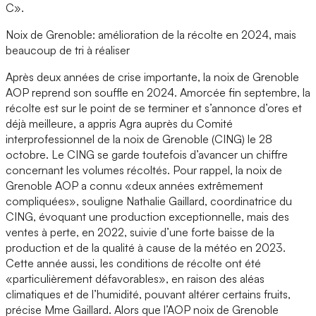
C».
Noix de Grenoble: amélioration de la récolte en 2024, mais
beaucoup de tri à réaliser
Après deux années de crise importante, la noix de Grenoble
AOP reprend son souffle en 2024. Amorcée fin septembre, la
récolte est sur le point de se terminer et s’annonce d’ores et
déjà meilleure, a appris Agra auprès du Comité
interprofessionnel de la noix de Grenoble (CING) le 28
octobre. Le CING se garde toutefois d’avancer un chiffre
concernant les volumes récoltés. Pour rappel, la noix de
Grenoble AOP a connu «deux années extrêmement
compliquées», souligne Nathalie Gaillard, coordinatrice du
CING, évoquant une production exceptionnelle, mais des
ventes à perte, en 2022, suivie d’une forte baisse de la
production et de la qualité à cause de la météo en 2023.
Cette année aussi, les conditions de récolte ont été
«particulièrement défavorables», en raison des aléas
climatiques et de l’humidité, pouvant altérer certains fruits,
précise Mme Gaillard. Alors que l’AOP noix de Grenoble