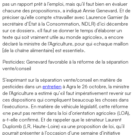
pas un rapport prêt à l’emploi, mais qu’il faut bien en évaluer
chacune des propositions», a indiqué Annie Genevard. Et de
préciser qu’elle compte «travailler avec Laurence Garnier (la
secrétaire d’État à la Consommation, NDLR) d’ici décembre
sur ce dossier». «Il faut se donner le temps d’élaborer un
texte qui soit vraiment utile au monde agricole», a encore
déclaré la ministre de l’Agriculture, pour qui «chaque maillon
[de la chaîne alimentaire] est essentiel».
Pesticides: Genevard favorable à la réforme de la séparation
vente/conseil
S’exprimant sur la séparation vente/conseil en matière de
pesticides dans un
entretien
à Agra le 26 octobre, la ministre
de l’Agriculture a estimé qu’«il faut impérativement revenir sur
ces dispositions qui compliquent beaucoup les choses dans
l’exécution». En matière de véhicule législatif, cette réforme
«ne peut pas rentrer dans la loi d’orientation agricole» (LOA),
a-t-elle confirmé. Et de rappeler que le sénateur Laurent
Duplomb (LR, Haute-Loire) «a une proposition de loi, qu’il
pourrait présenter à l’occasion d’une semaine d’initiative