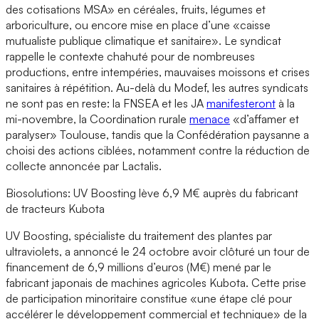
des cotisations MSA» en céréales, fruits, légumes et
arboriculture, ou encore mise en place d’une «caisse
mutualiste publique climatique et sanitaire». Le syndicat
rappelle le contexte chahuté pour de nombreuses
productions, entre intempéries, mauvaises moissons et crises
sanitaires à répétition. Au-delà du Modef, les autres syndicats
ne sont pas en reste: la FNSEA et les JA
manifesteront
à la
mi-novembre, la Coordination rurale
menace
«d’affamer et
paralyser» Toulouse, tandis que la Confédération paysanne a
choisi des actions ciblées, notamment contre la réduction de
collecte annoncée par Lactalis.
Biosolutions: UV Boosting lève 6,9 M€ auprès du fabricant
de tracteurs Kubota
UV Boosting, spécialiste du traitement des plantes par
ultraviolets, a annoncé le 24 octobre avoir clôturé un tour de
financement de 6,9 millions d’euros (M€) mené par le
fabricant japonais de machines agricoles Kubota. Cette prise
de participation minoritaire constitue «une étape clé pour
accélérer le développement commercial et technique» de la