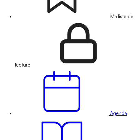
Ma liste de
lecture
Agenda