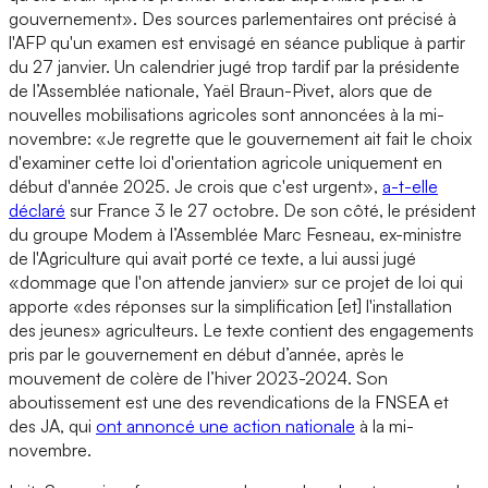
gouvernement». Des sources parlementaires ont précisé à
l'AFP qu'un examen est envisagé en séance publique à partir
du 27 janvier. Un calendrier jugé trop tardif par la présidente
de l’Assemblée nationale, Yaël Braun-Pivet, alors que de
nouvelles mobilisations agricoles sont annoncées à la mi-
novembre: «Je regrette que le gouvernement ait fait le choix
d'examiner cette loi d'orientation agricole uniquement en
début d'année 2025. Je crois que c'est urgent»,
a-t-elle
déclaré
sur France 3 le 27 octobre. De son côté, le président
du groupe Modem à l’Assemblée Marc Fesneau, ex-ministre
de l'Agriculture qui avait porté ce texte, a lui aussi jugé
«dommage que l'on attende janvier» sur ce projet de loi qui
apporte «des réponses sur la simplification [et] l'installation
des jeunes» agriculteurs. Le texte contient des engagements
pris par le gouvernement en début d’année, après le
mouvement de colère de l’hiver 2023-2024. Son
aboutissement est une des revendications de la FNSEA et
des JA, qui
ont annoncé une action nationale
à la mi-
novembre.