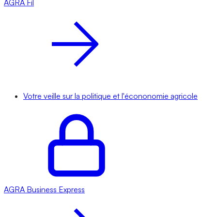
AGRA
Fil
Votre veille sur la politique et l'écononomie agricole
AGRA
Business Express