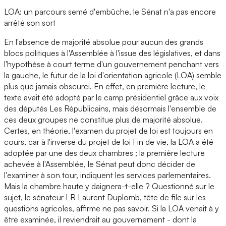
LOA: un parcours semé d'embûche, le Sénat n'a pas encore
arrêté son sort
En l'absence de majorité absolue pour aucun des grands
blocs politiques à l'Assemblée à l'issue des législatives, et dans
l'hypothèse à court terme d'un gouvernement penchant vers
la gauche, le futur de la loi d'orientation agricole (LOA) semble
plus que jamais obscurci. En effet, en première lecture, le
texte avait été adopté par le camp présidentiel grâce aux voix
des députés Les Républicains, mais désormais l'ensemble de
ces deux groupes ne constitue plus de majorité absolue.
Certes, en théorie, l'examen du projet de loi est toujours en
cours, car à l'inverse du projet de loi Fin de vie, la LOA a été
adoptée par une des deux chambres ; la première lecture
achevée à l'Assemblée, le Sénat peut donc décider de
l'examiner à son tour, indiquent les services parlementaires.
Mais la chambre haute y daignera-t-elle ? Questionné sur le
sujet, le sénateur LR Laurent Duplomb, tête de file sur les
questions agricoles, affirme ne pas savoir. Si la LOA venait à y
être examinée, il reviendrait au gouvernement - dont la