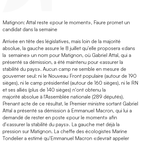
Matignon: Attal reste «pour le moment», Faure promet un
candidat dans la semaine
Arrivée en tête des législatives, mais loin de la majorité
absolue, la gauche assure le 8 juillet qu'elle proposera «dans
la semaine» un nom pour Matignon, où Gabriel Attal, qui a
présenté sa démission, a été maintenu pour «assurer la
stabilité du pays». Aucun camp ne semble en mesure de
gouverner seul: ni le Nouveau Front populaire (autour de 190
sièges), ni le camp présidentiel (autour de 160 sièges), ni le RN
et ses alliés (plus de 140 sièges) n'ont obtenu la
majorité absolue à l'Assemblée nationale (289 députés).
Prenant acte de ce résultat, le Premier ministre sortant Gabriel
Attal a présenté sa démission à Emmanuel Macron, qui lui a
demandé de rester en poste «pour le moment» afin
d'«assurer la stabilité du pays». La gauche met déjà la
pression sur Matignon. La cheffe des écologistes Marine
Tondelier a estimé qu'Emmanuel Macron «devrait appeler