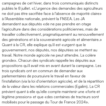
campagnes de cet hiver, dans trois communiqués distincts
publiés le 8 juillet. «L'urgence des demandes des agriculteurs
ne doit pas être sacrifiée face à l'absence de majorité claire»
à l'Assemblée nationale, prévient la FNSEA. Les JA
demandent aux députés «de ne pas prendre en otage
l’agriculture dans des considérations politiciennes, mais de
travailler collectivement, pragmatiquement au renouvellement
des générations et à la souveraineté agricole et alimentaire.»
Quant à la CR, elle explique qu'il est «urgent que le
gouvernement, nos députés, nos députées se mettent au
travail. Notre monde agricole ne peut attendre. La colère
gronde». Chacun des syndicats rappelle les députés aux
propositions qu'il avait mis en avant durant la campagne. Les
trois syndicats ont en commun de demander aux
parlementaires de poursuivre le travail en faveur de
l'installation (via la loi d'orientation agricole), et de la répartition
de la valeur dans les relations commerciales (Egalim). La CR
prévient quant à elle qu'elle compte maintenir une «forte et
légitime pression» et que «des centaines de tracteurs sont
mobilisés pour le passage du Tour de France 2024».