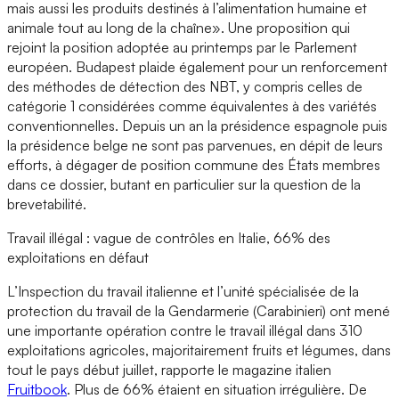
mais aussi les produits destinés à l’alimentation humaine et
animale tout au long de la chaîne». Une proposition qui
rejoint la position adoptée au printemps par le Parlement
européen. Budapest plaide également pour un renforcement
des méthodes de détection des NBT, y compris celles de
catégorie 1 considérées comme équivalentes à des variétés
conventionnelles. Depuis un an la présidence espagnole puis
la présidence belge ne sont pas parvenues, en dépit de leurs
efforts, à dégager de position commune des États membres
dans ce dossier, butant en particulier sur la question de la
brevetabilité.
Travail illégal : vague de contrôles en Italie, 66% des
exploitations en défaut
L’Inspection du travail italienne et l’unité spécialisée de la
protection du travail de la Gendarmerie (Carabinieri) ont mené
une importante opération contre le travail illégal dans 310
exploitations agricoles, majoritairement fruits et légumes, dans
tout le pays début juillet, rapporte le magazine italien
Fruitbook
. Plus de 66% étaient en situation irrégulière. De