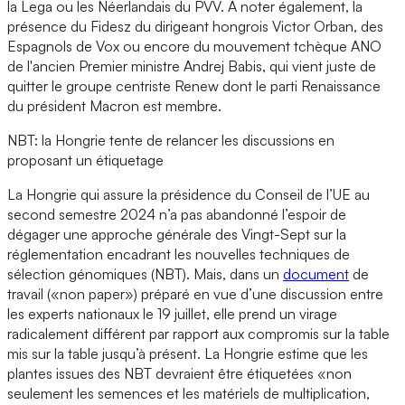
la Lega ou les Néerlandais du PVV. A noter également, la
présence du Fidesz du dirigeant hongrois Victor Orban, des
Espagnols de Vox ou encore du mouvement tchèque ANO
de l'ancien Premier ministre Andrej Babis, qui vient juste de
quitter le groupe centriste Renew dont le parti Renaissance
du président Macron est membre.
NBT: la Hongrie tente de relancer les discussions en
proposant un étiquetage
La Hongrie qui assure la présidence du Conseil de l’UE au
second semestre 2024 n’a pas abandonné l’espoir de
dégager une approche générale des Vingt-Sept sur la
réglementation encadrant les nouvelles techniques de
sélection génomiques (NBT). Mais, dans un
document
de
travail («non paper») préparé en vue d’une discussion entre
les experts nationaux le 19 juillet, elle prend un virage
radicalement différent par rapport aux compromis sur la table
mis sur la table jusqu’à présent. La Hongrie estime que les
plantes issues des NBT devraient être étiquetées «non
seulement les semences et les matériels de multiplication,