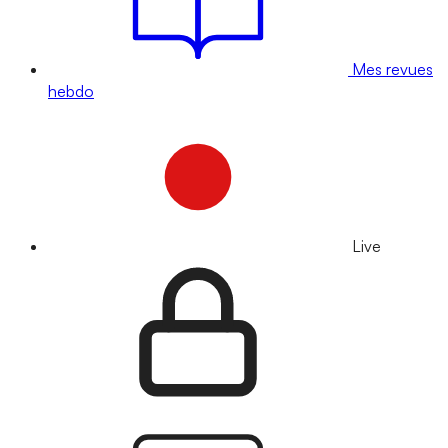
Mes revues
hebdo
Live