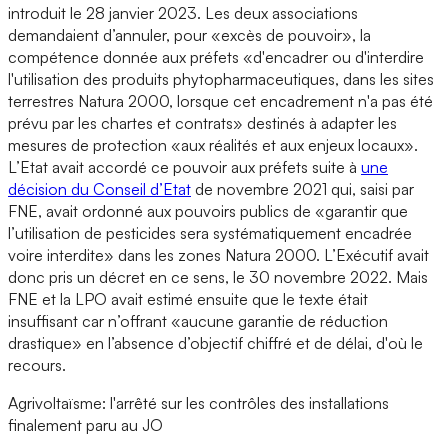
introduit le 28 janvier 2023. Les deux associations
demandaient d’annuler, pour «excès de pouvoir», la
compétence donnée aux préfets «d'encadrer ou d'interdire
l'utilisation des produits phytopharmaceutiques, dans les sites
terrestres Natura 2000, lorsque cet encadrement n'a pas été
prévu par les chartes et contrats» destinés à adapter les
mesures de protection «aux réalités et aux enjeux locaux».
L’Etat avait accordé ce pouvoir aux préfets suite à
une
décision du Conseil d’Etat
de novembre 2021 qui, saisi par
FNE, avait ordonné aux pouvoirs publics de «garantir que
l’utilisation de pesticides sera systématiquement encadrée
voire interdite» dans les zones Natura 2000. L’Exécutif avait
donc pris un décret en ce sens, le 30 novembre 2022. Mais
FNE et la LPO avait estimé ensuite que le texte était
insuffisant car n’offrant «aucune garantie de réduction
drastique» en l’absence d’objectif chiffré et de délai, d'où le
recours.
Agrivoltaïsme: l'arrêté sur les contrôles des installations
finalement paru au JO