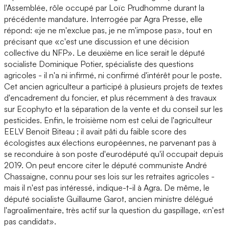
l'Assemblée, rôle occupé par Loïc Prudhomme durant la
précédente mandature. Interrogée par Agra Presse, elle
répond: «je ne m'exclue pas, je ne m'impose pas», tout en
précisant que «c'est une discussion et une décision
collective du NFP». Le deuxième en lice serait le député
socialiste Dominique Potier, spécialiste des questions
agricoles - il n'a ni infirmé, ni confirmé d'intérêt pour le poste.
Cet ancien agriculteur a participé à plusieurs projets de textes
d'encadrement du foncier, et plus récemment à des travaux
sur Ecophyto et la séparation de la vente et du conseil sur les
pesticides. Enfin, le troisième nom est celui de l'agriculteur
EELV Benoit Biteau ; il avait pâti du faible score des
écologistes aux élections européennes, ne parvenant pas à
se reconduire à son poste d'eurodéputé qu'il occupait depuis
2019. On peut encore citer le député communiste André
Chassaigne, connu pour ses lois sur les retraites agricoles -
mais il n'est pas intéressé, indique-t-il à Agra. De même, le
député socialiste Guillaume Garot, ancien ministre délégué
l'agroalimentaire, très actif sur la question du gaspillage, «n'est
pas candidat».