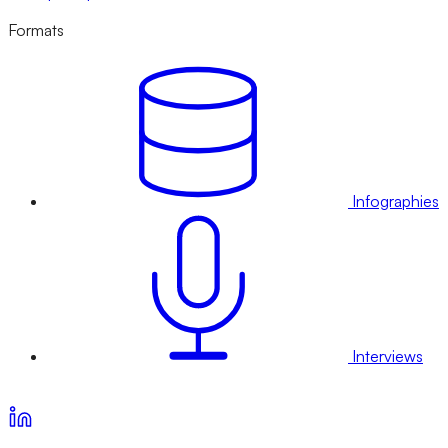
Formats
Infographies
Interviews
Voir nos offres d’abonnement