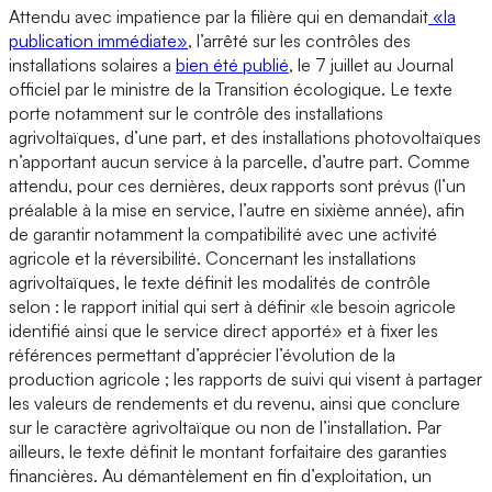
Attendu avec impatience par la filière qui en demandait
«la
publication immédiate»
, l’arrêté sur les contrôles des
installations solaires a
bien été publié
, le 7 juillet au Journal
officiel par le ministre de la Transition écologique. Le texte
porte notamment sur le contrôle des installations
agrivoltaïques, d’une part, et des installations photovoltaïques
n’apportant aucun service à la parcelle, d’autre part. Comme
attendu, pour ces dernières, deux rapports sont prévus (l’un
préalable à la mise en service, l’autre en sixième année), afin
de garantir notamment la compatibilité avec une activité
agricole et la réversibilité. Concernant les installations
agrivoltaïques, le texte définit les modalités de contrôle
selon : le rapport initial qui sert à définir «le besoin agricole
identifié ainsi que le service direct apporté» et à fixer les
références permettant d’apprécier l’évolution de la
production agricole ; les rapports de suivi qui visent à partager
les valeurs de rendements et du revenu, ainsi que conclure
sur le caractère agrivoltaïque ou non de l’installation. Par
ailleurs, le texte définit le montant forfaitaire des garanties
financières. Au démantèlement en fin d’exploitation, un