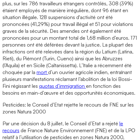
plus, sur les 786 travailleurs étrangers contrôlés, 308 (39%)
étaient employés de manière irrégulière, dont 96 étant en
situation illégale. 128 suspensions d'activité ont été
prononcées (41,29%) pour travail illégal et 51 pour violations
graves de la sécurité. Des amendes ont également été
prononcées pour un montant total de 1,68 million d’euros. 171
personnes ont été déférées devant la justice. La plupart des
infractions ont été relevées dans la région du Latium (Latina,
Rieti), du Piémont (Turin, Cueno) ainsi que les Abruzzes
(l’Aquila) et en Sicile (Caltanissetta). L’Italie a récemment été
choquée par la
mort
d’un ouvrier agricole indien, entraînant
plusieurs manifestations réclamant l’abolition de la loi Bossi-
Fini régissant les
quotas d’immigration
en fonction des
besoins en main-d’œuvre et des opportunités économiques.
Pesticides: le Conseil d’Etat rejette le recours de FNE sur les
zones Natura 2000
Par une décision du 8 juillet, le Conseil d’Etat a rejeté
le
recours
de France Nature Environnement (FNE) et de la LPO
relatif à l’utilisation de pesticides en zones Natura 2000,