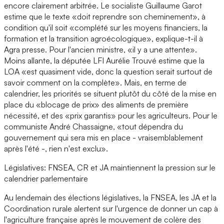
encore clairement arbitrée. Le socialiste Guillaume Garot
estime que le texte «doit reprendre son cheminement», à
condition qu'il soit «complété sur les moyens financiers, la
formation et la transition agroécologique», explique-t-il à
Agra presse. Pour l'ancien ministre, «il y a une attente».
Moins allante, la députée LFI Aurélie Trouvé estime que la
LOA «est quasiment vide, donc la question serait surtout de
savoir comment on la complète». Mais, en terme de
calendrier, les priorités se situent plutôt du côté de la mise en
place du «blocage de prix» des aliments de première
nécessité, et des «prix garantis» pour les agriculteurs. Pour le
communiste André Chassaigne, «tout dépendra du
gouvernement qui sera mis en place - vraisemblablement
après l'été -, rien n'est exclu».
Législatives: FNSEA, CR et JA maintiennent la pression sur le
calendrier parlementaire
Au lendemain des élections législatives, la FNSEA, les JA et la
Coordination rurale alertent sur l'urgence de donner un cap à
l'agriculture française après le mouvement de colère des