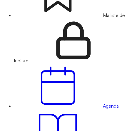
Ma liste de
lecture
Agenda