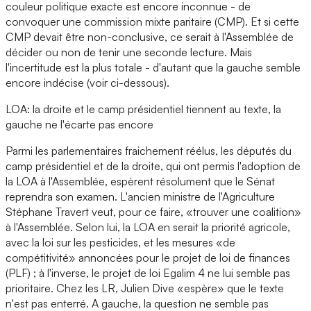
couleur politique exacte est encore inconnue - de
convoquer une commission mixte paritaire (CMP). Et si cette
CMP devait être non-conclusive, ce serait à l'Assemblée de
décider ou non de tenir une seconde lecture. Mais
l'incertitude est la plus totale - d'autant que la gauche semble
encore indécise (voir ci-dessous).
LOA: la droite et le camp présidentiel tiennent au texte, la
gauche ne l'écarte pas encore
Parmi les parlementaires fraichement réélus, les députés du
camp présidentiel et de la droite, qui ont permis l'adoption de
la LOA à l'Assemblée, espèrent résolument que le Sénat
reprendra son examen. L'ancien ministre de l'Agriculture
Stéphane Travert veut, pour ce faire, «trouver une coalition»
à l'Assemblée. Selon lui, la LOA en serait la priorité agricole,
avec la loi sur les pesticides, et les mesures «de
compétitivité» annoncées pour le projet de loi de finances
(PLF) ; à l'inverse, le projet de loi Egalim 4 ne lui semble pas
prioritaire. Chez les LR, Julien Dive «espère» que le texte
n'est pas enterré. A gauche, la question ne semble pas