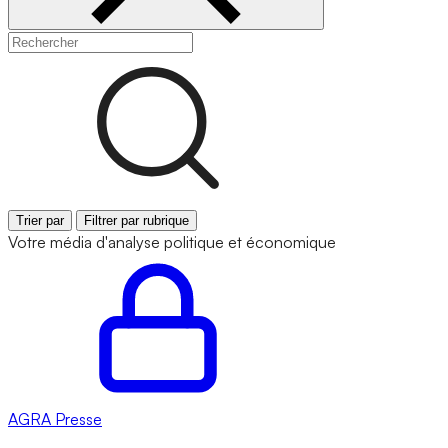
Trier par
Filtrer par rubrique
Votre média d'analyse politique et économique
AGRA
Presse