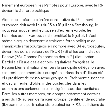
Parlement européen: les Patriotes pour l’Europe, avec le RN,
devient la 3e force politique
Alors que la séance plénière constitutive du Parlement
européen doit avoir lieu du 15 au 18 juillet à Strasbourg, le
nouveau mouvement européen d’extrême-droite, les
Patriotes pour l’Europe, s’est constitué le 8 juillet. Il s’est
même élargi en devenant la troisième force politique de
l’hémicycle strasbourgeois en nombre avec 84 eurodéputés,
devant les conservateurs de l’ECR (78) et les centristes de
Renew (76). Comme l’a annoncé dès le 7 juillet Jordan
Bardella à l’issue des élections législatives françaises, le
Rassemblement national en sera la principale délégation avec
ses trente parlementaires européens. Bardella a d’ailleurs été
élu président de ce nouveau groupe au Parlement européen
et devrait tenter d’obtenir des postes clés dans les
commissions parlementaires, malgré le «cordon sanitaire».
Parmi les autres membres, on compte notamment certains
alliés du RN au sein de l’ancien groupe Identité et démocratie
(ID) comme le parti nationaliste autrichien FPÖ, les Italiens de