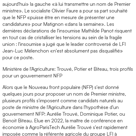
aujourd'hui» la gauche «à lui transmettre un nom de Premier
ministre». Le socialiste Olivier Faure a pour sa part souhaité
que le NFP «puisse être en mesure de présenter une
candidature» pour Matignon «dans la semaine». Les
dernières déclarations de l'insoumise Mathilde Panot risquent
en tout cas de cristalliser les tensions au sein de la fragile
union : l'insoumise a jugé que le leader controversé de LFI
Jean-Luc Mélenchon «n'est absolument pas disqualifié»
pour ce poste.
Ministère de l'Agriculture: Trouvé, Potier et Biteau, trois profils
pour un gouvernement NFP
Alors que le Nouveau front populaire (NFP) s'est donné
quelques jours pour proposer un nom de Premier ministre,
plusieurs profils s'imposent comme candidats naturels au
poste de ministre de l'Agriculture dans l'hypothèse d'un
gouvernement NFP: Aurélie Trouvé, Dominique Potier, ou
Benoit Biteau. Elue en 2022, la maître de conférence en
économie à AgroParisTech Aurélie Trouvé s'est rapidement
imposée comme la référente agricole du groupe LFI à