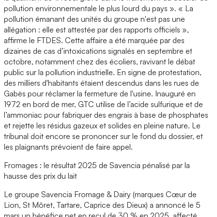
pollution environnementale le plus lourd du pays ». « La
pollution émanant des unités du groupe n'est pas une
allégation : elle est attestée par des rapports officiels »,
affirme le FTDES. Cette affaire a été marquée par des
dizaines de cas d’intoxications signalés en septembre et
octobre, notamment chez des écoliers, ravivant le débat
public sur la pollution industrielle. En signe de protestation,
des milliers d'habitants étaient descendus dans les rues de
Gabès pour réclamer la fermeture de l'usine. Inauguré en
1972 en bord de mer, GTC utilise de l’acide sulfurique et de
l’ammoniac pour fabriquer des engrais à base de phosphates
et rejette les résidus gazeux et solides en pleine nature. Le
tribunal doit encore se prononcer sur le fond du dossier, et
les plaignants prévoient de faire appel.
Fromages : le résultat 2025 de Savencia pénalisé par la
hausse des prix du lait
Le groupe Savencia Fromage & Dairy (marques Cœur de
Lion, St Môret, Tartare, Caprice des Dieux) a annoncé le 5
mars un bénéfice net en recul de 30 % en 2025, affecté