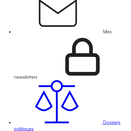
Mes
newsletters
Dossiers
politiques