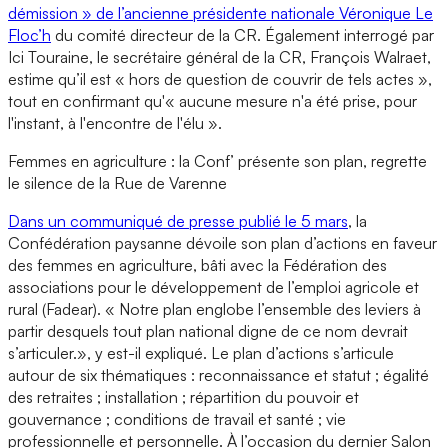
démission » de l’ancienne présidente nationale Véronique Le
Floc’h
du comité directeur de la CR. Également interrogé par
Ici Touraine, le secrétaire général de la CR, François Walraet,
estime qu’il est « hors de question de couvrir de tels actes »,
tout en confirmant qu'« aucune mesure n'a été prise, pour
l'instant, à l'encontre de l'élu ».
Femmes en agriculture : la Conf’ présente son plan, regrette
le silence de la Rue de Varenne
Dans un communiqué de presse publié le 5 mars
, la
Confédération paysanne dévoile son plan d’actions en faveur
des femmes en agriculture, bâti avec la Fédération des
associations pour le développement de l’emploi agricole et
rural (Fadear). « Notre plan englobe l’ensemble des leviers à
partir desquels tout plan national digne de ce nom devrait
s’articuler.», y est-il expliqué. Le plan d’actions s’articule
autour de six thématiques : reconnaissance et statut ; égalité
des retraites ; installation ; répartition du pouvoir et
gouvernance ; conditions de travail et santé ; vie
professionnelle et personnelle. À l’occasion du dernier Salon