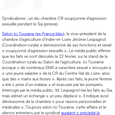
Syndicalisme : un élu chambre CR soupçonné d’agression
sexuelle pendant le Sia (presse)
Selon Ici Touraine (ex-France bleu)
, le vice-président de la
chambre d’agriculture d’Indre-et-Loire Jérôme Lespagnol
(Coordination rurale) a démissionné de ses fonctions et serait
« soupçonné d'agression sexuelle ». Le média public affirme
que les faits se sont déroulés le 22 février, sur le stand de la
Coordination rurale au Salon de l’agriculture. Ici Touraine
évoque « de nombreux SMS à caractère sexuel » envoyés à
« une jeune salariée » de la CR du Centre-Val de Loire, ainsi
que des « mains aux fesses ». Après ces faits, la jeune femme
a été « prise d’un malaise » et évacuée par les pompiers.
Interrogé par le média public, M. Lespagnol nie les faits au Sia,
mais admet un échange « un peu déplacé ». Il indique avoir
démissionné de la chambre « pour raisons personnelles et
médicales ». Toujours selon Ici Touraine, cette affaire et le
silence entretenu par le syndicat
auraient « précipité la