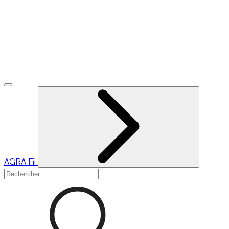
AGRA
Fil