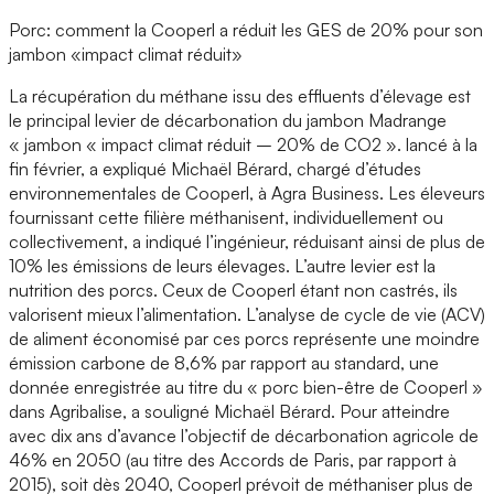
Porc: comment la Cooperl a réduit les GES de 20% pour son
jambon «impact climat réduit»
La récupération du méthane issu des effluents d’élevage est
le principal levier de décarbonation du jambon Madrange
« jambon « impact climat réduit – 20% de CO2 ». lancé à la
fin février, a expliqué Michaël Bérard, chargé d’études
environnementales de Cooperl, à Agra Business. Les éleveurs
fournissant cette filière méthanisent, individuellement ou
collectivement, a indiqué l’ingénieur, réduisant ainsi de plus de
10% les émissions de leurs élevages. L’autre levier est la
nutrition des porcs. Ceux de Cooperl étant non castrés, ils
valorisent mieux l’alimentation. L’analyse de cycle de vie (ACV)
de aliment économisé par ces porcs représente une moindre
émission carbone de 8,6% par rapport au standard, une
donnée enregistrée au titre du « porc bien-être de Cooperl »
dans Agribalise, a souligné Michaël Bérard. Pour atteindre
avec dix ans d’avance l’objectif de décarbonation agricole de
46% en 2050 (au titre des Accords de Paris, par rapport à
2015), soit dès 2040, Cooperl prévoit de méthaniser plus de