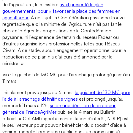
de l’agriculture, le ministère
avait présenté le plan
gouvernemental pour « favoriser la place des femmes en
agriculture »
. À ce sujet, la Confédération paysanne trouve
regrettable que « la ministre de l’Agriculture n’ait pas fait le
choix d’intégrer les propositions de la Confédération
paysanne, ni l’expérience de terrain du réseau Fadear ou
d’autres organisations professionnelles telles que Réseau
Civam. À ce stade, aucun engagement opérationnel pour la
traduction de ce plan n’a d’ailleurs été annoncé par la
ministre. »
Vin : le guichet de 130 M€ pour l’arrachage prolongé jusqu’au
11 mars
Initialement prévu jusqu’au 6 mars,
le guichet de 130 M€ pour
l’aide à l’arrachage définitif de vignes
est prolongé jusqu’au
mercredi 11 mars à 12h,
selon une décision du directeur
général de FranceAgriMer
publiée le 4 mars au Bulletin
officiel. « Cet AMI (appel à manifestation d‘intérêt, NDLR) est
le seul vecteur pour pouvoir bénéficier du dispositif d’aide à
venir », rappelle l’organisme public dans un communiqué.