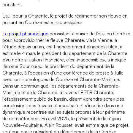
constant.
Eau: pour la Charente, le projet de réalimenter son fleuve en
puisant en Corrèze est «inaccessible»
Le projet pharaonique
consistant à puiser de l’eau en Corrèze
pour approvisionner le fleuve Charente, via la Vienne, à
l’étude depuis un an, est financièrement «inaccessible», a
estimé le 4 mars le président du département de la Charente.
«Vu notre situation financière, c’est inaccessible», a indiqué
Jérôme Sourisseau, le président du département de la
Charente, à l’occasion d’une conférence de presse à Tulle
avec ses homologues de Corrèze et Charente-Maritime.
Dans un communiqué, les départements de la Charente-
Maritime et de la Charente, à travers l’EPTB Charente,
l’établissement public de bassin, disent «prendre acte» des
conclusions des travaux et «souhaitent s’inscrire dans une
dynamique recentrée sur les sujets propres à leur périmètre
de compétence». En avril 2025, le président de la région
Nouvelle-Aquitaine, Alain Rousset, avait estimé que ce projet,
soutenu par le président du département de la Corrèze