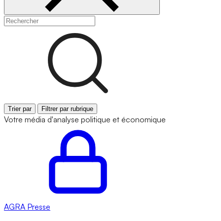
Trier par
Filtrer par rubrique
Votre média d'analyse politique et économique
AGRA
Presse