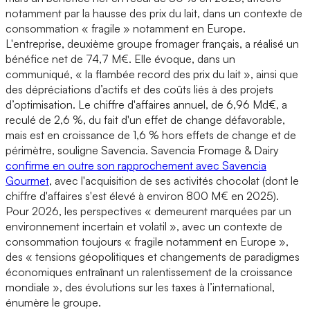
notamment par la hausse des prix du lait, dans un contexte de
consommation « fragile » notamment en Europe.
L'entreprise, deuxième groupe fromager français, a réalisé un
bénéfice net de 74,7 M€. Elle évoque, dans un
communiqué, « la flambée record des prix du lait », ainsi que
des dépréciations d’actifs et des coûts liés à des projets
d’optimisation. Le chiffre d'affaires annuel, de 6,96 Md€, a
reculé de 2,6 %, du fait d'un effet de change défavorable,
mais est en croissance de 1,6 % hors effets de change et de
périmètre, souligne Savencia. Savencia Fromage & Dairy
confirme en outre son rapprochement avec Savencia
Gourmet
, avec l'acquisition de ses activités chocolat (dont le
chiffre d'affaires s'est élevé à environ 800 M€ en 2025).
Pour 2026, les perspectives « demeurent marquées par un
environnement incertain et volatil », avec un contexte de
consommation toujours « fragile notamment en Europe »,
des « tensions géopolitiques et changements de paradigmes
économiques entraînant un ralentissement de la croissance
mondiale », des évolutions sur les taxes à l’international,
énumère le groupe.