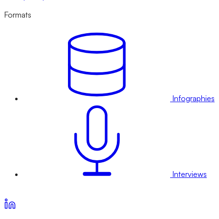
Formats
Infographies
Interviews
Voir nos offres d’abonnement