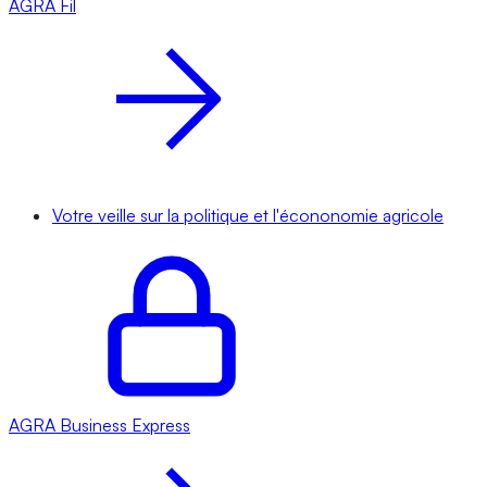
AGRA
Fil
Votre veille sur la politique et l'écononomie agricole
AGRA
Business Express