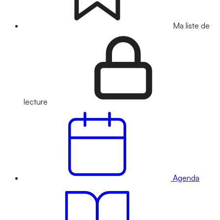
Ma liste de
lecture
Agenda