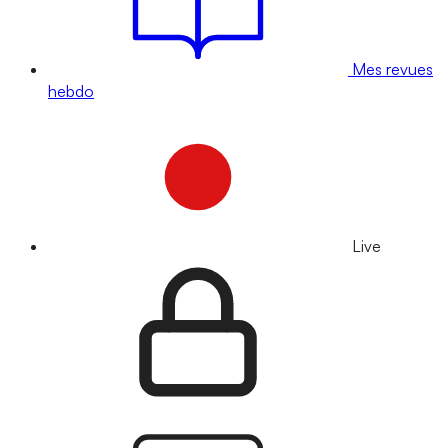
Mes revues
hebdo
Live