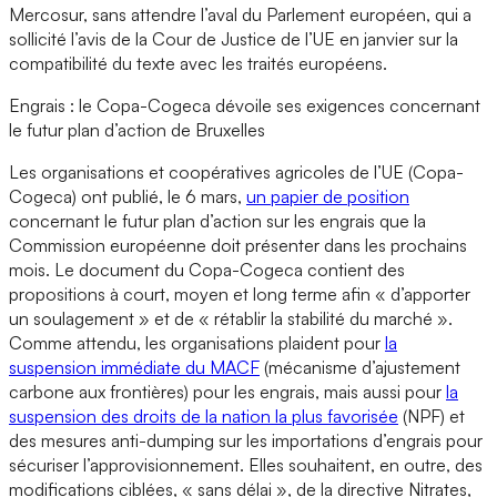
Mercosur, sans attendre l’aval du Parlement européen, qui a
sollicité l’avis de la Cour de Justice de l’UE en janvier sur la
compatibilité du texte avec les traités européens.
Engrais : le Copa-Cogeca dévoile ses exigences concernant
le futur plan d’action de Bruxelles
Les organisations et coopératives agricoles de l’UE (Copa-
Cogeca) ont publié, le 6 mars,
un papier de position
concernant le futur plan d’action sur les engrais que la
Commission européenne doit présenter dans les prochains
mois. Le document du Copa-Cogeca contient des
propositions à court, moyen et long terme afin « d’apporter
un soulagement » et de « rétablir la stabilité du marché ».
Comme attendu, les organisations plaident pour
la
suspension immédiate du MACF
(mécanisme d’ajustement
carbone aux frontières) pour les engrais, mais aussi pour
la
suspension des droits de la nation la plus favorisée
(NPF) et
des mesures anti-dumping sur les importations d’engrais pour
sécuriser l’approvisionnement. Elles souhaitent, en outre, des
modifications ciblées, « sans délai », de la directive Nitrates,