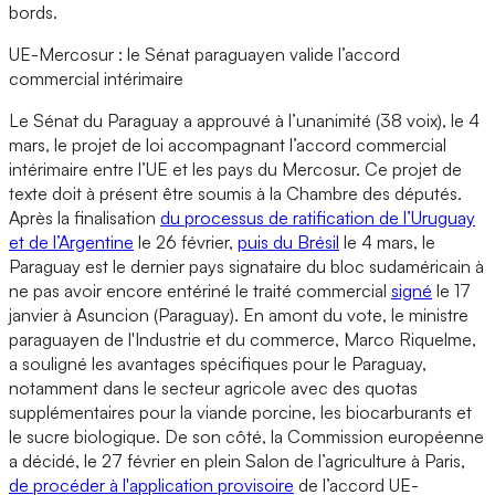
bords.
UE-Mercosur : le Sénat paraguayen valide l’accord
commercial intérimaire
Le Sénat du Paraguay a approuvé à l’unanimité (38 voix), le 4
mars, le projet de loi accompagnant l’accord commercial
intérimaire entre l’UE et les pays du Mercosur. Ce projet de
texte doit à présent être soumis à la Chambre des députés.
Après la finalisation
du processus de ratification de l’Uruguay
et de l’Argentine
le 26 février,
puis du Brésil
le 4 mars, le
Paraguay est le dernier pays signataire du bloc sudaméricain à
ne pas avoir encore entériné le traité commercial
signé
le 17
janvier à Asuncion (Paraguay). En amont du vote, le ministre
paraguayen de l'Industrie et du commerce, Marco Riquelme,
a souligné les avantages spécifiques pour le Paraguay,
notamment dans le secteur agricole avec des quotas
supplémentaires pour la viande porcine, les biocarburants et
le sucre biologique. De son côté, la Commission européenne
a décidé, le 27 février en plein Salon de l’agriculture à Paris,
de procéder à l'application provisoire
de l’accord UE-