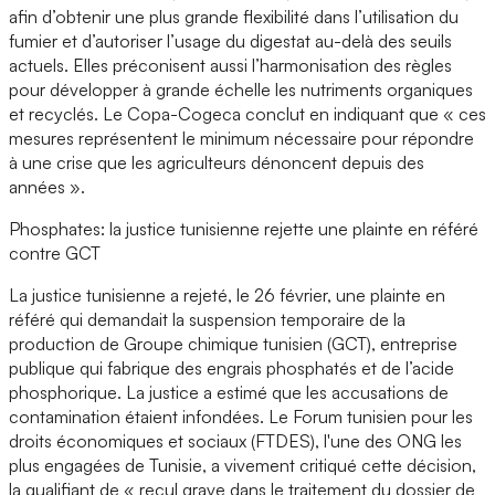
afin d’obtenir une plus grande flexibilité dans l’utilisation du
fumier et d’autoriser l’usage du digestat au-delà des seuils
actuels. Elles préconisent aussi l’harmonisation des règles
pour développer à grande échelle les nutriments organiques
et recyclés. Le Copa-Cogeca conclut en indiquant que « ces
mesures représentent le minimum nécessaire pour répondre
à une crise que les agriculteurs dénoncent depuis des
années ».
Phosphates: la justice tunisienne rejette une plainte en référé
contre GCT
La justice tunisienne a rejeté, le 26 février, une plainte en
référé qui demandait la suspension temporaire de la
production de Groupe chimique tunisien (GCT), entreprise
publique qui fabrique des engrais phosphatés et de l’acide
phosphorique. La justice a estimé que les accusations de
contamination étaient infondées. Le Forum tunisien pour les
droits économiques et sociaux (FTDES), l'une des ONG les
plus engagées de Tunisie, a vivement critiqué cette décision,
la qualifiant de « recul grave dans le traitement du dossier de