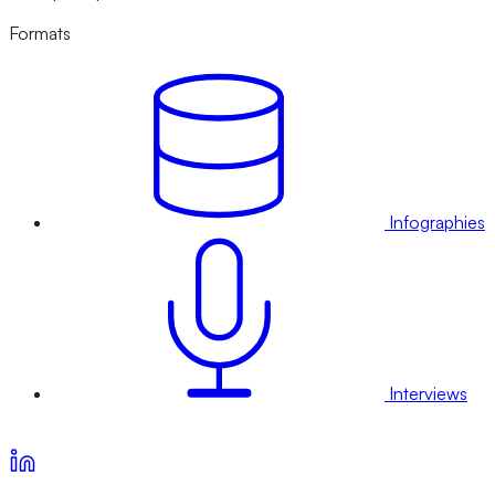
Formats
Infographies
Interviews
Voir nos offres d’abonnement