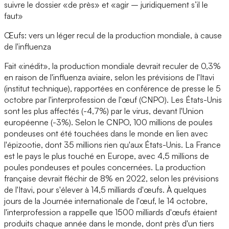
suivre le dossier «de près» et «agir – juridiquement s’il le
faut»
Œufs: vers un léger recul de la production mondiale, à cause
de l'influenza
Fait «inédit», la production mondiale devrait reculer de 0,3%
en raison de l'influenza aviaire, selon les prévisions de l'Itavi
(institut technique), rapportées en conférence de presse le 5
octobre par l'interprofession de l'œuf (CNPO). Les États-Unis
sont les plus affectés (-4,7%) par le virus, devant l'Union
européenne (-3%). Selon le CNPO, 100 millions de poules
pondeuses ont été touchées dans le monde en lien avec
l'épizootie, dont 35 millions rien qu'aux États-Unis. La France
est le pays le plus touché en Europe, avec 4,5 millions de
poules pondeuses et poules concernées. La production
française devrait fléchir de 8% en 2022, selon les prévisions
de l'Itavi, pour s'élever à 14,5 milliards d'œufs. À quelques
jours de la Journée internationale de l'œuf, le 14 octobre,
l'interprofession a rappelle que 1500 milliards d'œufs étaient
produits chaque année dans le monde, dont près d'un tiers