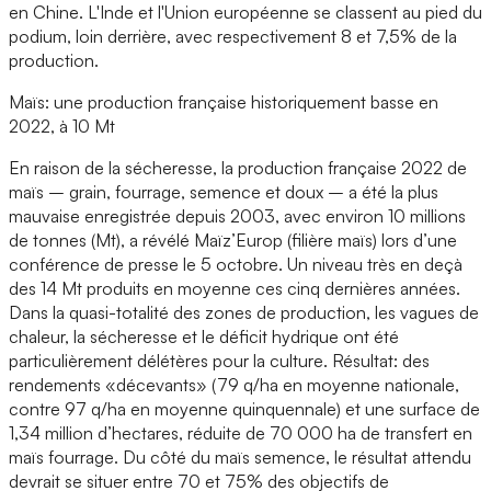
en Chine. L'Inde et l'Union européenne se classent au pied du
podium, loin derrière, avec respectivement 8 et 7,5% de la
production.
Maïs: une production française historiquement basse en
2022, à 10 Mt
En raison de la sécheresse, la production française 2022 de
maïs – grain, fourrage, semence et doux – a été la plus
mauvaise enregistrée depuis 2003, avec environ 10 millions
de tonnes (Mt), a révélé Maïz’Europ (filière maïs) lors d’une
conférence de presse le 5 octobre. Un niveau très en deçà
des 14 Mt produits en moyenne ces cinq dernières années.
Dans la quasi-totalité des zones de production, les vagues de
chaleur, la sécheresse et le déficit hydrique ont été
particulièrement délétères pour la culture. Résultat: des
rendements «décevants» (79 q/ha en moyenne nationale,
contre 97 q/ha en moyenne quinquennale) et une surface de
1,34 million d’hectares, réduite de 70 000 ha de transfert en
maïs fourrage. Du côté du maïs semence, le résultat attendu
devrait se situer entre 70 et 75% des objectifs de