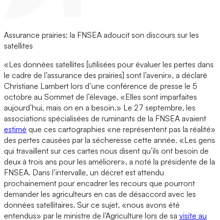
Assurance prairies: la FNSEA adoucit son discours sur les
satellites
«Les données satellites [utilisées pour évaluer les pertes dans
le cadre de l’assurance des prairies] sont l’avenir», a déclaré
Christiane Lambert lors d’une conférence de presse le 5
octobre au Sommet de l’élevage. «Elles sont imparfaites
aujourd’hui, mais on en a besoin.» Le 27 septembre, les
associations spécialisées de ruminants de la FNSEA avaient
estimé
que ces cartographies «ne représentent pas la réalité»
des pertes causées par la sécheresse cette année. «Les gens
qui travaillent sur ces cartes nous disent qu’ils ont besoin de
deux à trois ans pour les améliorer», a noté la présidente de la
FNSEA. Dans l’intervalle, un décret est attendu
prochainement pour encadrer les recours que pourront
demander les agriculteurs en cas de désaccord avec les
données satellitaires. Sur ce sujet, «nous avons été
entendus» par le ministre de l’Agriculture lors de sa
visite au