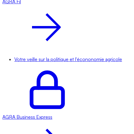
AGRA
Fil
Votre veille sur la politique et l'écononomie agricole
AGRA
Business Express