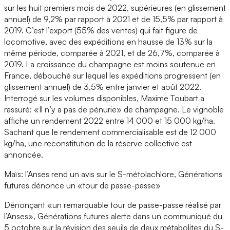
sur les huit premiers mois de 2022, supérieures (en glissement
annuel) de 9,2% par rapport à 2021 et de 15,5% par rapport à
2019. C’est l’export (55% des ventes) qui fait figure de
locomotive, avec des expéditions en hausse de 13% sur la
même période, comparée à 2021, et de 26,7%, comparée à
2019. La croissance du champagne est moins soutenue en
France, débouché sur lequel les expéditions progressent (en
glissement annuel) de 3,5% entre janvier et août 2022.
Interrogé sur les volumes disponibles, Maxime Toubart a
rassuré: «Il n’y a pas de pénurie» de champagne. Le vignoble
affiche un rendement 2022 entre 14 000 et 15 000 kg/ha.
Sachant que le rendement commercialisable est de 12 000
kg/ha, une reconstitution de la réserve collective est
annoncée.
Maïs: l’Anses rend un avis sur le S-métolachlore, Générations
futures dénonce un «tour de passe-passe»
Dénonçant «un remarquable tour de passe-passe réalisé par
l’Anses», Générations futures alerte dans un communiqué du
5 octobre sur la révision des seuils de deux métabolites du S-