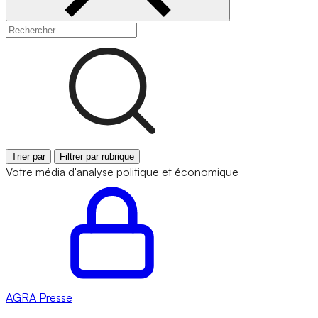
Trier par
Filtrer par rubrique
Votre média d'analyse politique et économique
AGRA
Presse