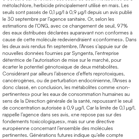
métolachlore, herbicide principalement utilisé en maïs. Les
seuils sont passés de 0,1 µg/l à 0,9 µg/l depuis un avis publié
le 30 septembre par l’agence sanitaire. Or, selon les
estimations de l’ONG, avec ce changement de seuil, 97%
des eaux distribuées déclarées auparavant non conformes à
cause de cette molécule redeviendraient «conformes». Dans
les deux avis rendus fin septembre, l’Anses s’appuie sur de
nouvelles données fournies par Syngenta, l’entreprise
détentrice de l’autorisation de mise sur le marché, pour
écarter le potentiel génotoxique de deux métabolites.
Considérant par ailleurs l’absence d’effets reprotoxiques,
cancérogènes, ou de perturbation endocrinienne, l’Anses a
donc classé, en conclusion, les métabolites comme «non-
pertinentes» pour les eaux de consommation humaines au
sens de la Direction générale de la santé, repoussant le seuil
de concentration autorisée à 0,9 µg/l. Car la limite de 0,1 µg/l,
rappelle l’agence dans ses avis, «ne repose pas sur des
fondements toxicologiques», mais sur une directive
européenne concernant l’ensemble des molécules
pertinentes. Générations futures indique qu’elle compte