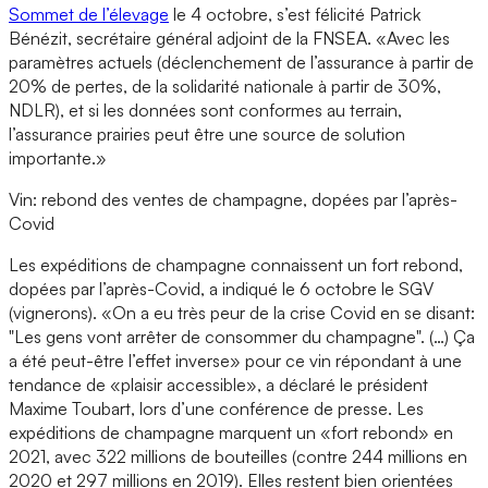
Sommet de l’élevage
le 4 octobre, s’est félicité Patrick
Bénézit, secrétaire général adjoint de la FNSEA. «Avec les
paramètres actuels (déclenchement de l’assurance à partir de
20% de pertes, de la solidarité nationale à partir de 30%,
NDLR), et si les données sont conformes au terrain,
l’assurance prairies peut être une source de solution
importante.»
Vin: rebond des ventes de champagne, dopées par l’après-
Covid
Les expéditions de champagne connaissent un fort rebond,
dopées par l’après-Covid, a indiqué le 6 octobre le SGV
(vignerons). «On a eu très peur de la crise Covid en se disant:
"Les gens vont arrêter de consommer du champagne". (…) Ça
a été peut-être l’effet inverse» pour ce vin répondant à une
tendance de «plaisir accessible», a déclaré le président
Maxime Toubart, lors d’une conférence de presse. Les
expéditions de champagne marquent un «fort rebond» en
2021, avec 322 millions de bouteilles (contre 244 millions en
2020 et 297 millions en 2019). Elles restent bien orientées