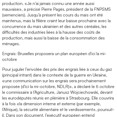
production. «Je n’ai jamais connu une année aussi
mauvaise», a précisé Pierre Pagès, président de la FNPSMS
(semenciers). Jusqu’à présent les cours du maïs ont été
maintenus, mais la filière craint leur baisse prochaine avec la
concurrence du maïs ukrainien et des autres céréales, les
difficultés des industries liées à la hausse des coûts de
production, mais aussi la baisse de la consommation des
ménages.
Engrais: Bruxelles proposera un plan européen d'ici la mi-
octobre
Pour juguler l’envolée des prix des engrais liée à ceux du gaz
(principal intrant) dans le contexte de la guerre en Ukraine,
«une communication sur les engrais sera prochainement
proposée (d'ici la mi-octobre, NDLR)», a déclaré le 6 octobre
le commissaire à l’Agriculture, Janusz Wojciechowski, devant
les eurodéputés réunis en plénière à Strasbourg. Elle couvrira
à la fois «la dimension interne et externe (par exemple,
l’Afrique), la sécurité alimentaire et le verdissement», poursuit-
il. Dans son document, l’exécutif européen entend