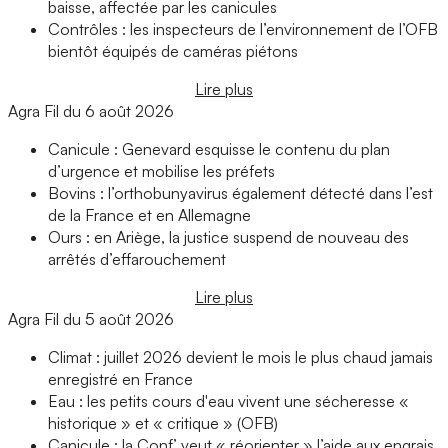
baisse, affectée par les canicules
Contrôles : les inspecteurs de l’environnement de l’OFB
bientôt équipés de caméras piétons
Lire plus
Agra Fil du 6 août 2026
Canicule : Genevard esquisse le contenu du plan
d’urgence et mobilise les préfets
Bovins : l’orthobunyavirus également détecté dans l’est
de la France et en Allemagne
Ours : en Ariège, la justice suspend de nouveau des
arrêtés d’effarouchement
Lire plus
Agra Fil du 5 août 2026
Climat : juillet 2026 devient le mois le plus chaud jamais
enregistré en France
Eau : les petits cours d'eau vivent une sécheresse «
historique » et « critique » (OFB)
Canicule : la Conf’ veut « réorienter » l’aide aux engrais