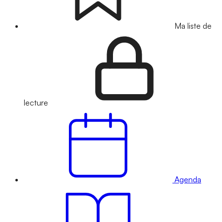
Ma liste de
lecture
Agenda