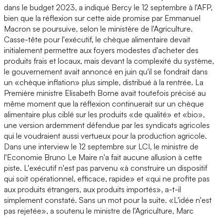
dans le budget 2023, a indiqué Bercy le 12 septembre à l'AFP,
bien que la réflexion sur cette aide promise par Emmanuel
Macron se poursuive, selon le ministère de l'Agriculture.
Casse-tête pour l'exécutif, le chèque alimentaire devait
initialement permettre aux foyers modestes d'acheter des
produits frais et locaux, mais devant la complexité du système,
le gouvernement avait annoncé en juin qu'il se fondrait dans
un «chèque inflation» plus simple, distribué à la rentrée. La
Première ministre Elisabeth Borne avait toutefois précisé au
même moment que la réflexion continuerait sur un chèque
alimentaire plus ciblé sur les produits «de qualité» et «bio»,
une version ardemment défendue par les syndicats agricoles
qui le voudraient aussi vertueux pour la production agricole.
Dans une interview le 12 septembre sur LCI, le ministre de
l'Economie Bruno Le Maire n'a fait aucune allusion à cette
piste. L'exécutif n'est pas parvenu «à construire un dispositif
qui soit opérationnel, efficace, rapide» et «qui ne profite pas
aux produits étrangers, aux produits importés», a-t-il
simplement constaté. Sans un mot pour la suite. «L'idée n'est
pas rejetée», a soutenu le ministre de l'Agriculture, Marc