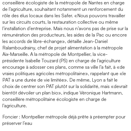
conseillère écologiste de la métropole de Nantes en charge
de l’agriculture, souhaitant notamment un renforcement du
rôle des élus locaux dans les Safer. «Nous pouvons travailler
sur les circuits courts, la restauration collective ou même
l’installation d’entreprise. Mais nous n’avons pas de prise sur la
rémunération des producteurs, les aides de la Pac ou encore
les accords de libre-échange», détaille Jean-Daniel
Ralamboudrainy, chef de projet alimentation à la métropole
Aix-Marseille. A la métropole de Montpellier, la vice-
présidente Isabelle Touzard (PS) en charge de l’agriculture
encourage à adosser ces plans, comme sa ville l’a fait, à «de
vraies politiques agricoles métropolitaine», rappelant que «le
PAT a une durée de vie limitée». De même, Lyon a fait le
choix de centrer son PAT plutôt sur la solidarité, mais «devrait
bientôt dévoiler un plan bio», indique Véronique Hartmann,
conseillère métropolitaine écologiste en charge de
l’agriculture.
Foncier : Montpellier métropole déjà prête à préempter pour
préserver l’eau