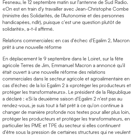
Fesneau, le 12 septembre matin sur l'antenne de Sud Radio.
«On est en train d'y travailler avec Jean-Christophe Combe
(ministre des Solidarités, de l'Autonomie et des personnes
handicapées, ndlr), puisque c'est une question plutôt de
solidarité», a-t-il affirmé.
Relations commerciales: en cas d'échec d'Egalim 2, Macron
prêt à une nouvelle réforme
En déplacement le 9 septembre dans le Loiret, sur la fête
agricole Terres de Jim, Emmanuel Macron a annoncé qu'il
était ouvert à une nouvelle réforme des relations
commerciales dans le secteur agricole et agroalimentaire en
cas d'échec de la loi Egalim 2 à «protéger les producteurs et
protéger les transformateurs». Le président de la République
a déclaré : «Si la deuxième saison d'Egalim 2 n'est pas au
rendez-vous, je suis tout à fait prêt à ce qu'on continue à
changer de manière profonde nos textes pour aller plus loin,
protéger les producteurs et protéger les transformateurs, en
particulier les PME et TPE du secteur si elles continuent
d'être sous la pression de certaines structures qui ne veulent