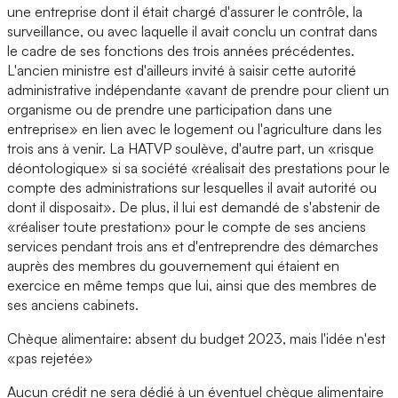
une entreprise dont il était chargé d'assurer le contrôle, la
surveillance, ou avec laquelle il avait conclu un contrat dans
le cadre de ses fonctions des trois années précédentes.
L'ancien ministre est d'ailleurs invité à saisir cette autorité
administrative indépendante «avant de prendre pour client un
organisme ou de prendre une participation dans une
entreprise» en lien avec le logement ou l'agriculture dans les
trois ans à venir. La HATVP soulève, d'autre part, un «risque
déontologique» si sa société «réalisait des prestations pour le
compte des administrations sur lesquelles il avait autorité ou
dont il disposait». De plus, il lui est demandé de s'abstenir de
«réaliser toute prestation» pour le compte de ses anciens
services pendant trois ans et d'entreprendre des démarches
auprès des membres du gouvernement qui étaient en
exercice en même temps que lui, ainsi que des membres de
ses anciens cabinets.
Chèque alimentaire: absent du budget 2023, mais l'idée n'est
«pas rejetée»
Aucun crédit ne sera dédié à un éventuel chèque alimentaire