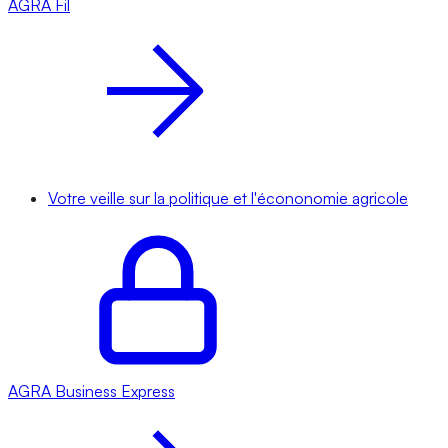
AGRA
Fil
Votre veille sur la politique et l'écononomie agricole
AGRA
Business Express