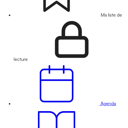
Ma liste de
lecture
Agenda