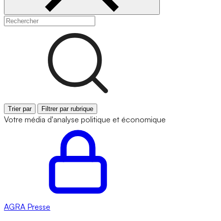
Trier par
Filtrer par rubrique
Votre média d'analyse politique et économique
AGRA
Presse