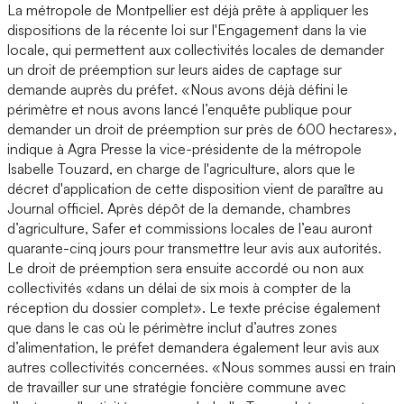
La métropole de Montpellier est déjà prête à appliquer les
dispositions de la récente loi sur l'Engagement dans la vie
locale, qui permettent aux collectivités locales de demander
un droit de préemption sur leurs aides de captage sur
demande auprès du préfet. «Nous avons déjà défini le
périmètre et nous avons lancé l’enquête publique pour
demander un droit de préemption sur près de 600 hectares»,
indique à Agra Presse la vice-présidente de la métropole
Isabelle Touzard, en charge de l'agriculture, alors que le
décret d'application de cette disposition vient de paraître au
Journal officiel. Après dépôt de la demande, chambres
d’agriculture, Safer et commissions locales de l’eau auront
quarante-cinq jours pour transmettre leur avis aux autorités.
Le droit de préemption sera ensuite accordé ou non aux
collectivités «dans un délai de six mois à compter de la
réception du dossier complet». Le texte précise également
que dans le cas où le périmètre inclut d’autres zones
d’alimentation, le préfet demandera également leur avis aux
autres collectivités concernées. «Nous sommes aussi en train
de travailler sur une stratégie foncière commune avec