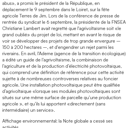
abus», a promis le président de la République, en
déplacement le 9 septembre dans le Loiret, sur la fête
agricole Terres de Jim. Lors de la conférence de presse de
rentrée du syndicat le 6 septembre, la présidente de la FNSEA
Christiane Lambert avait regretté que l'agrivoltaïsme soit «le
grand oublié» du projet de loi, mettant en avant le risque de
voir se développer des projets de trop grande envergure –
150 à 200 hectares –, et d'engendrer un rejet parmi les
riverains. En avril, l'Ademe (agence de la transition écologique)
a édité un guide de l’agrivoltaïsme, la combinaison de
l’agriculture et de la production d’électricité photovoltaïque,
qui comprend une définition de référence pour cette activité
sujette à de nombreuses controverses relatives au foncier
agricole. Une installation photovoltaïque peut être qualifiée
d’agrivoltaïque «lorsque ses modules photovoltaïques sont
situés sur une même surface de parcelle qu’une production
agricole », et qu’ils lui apportent «directement (sans
intermédiaire) un service».
Affichage environnemental: la Note globale a cessé ses
activités