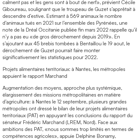
calment pas et les gens sont à bout de nerf», prévient Cécile
Giboureau, soulignant que le troupeau de Guzet s’apprêtait à
descendre d’estive. Estimant à 569 animaux le nombre
d’animaux tués en 2021 sur l’ensemble des Pyrénées, une
note de la Dréal Occitanie publiée fin mars 2022 rappelle qu’il
n’y a pas eu «de gros dérochement depuis 2019». En
s’ajoutant aux 45 brebis tombées à Bentaillou le 19 aout, le
dérochement de Guzet pourrait faire monter
significativement les statistiques pour 2022.
Projets alimentaires territoriaux: à Nantes, les métropoles
appuient le rapport Marchand
Augmentation des moyens, approche plus systémique,
élargissement des missions métropolitaines en matière
d’agriculture: à Nantes le 12 septembre, plusieurs grandes
métropoles ont dressé le bilan de leur projets alimentaires
territoriaux (PAT) en appuyant les conclusions du rapport du
sénateur Frédéric Marchand (LREM, Nord). Face aux
ambitions des PAT, «nous sommes trop limités en termes de
compétences agricoles», appuie Delphine Bonamy,