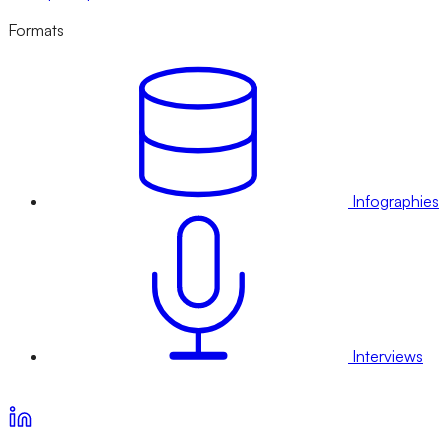
Formats
Infographies
Interviews
Voir nos offres d’abonnement