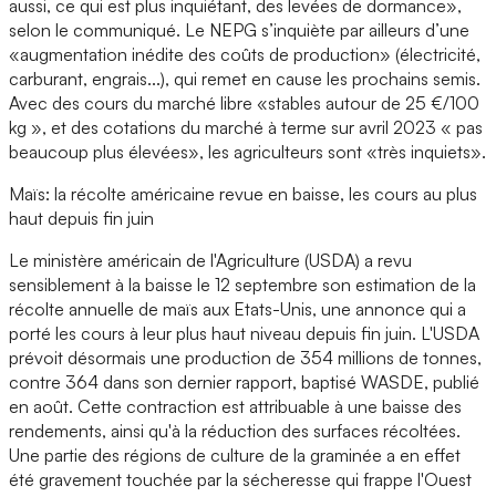
aussi, ce qui est plus inquiétant, des levées de dormance»,
selon le communiqué. Le NEPG s’inquiète par ailleurs d’une
«augmentation inédite des coûts de production» (électricité,
carburant, engrais...), qui remet en cause les prochains semis.
Avec des cours du marché libre «stables autour de 25 €/100
kg », et des cotations du marché à terme sur avril 2023 « pas
beaucoup plus élevées», les agriculteurs sont «très inquiets».
Maïs: la récolte américaine revue en baisse, les cours au plus
haut depuis fin juin
Le ministère américain de l'Agriculture (USDA) a revu
sensiblement à la baisse le 12 septembre son estimation de la
récolte annuelle de maïs aux Etats-Unis, une annonce qui a
porté les cours à leur plus haut niveau depuis fin juin. L'USDA
prévoit désormais une production de 354 millions de tonnes,
contre 364 dans son dernier rapport, baptisé WASDE, publié
en août. Cette contraction est attribuable à une baisse des
rendements, ainsi qu'à la réduction des surfaces récoltées.
Une partie des régions de culture de la graminée a en effet
été gravement touchée par la sécheresse qui frappe l'Ouest