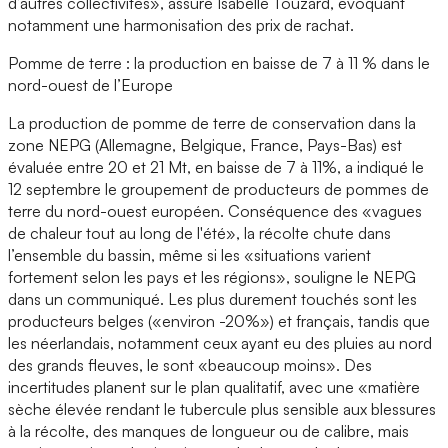
d’autres collectivités», assure Isabelle Touzard, évoquant
notamment une harmonisation des prix de rachat.
Pomme de terre : la production en baisse de 7 à 11 % dans le
nord-ouest de l’Europe
La production de pomme de terre de conservation dans la
zone NEPG (Allemagne, Belgique, France, Pays-Bas) est
évaluée entre 20 et 21 Mt, en baisse de 7 à 11%, a indiqué le
12 septembre le groupement de producteurs de pommes de
terre du nord-ouest européen. Conséquence des «vagues
de chaleur tout au long de l'été», la récolte chute dans
l’ensemble du bassin, même si les «situations varient
fortement selon les pays et les régions», souligne le NEPG
dans un communiqué. Les plus durement touchés sont les
producteurs belges («environ -20%») et français, tandis que
les néerlandais, notamment ceux ayant eu des pluies au nord
des grands fleuves, le sont «beaucoup moins». Des
incertitudes planent sur le plan qualitatif, avec une «matière
sèche élevée rendant le tubercule plus sensible aux blessures
à la récolte, des manques de longueur ou de calibre, mais