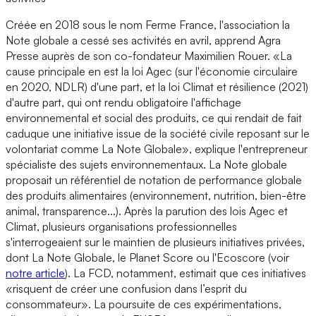
Créée en 2018 sous le nom Ferme France, l'association la
Note globale a cessé ses activités en avril, apprend Agra
Presse auprès de son co-fondateur Maximilien Rouer. «La
cause principale en est la loi Agec (sur l'économie circulaire
en 2020, NDLR) d'une part, et la loi Climat et résilience (2021)
d'autre part, qui ont rendu obligatoire l'affichage
environnemental et social des produits, ce qui rendait de fait
caduque une initiative issue de la société civile reposant sur le
volontariat comme La Note Globale», explique l'entrepreneur
spécialiste des sujets environnementaux. La Note globale
proposait un référentiel de notation de performance globale
des produits alimentaires (environnement, nutrition, bien-être
animal, transparence...). Après la parution des lois Agec et
Climat, plusieurs organisations professionnelles
s'interrogeaient sur le maintien de plusieurs initiatives privées,
dont La Note Globale, le Planet Score ou l'Ecoscore (voir
notre article
). La FCD, notamment, estimait que ces initiatives
«risquent de créer une confusion dans l’esprit du
consommateur». La poursuite de ces expérimentations,