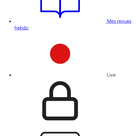
Mes revues
hebdo
Live