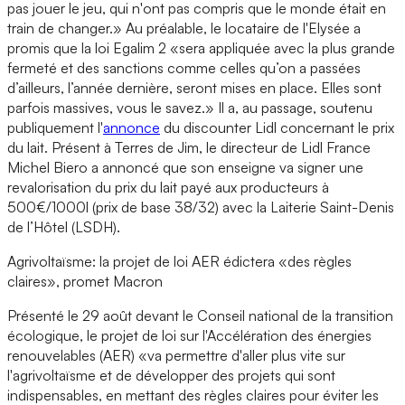
pas jouer le jeu, qui n'ont pas compris que le monde était en
train de changer.» Au préalable, le locataire de l'Elysée a
promis que la loi Egalim 2 «sera appliquée avec la plus grande
fermeté et des sanctions comme celles qu’on a passées
d’ailleurs, l’année dernière, seront mises en place. Elles sont
parfois massives, vous le savez.» Il a, au passage, soutenu
publiquement l'
annonce
du discounter Lidl concernant le prix
du lait. Présent à Terres de Jim, le directeur de Lidl France
Michel Biero a annoncé que son enseigne va signer une
revalorisation du prix du lait payé aux producteurs à
500€/1000l (prix de base 38/32) avec la Laiterie Saint-Denis
de l’Hôtel (LSDH).
Agrivoltaïsme: la projet de loi AER édictera «des règles
claires», promet Macron
Présenté le 29 août devant le Conseil national de la transition
écologique, le projet de loi sur l'Accélération des énergies
renouvelables (AER) «va permettre d'aller plus vite sur
l'agrivoltaïsme et de développer des projets qui sont
indispensables, en mettant des règles claires pour éviter les