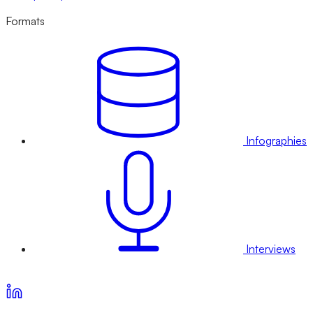
Formats
Infographies
Interviews
Voir nos offres d’abonnement