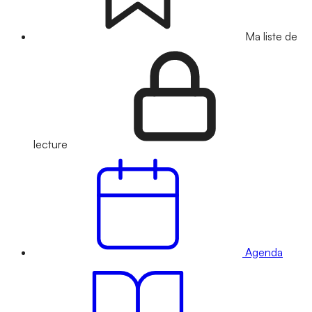
Ma liste de
lecture
Agenda