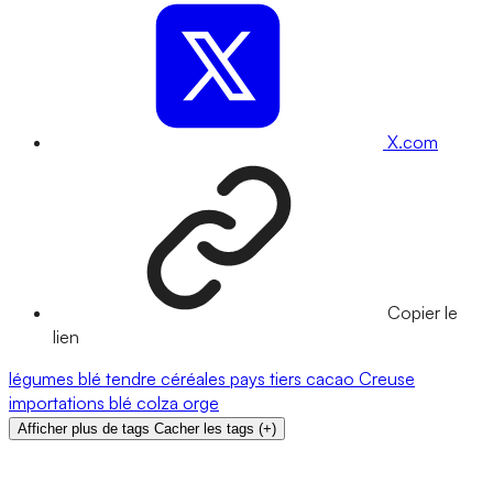
X.com
Copier le
lien
légumes
blé tendre
céréales
pays tiers
cacao
Creuse
importations
blé
colza
orge
Afficher plus de tags
Cacher les tags
(
+
)