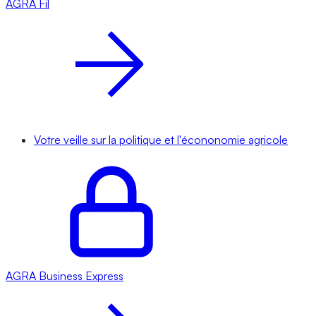
AGRA
Fil
Votre veille sur la politique et l'écononomie agricole
AGRA
Business Express