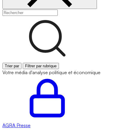
Trier par
Filtrer par rubrique
Votre média d'analyse politique et économique
AGRA
Presse