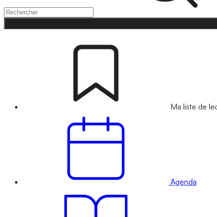
Ma liste de le
Agenda