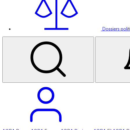
Dossiers poli