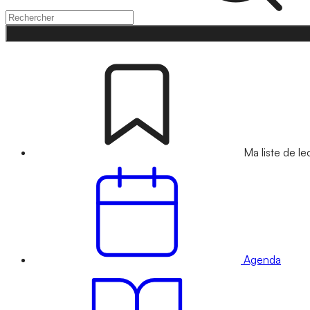
Ma liste de le
Agenda