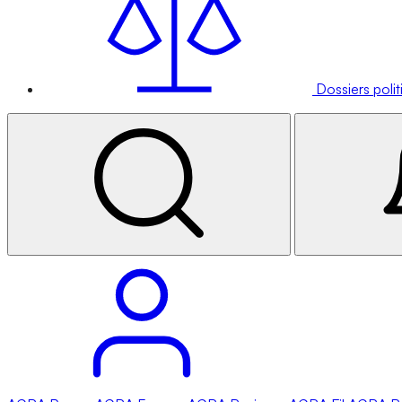
Dossiers poli