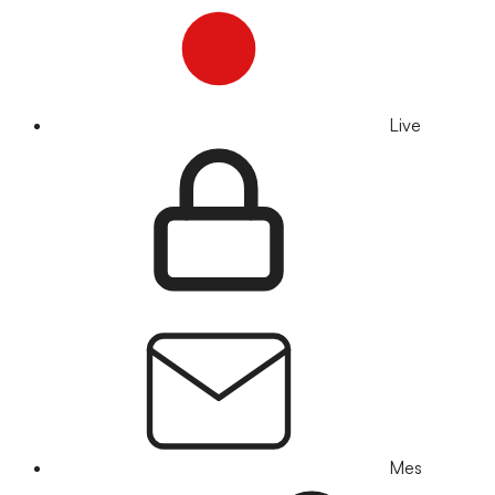
Live
Mes