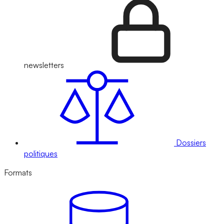
newsletters
Dossiers
politiques
Formats