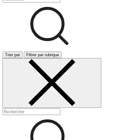
Trier par
Filtrer par rubrique