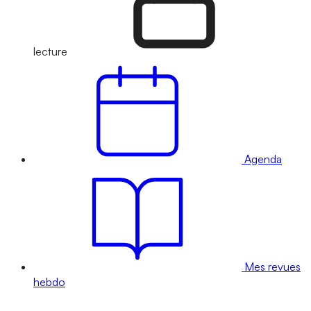
lecture
Agenda
Mes revues
hebdo