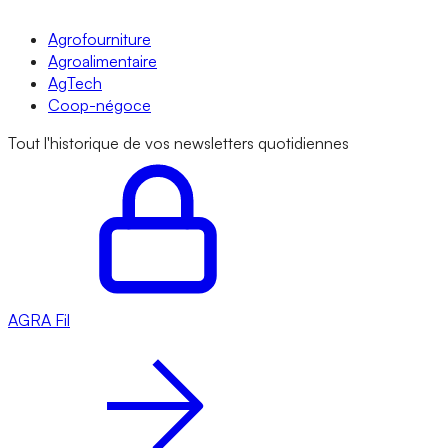
Agrofourniture
Agroalimentaire
AgTech
Coop-négoce
Tout l'historique de vos newsletters quotidiennes
AGRA
Fil