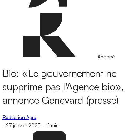
Abonné
Bio: «Le gouvernement ne
supprime pas l'Agence bio»,
annonce Genevard (presse)
Rédaction Agra
-
27 janvier 2025
-
|
1 min