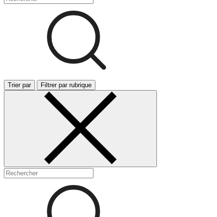
Trier par
Filtrer par rubrique