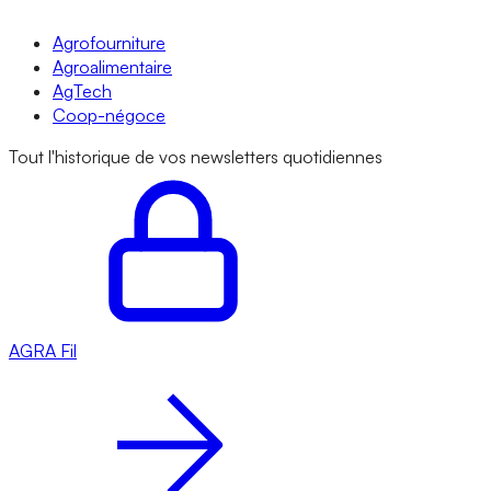
Agrofourniture
Agroalimentaire
AgTech
Coop-négoce
Tout l'historique de vos newsletters quotidiennes
AGRA
Fil