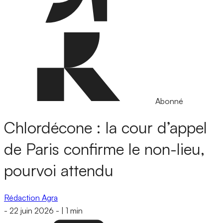
Abonné
Chlordécone : la cour d’appel
de Paris confirme le non-lieu,
pourvoi attendu
Rédaction Agra
-
22 juin 2026
-
|
1 min