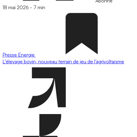
Abonné
18 mai 2026
-
7 min
Presse
Energie
L'élevage bovin, nouveau terrain de jeu de l’agrivoltaïsme