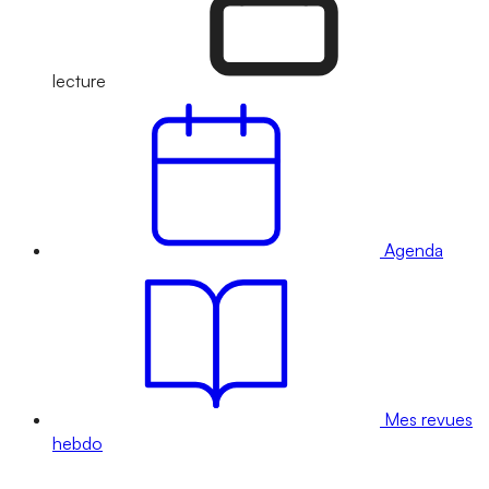
lecture
Agenda
Mes revues
hebdo