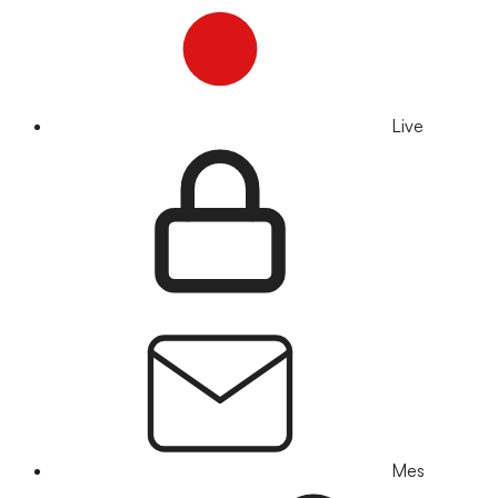
Live
Mes