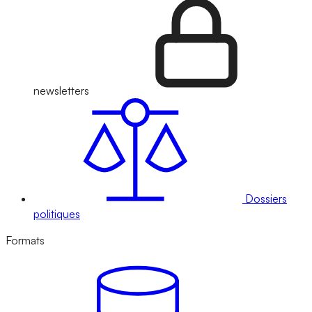
newsletters
Dossiers
politiques
Formats