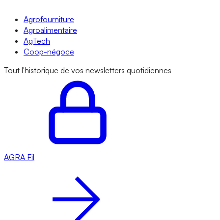
Agrofourniture
Agroalimentaire
AgTech
Coop-négoce
Tout l'historique de vos newsletters quotidiennes
AGRA
Fil