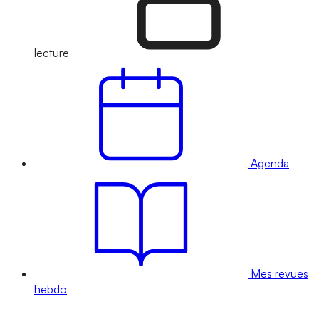
lecture
Agenda
Mes revues
hebdo