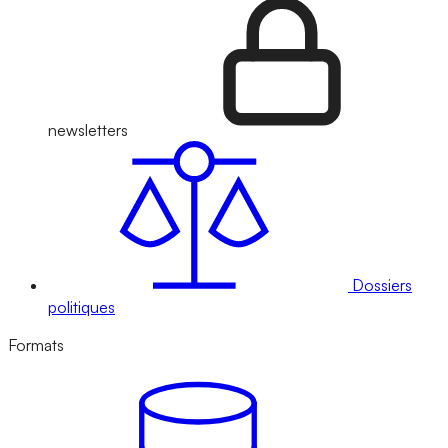
newsletters
Dossiers
politiques
Formats