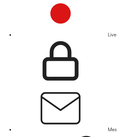
Live
Mes