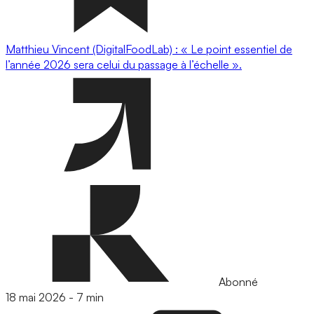
Matthieu Vincent (DigitalFoodLab) : « Le point essentiel de
l’année 2026 sera celui du passage à l’échelle ».
Abonné
18 mai 2026
-
7 min