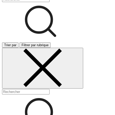
Trier par
Filtrer par rubrique