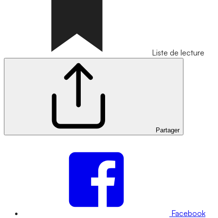
Liste de lecture
Partager
Facebook