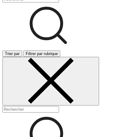
Trier par
Filtrer par rubrique