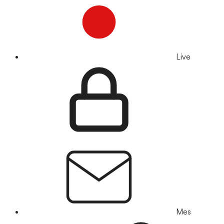
Live
Mes