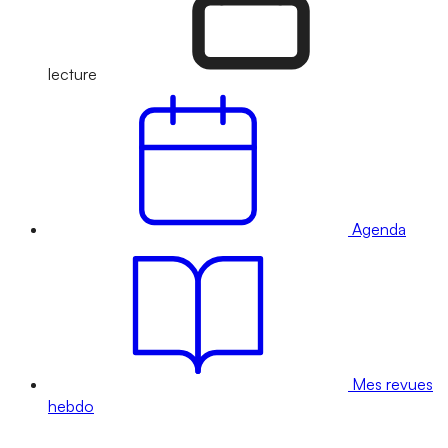
lecture
Agenda
Mes revues
hebdo