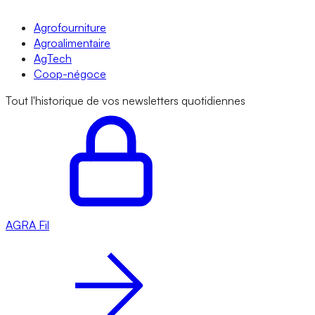
Agrofourniture
Agroalimentaire
AgTech
Coop-négoce
Tout l'historique de vos newsletters quotidiennes
AGRA
Fil