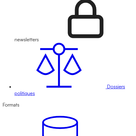
newsletters
Dossiers
politiques
Formats