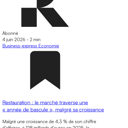
Abonné
4 juin 2026
-
2 min
Business-express
Economie
Restauration : le marché traverse une
« année de bascule », malgré sa croissance
Malgré une croissance de 4,3 % de son chiffre
d’affaires, à 128 milliards d’euros en 2025, le