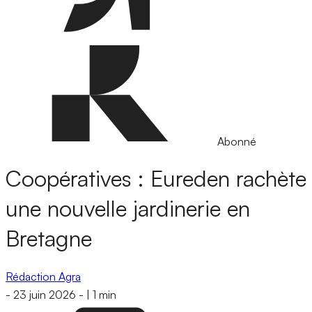
Abonné
Coopératives : Eureden rachète
une nouvelle jardinerie en
Bretagne
Rédaction Agra
-
23 juin 2026
-
|
1 min