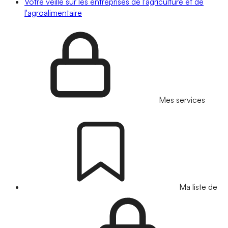
Votre veille sur les entreprises de l'agriculture et de
l'agroalimentaire
Mes services
Ma liste de