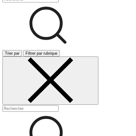
Trier par
Filtrer par rubrique