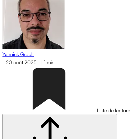
Yannick Groult
-
20 août 2025
-
|
1 min
Liste de lecture