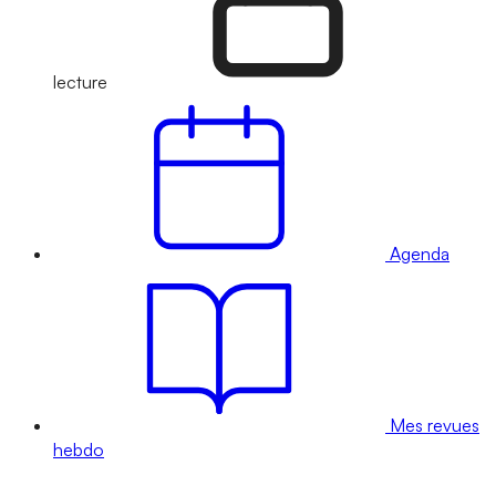
lecture
Agenda
Mes revues
hebdo