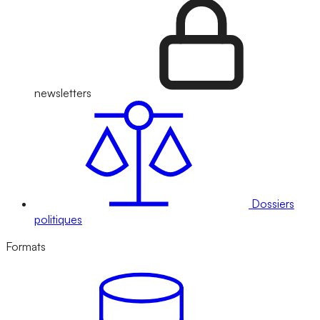
newsletters
Dossiers
politiques
Formats