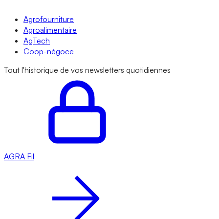
Agrofourniture
Agroalimentaire
AgTech
Coop-négoce
Tout l'historique de vos newsletters quotidiennes
AGRA
Fil