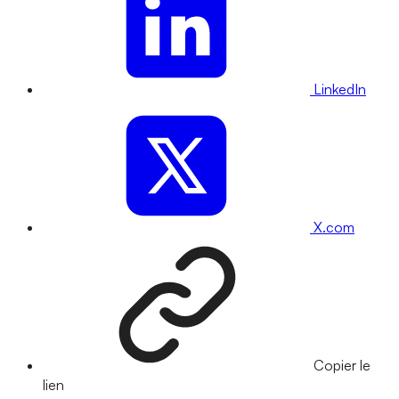
LinkedIn
X.com
Copier le
lien