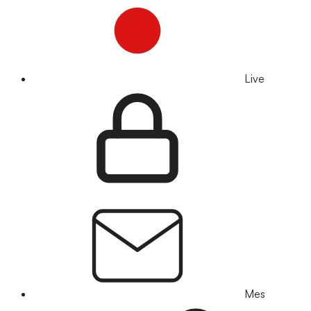
Live
Mes