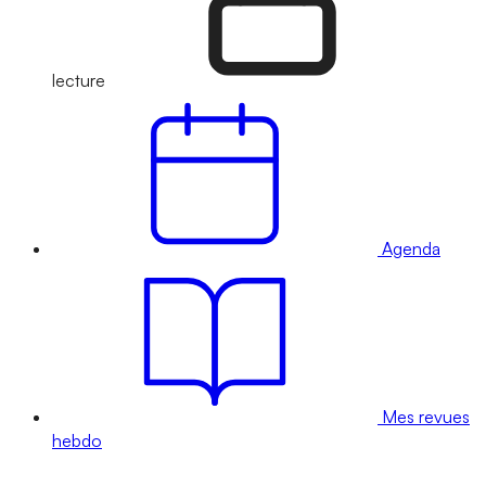
lecture
Agenda
Mes revues
hebdo