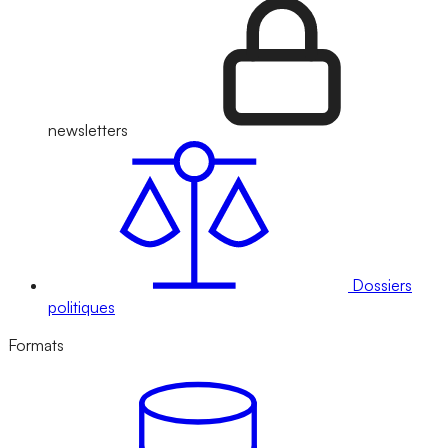
newsletters
Dossiers
politiques
Formats