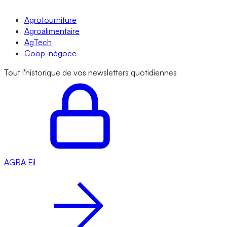
Agrofourniture
Agroalimentaire
AgTech
Coop-négoce
Tout l'historique de vos newsletters quotidiennes
AGRA
Fil