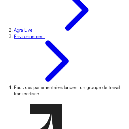
Agra Live
Environnement
Eau : des parlementaires lancent un groupe de travail
transpartisan