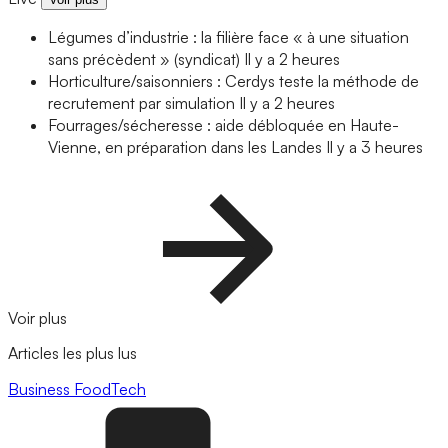
Légumes d’industrie : la filière face « à une situation
sans précèdent » (syndicat)
Il y a 2 heures
Horticulture/saisonniers : Cerdys teste la méthode de
recrutement par simulation
Il y a 2 heures
Fourrages/sécheresse : aide débloquée en Haute-
Vienne, en préparation dans les Landes
Il y a 3 heures
Voir plus
Articles les plus lus
Business
FoodTech