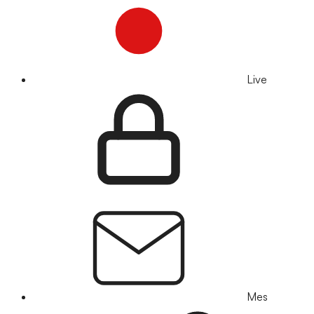
Live
Mes