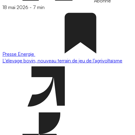
Abonné
18 mai 2026
-
7 min
Presse
Energie
L'élevage bovin, nouveau terrain de jeu de l’agrivoltaïsme