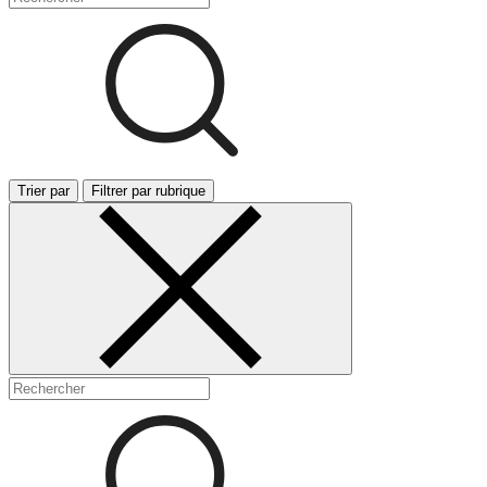
Trier par
Filtrer par rubrique