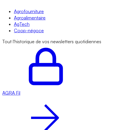
Agrofourniture
Agroalimentaire
AgTech
Coop-négoce
Tout l'historique de vos newsletters quotidiennes
AGRA
Fil