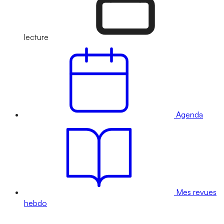
lecture
Agenda
Mes revues
hebdo