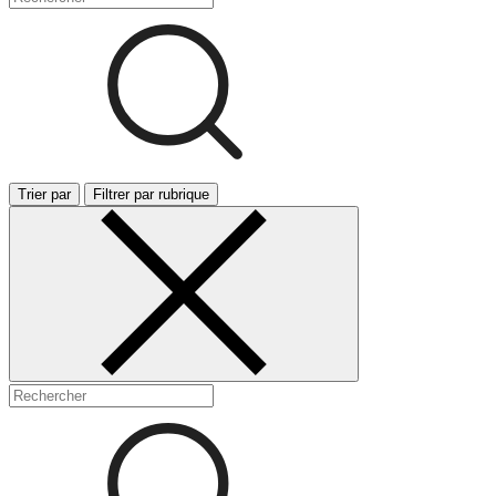
Trier par
Filtrer par rubrique