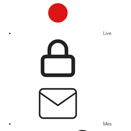
Live
Mes