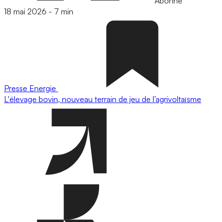
Abonné
18 mai 2026
-
7 min
Presse
Energie
L'élevage bovin, nouveau terrain de jeu de l’agrivoltaïsme