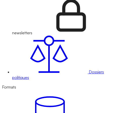
newsletters
Dossiers
politiques
Formats