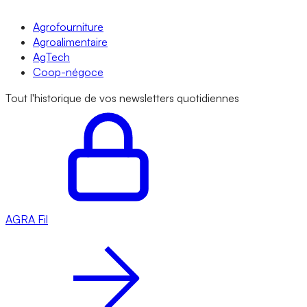
Agrofourniture
Agroalimentaire
AgTech
Coop-négoce
Tout l'historique de vos newsletters quotidiennes
AGRA
Fil