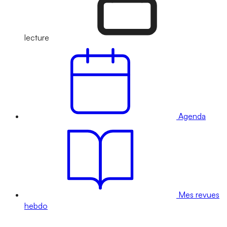
lecture
Agenda
Mes revues
hebdo