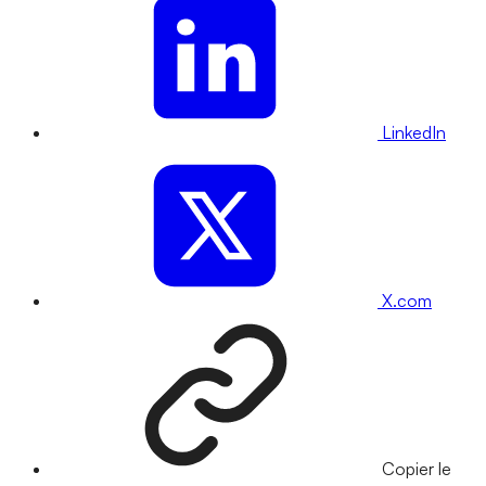
LinkedIn
X.com
Copier le