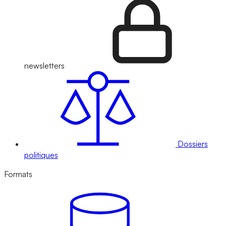
newsletters
Dossiers
politiques
Formats