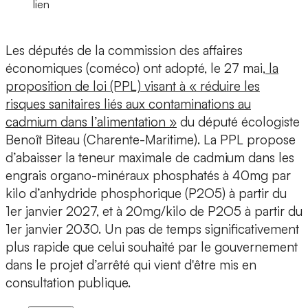
lien
Les députés de la commission des affaires
économiques (coméco) ont adopté, le 27 mai,
la
proposition de loi (PPL) visant à « réduire les
risques sanitaires liés aux contaminations au
cadmium dans l’alimentation »
du député écologiste
Benoît Biteau (Charente-Maritime). La PPL propose
d’abaisser la teneur maximale de cadmium dans les
engrais organo-minéraux phosphatés à 40mg par
kilo d’anhydride phosphorique (P2O5) à partir du
1er janvier 2027, et à 20mg/kilo de P2O5 à partir du
1er janvier 2030. Un pas de temps significativement
plus rapide que celui souhaité par le gouvernement
dans le projet d’arrêté qui vient d'être mis en
consultation publique.