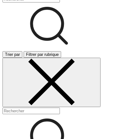
Trier par
Filtrer par rubrique