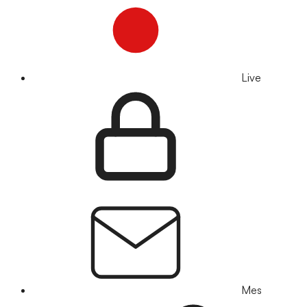
Live
Mes