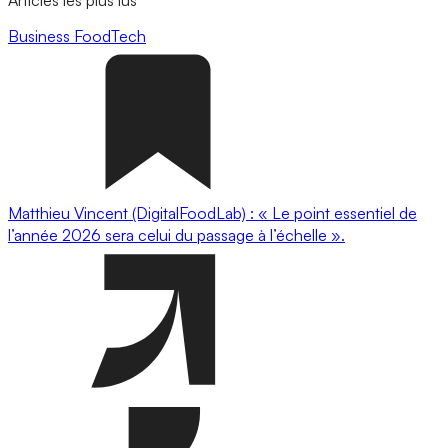
Articles les plus lus
Business
FoodTech
Matthieu Vincent (DigitalFoodLab) : « Le point essentiel de
l’année 2026 sera celui du passage à l’échelle ».