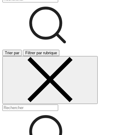
Trier par
Filtrer par rubrique