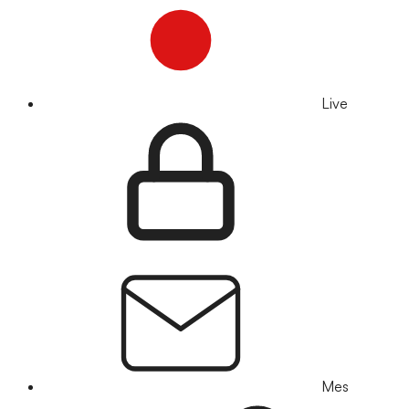
Live
Mes