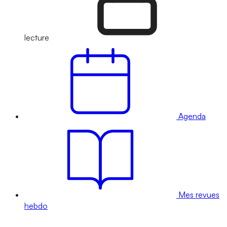
lecture
Agenda
Mes revues
hebdo