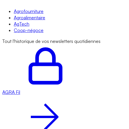
Agrofourniture
Agroalimentaire
AgTech
Coop-négoce
Tout l'historique de vos newsletters quotidiennes
AGRA
Fil