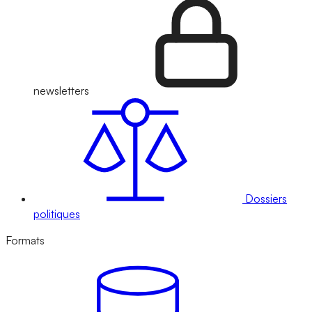
newsletters
Dossiers
politiques
Formats