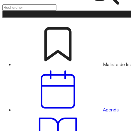
Ma liste de le
Agenda