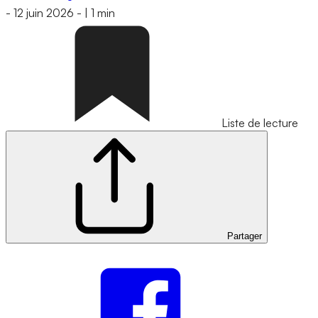
-
12 juin 2026
-
|
1 min
Liste de lecture
Partager