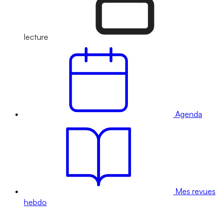
lecture
Agenda
Mes revues
hebdo