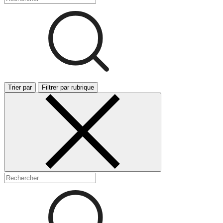
Trier par
Filtrer par rubrique