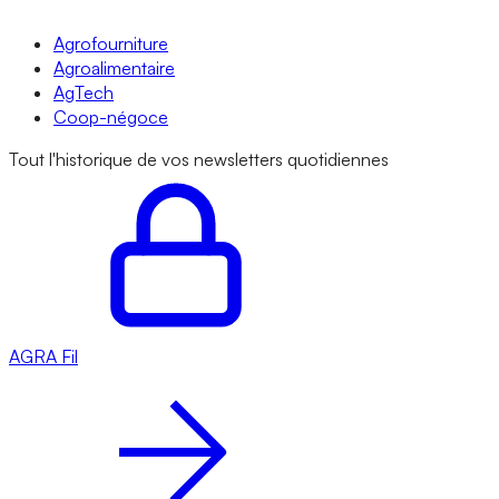
Agrofourniture
Agroalimentaire
AgTech
Coop-négoce
Tout l'historique de vos newsletters quotidiennes
AGRA
Fil