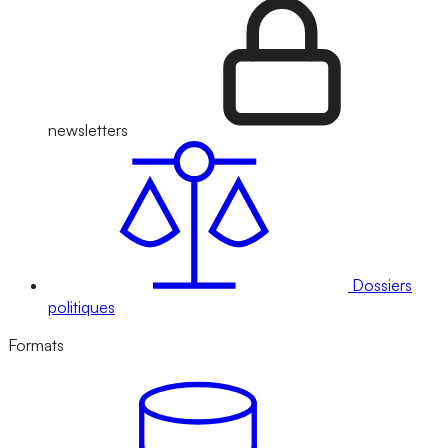
newsletters
Dossiers
politiques
Formats