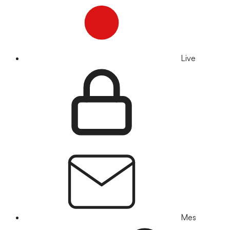
Live
Mes