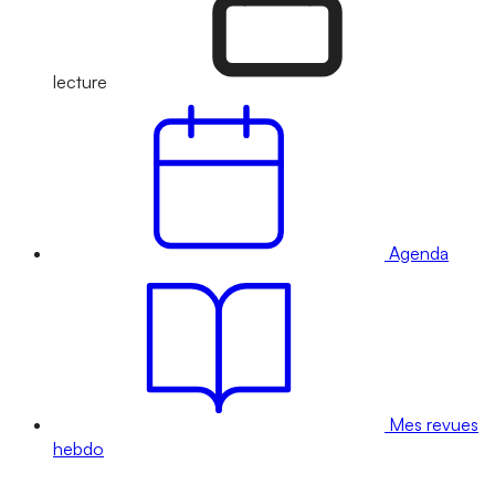
lecture
Agenda
Mes revues
hebdo