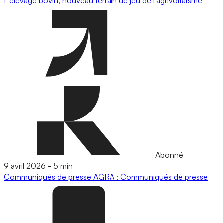
L'élevage bovin, nouveau terrain de jeu de l’agrivoltaïsme
Abonné
9 avril 2026
-
5 min
Communiqués de presse
AGRA : Communiqués de presse