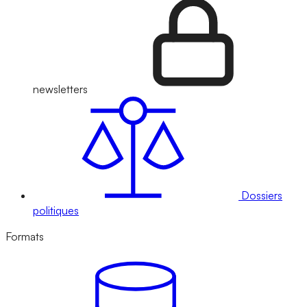
newsletters
Dossiers
politiques
Formats