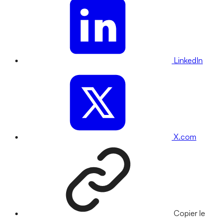
LinkedIn
X.com
Copier le