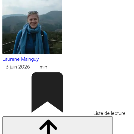
Laurene Mainguy
-
3 juin 2026
-
|
1 min
Liste de lecture