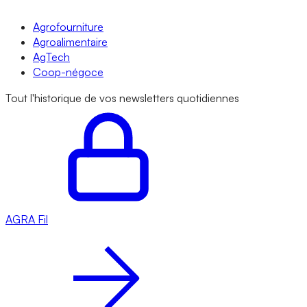
Agrofourniture
Agroalimentaire
AgTech
Coop-négoce
Tout l'historique de vos newsletters quotidiennes
AGRA
Fil