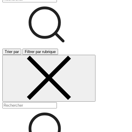
Trier par
Filtrer par rubrique