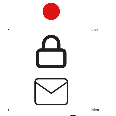
Live
Mes