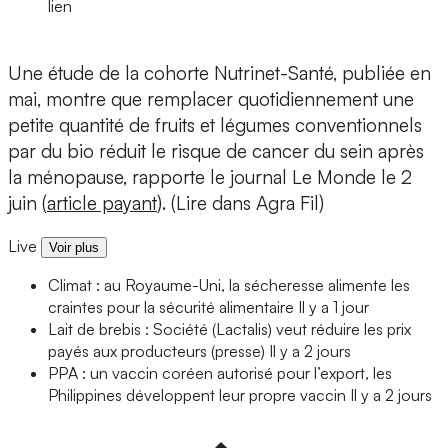
lien
Une étude de la cohorte Nutrinet-Santé, publiée en
mai, montre que remplacer quotidiennement une
petite quantité de fruits et légumes conventionnels
par du bio réduit le risque de cancer du sein après
la ménopause, rapporte le journal Le Monde le 2
juin (
article payant
). (Lire dans Agra Fil)
Live
Voir plus
Climat : au Royaume-Uni, la sécheresse alimente les
craintes pour la sécurité alimentaire
Il y a 1 jour
Lait de brebis : Société (Lactalis) veut réduire les prix
payés aux producteurs (presse)
Il y a 2 jours
PPA : un vaccin coréen autorisé pour l’export, les
Philippines développent leur propre vaccin
Il y a 2 jours