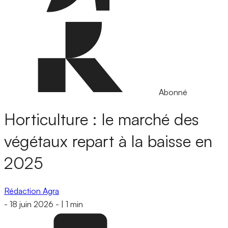
Abonné
Horticulture : le marché des
végétaux repart à la baisse en
2025
Rédaction Agra
-
18 juin 2026
-
|
1 min