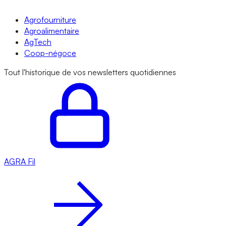
Agrofourniture
Agroalimentaire
AgTech
Coop-négoce
Tout l'historique de vos newsletters quotidiennes
AGRA
Fil