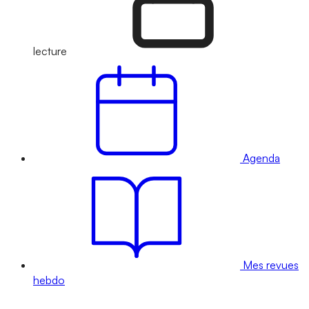
lecture
Agenda
Mes revues
hebdo