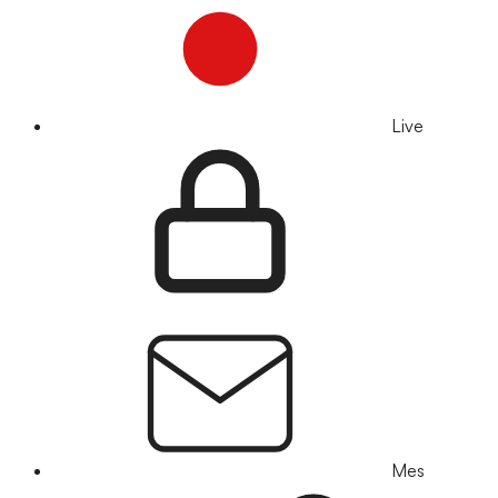
Live
Mes