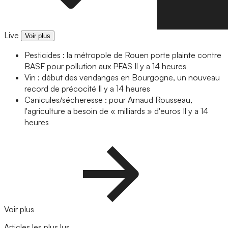
Live
Voir plus
Pesticides : la métropole de Rouen porte plainte contre
BASF pour pollution aux PFAS
Il y a 14 heures
Vin : début des vendanges en Bourgogne, un nouveau
record de précocité
Il y a 14 heures
Canicules/sécheresse : pour Arnaud Rousseau,
l'agriculture a besoin de « milliards » d'euros
Il y a 14
heures
Voir plus
Articles les plus lus