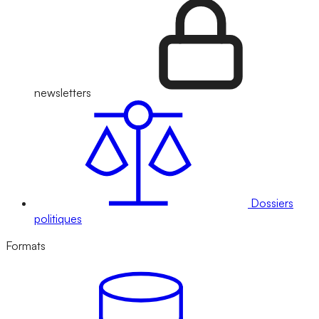
newsletters
Dossiers
politiques
Formats