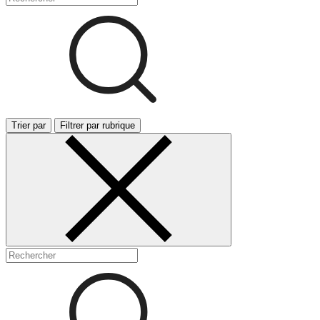
Trier par
Filtrer par rubrique