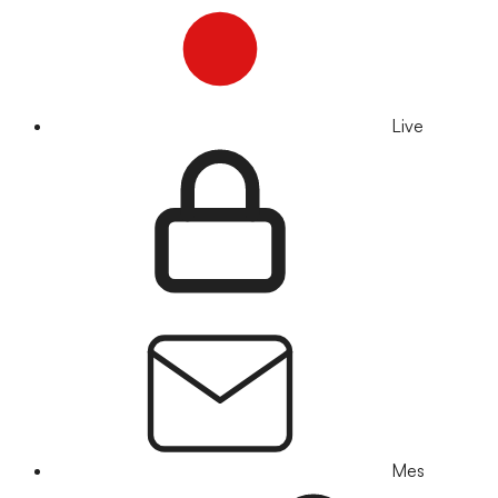
Live
Mes