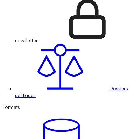
newsletters
Dossiers
politiques
Formats