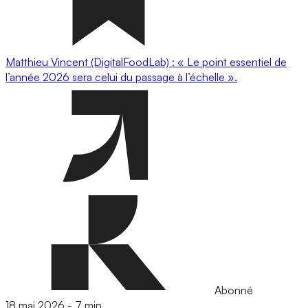
Matthieu Vincent (DigitalFoodLab) : « Le point essentiel de
l’année 2026 sera celui du passage à l’échelle ».
Abonné
18 mai 2026
-
7 min