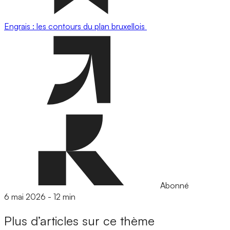
Engrais : les contours du plan bruxellois
Abonné
6 mai 2026
-
12 min
Plus d’articles sur ce thème