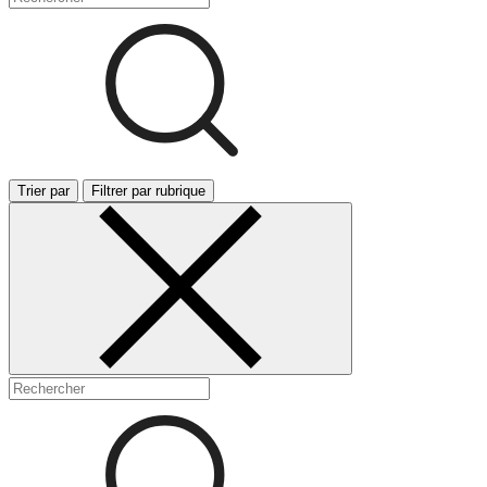
Trier par
Filtrer par rubrique