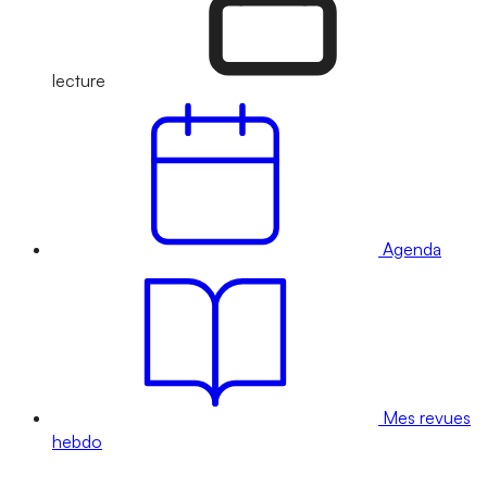
lecture
Agenda
Mes revues
hebdo