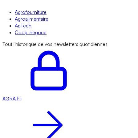
Agrofourniture
Agroalimentaire
AgTech
Coop-négoce
Tout l'historique de vos newsletters quotidiennes
AGRA
Fil