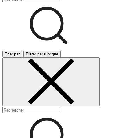
Trier par
Filtrer par rubrique