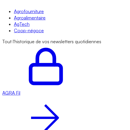
Agrofourniture
Agroalimentaire
AgTech
Coop-négoce
Tout l'historique de vos newsletters quotidiennes
AGRA
Fil