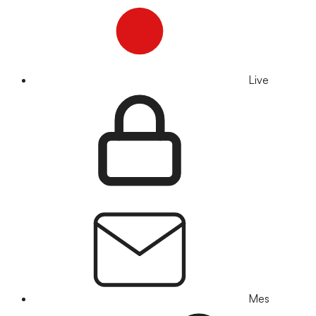
Live
Mes