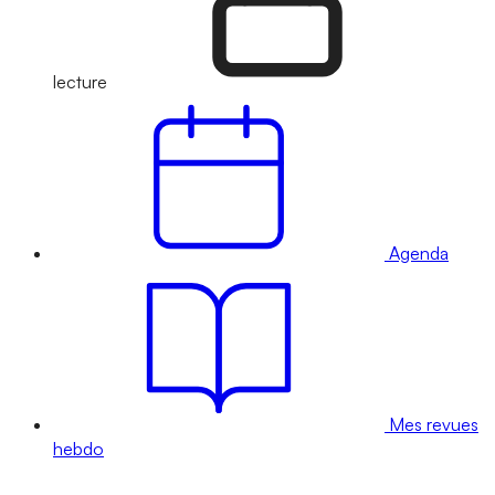
lecture
Agenda
Mes revues
hebdo