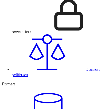
newsletters
Dossiers
politiques
Formats