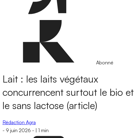
Abonné
Lait : les laits végétaux
concurrencent surtout le bio et
le sans lactose (article)
Rédaction Agra
-
9 juin 2026
-
|
1 min