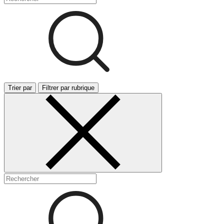
Trier par
Filtrer par rubrique