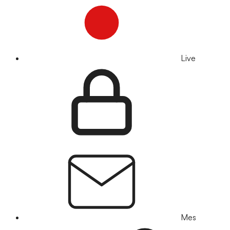
Live
Mes