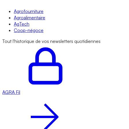
Agrofourniture
Agroalimentaire
AgTech
Coop-négoce
Tout l'historique de vos newsletters quotidiennes
AGRA
Fil