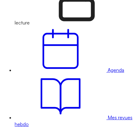
lecture
Agenda
Mes revues
hebdo