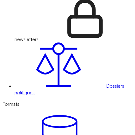
newsletters
Dossiers
politiques
Formats