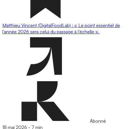
Matthieu Vincent (DigitalFoodLab) : « Le point essentiel de
l’année 2026 sera celui du passage à l’échelle ».
Abonné
18 mai 2026
-
7 min