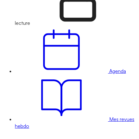
lecture
Agenda
Mes revues
hebdo