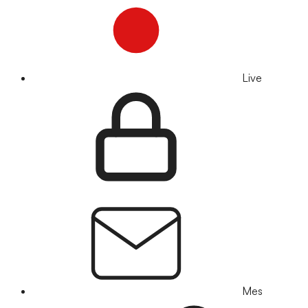
Live
Mes