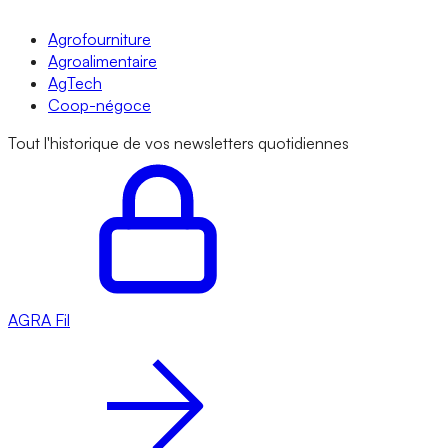
Agrofourniture
Agroalimentaire
AgTech
Coop-négoce
Tout l'historique de vos newsletters quotidiennes
AGRA
Fil