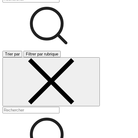
Trier par
Filtrer par rubrique