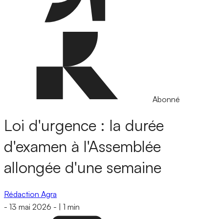
Abonné
Loi d'urgence : la durée
d'examen à l'Assemblée
allongée d'une semaine
Rédaction Agra
-
13 mai 2026
-
|
1 min