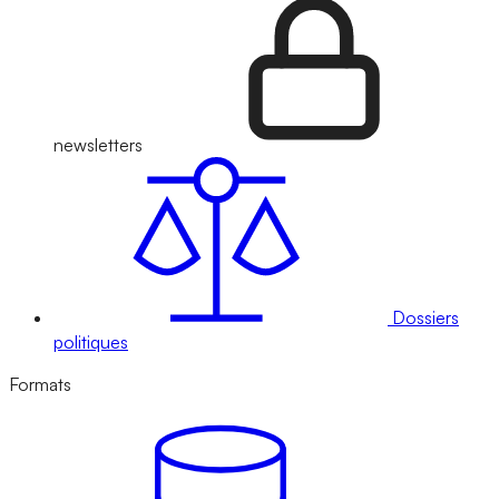
newsletters
Dossiers
politiques
Formats