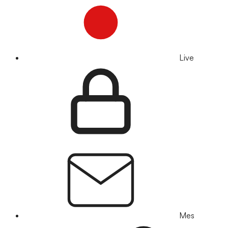
Live
Mes