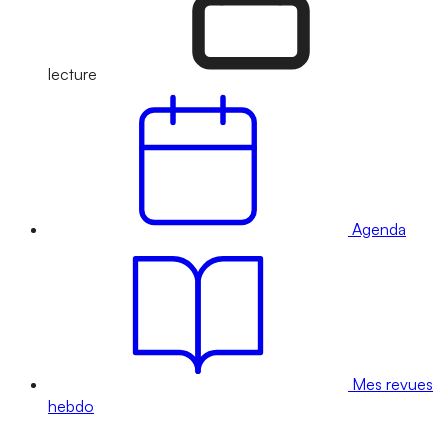
lecture
Agenda
Mes revues
hebdo