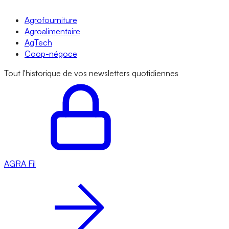
Agrofourniture
Agroalimentaire
AgTech
Coop-négoce
Tout l'historique de vos newsletters quotidiennes
AGRA
Fil