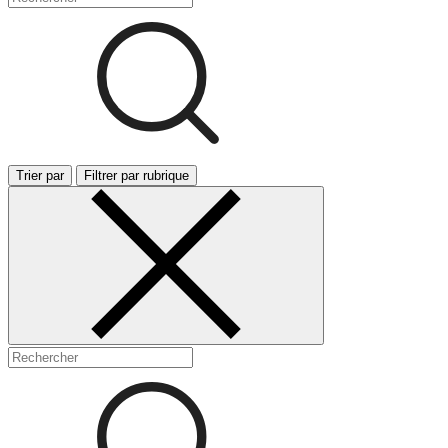
Trier par
Filtrer par rubrique