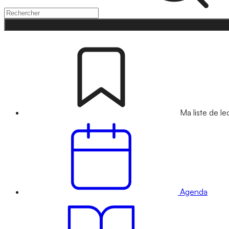
Ma liste de le
Agenda