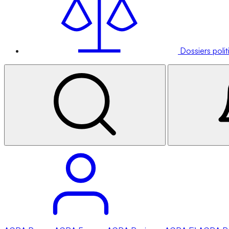
Dossiers poli