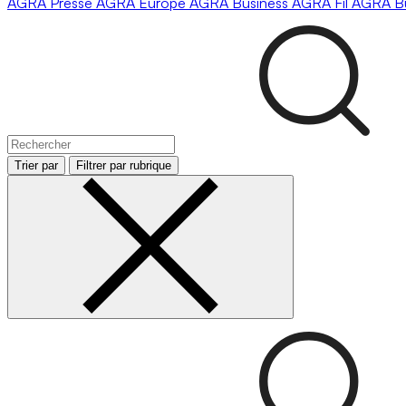
AGRA
Presse
AGRA
Europe
AGRA
Business
AGRA
Fil
AGRA
B
Trier par
Filtrer par rubrique