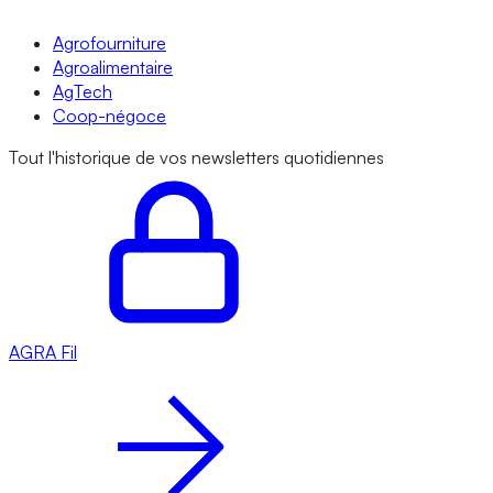
Agrofourniture
Agroalimentaire
AgTech
Coop-négoce
Tout l'historique de vos newsletters quotidiennes
AGRA
Fil