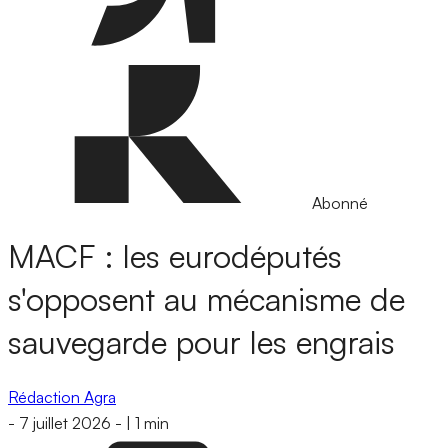
Abonné
MACF : les eurodéputés
s'opposent au mécanisme de
sauvegarde pour les engrais
Rédaction Agra
-
7 juillet 2026
-
|
1 min