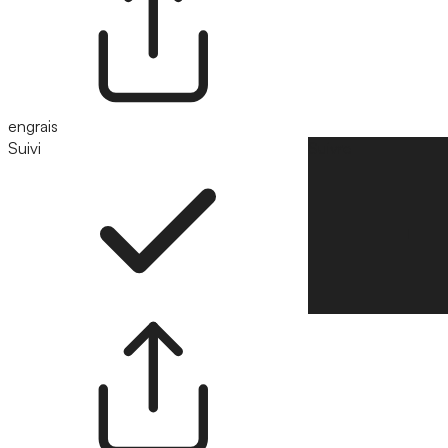
engrais
Suivi
Suivre