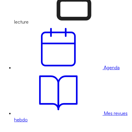
lecture
Agenda
Mes revues
hebdo