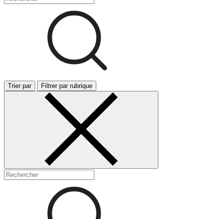
Trier par
Filtrer par rubrique