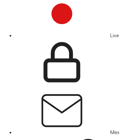
Live
Mes