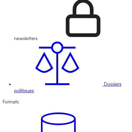
newsletters
Dossiers
politiques
Formats