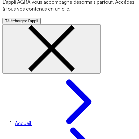
L'appli AGRA vous accompagne désormais partout. Accédez
à tous vos contenus en un clic.
Téléchargez l'appli
Accueil