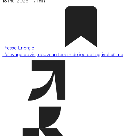
18 mai 2026
-
7 min
Presse
Energie
L'élevage bovin, nouveau terrain de jeu de l’agrivoltaïsme