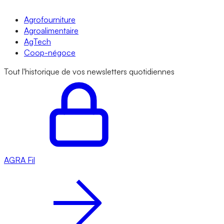
Agrofourniture
Agroalimentaire
AgTech
Coop-négoce
Tout l'historique de vos newsletters quotidiennes
AGRA
Fil