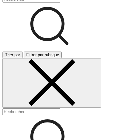
Trier par
Filtrer par rubrique