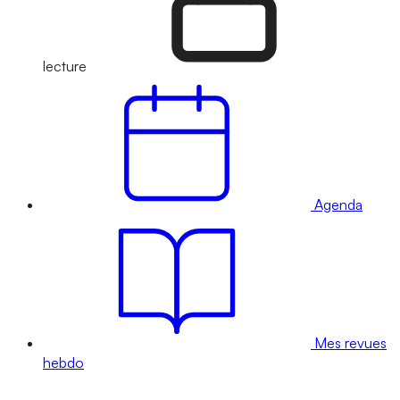
lecture
Agenda
Mes revues
hebdo