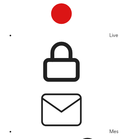
Live
Mes