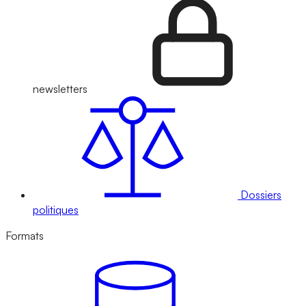
newsletters
Dossiers
politiques
Formats