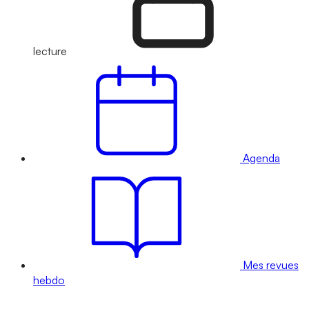
lecture
Agenda
Mes revues
hebdo