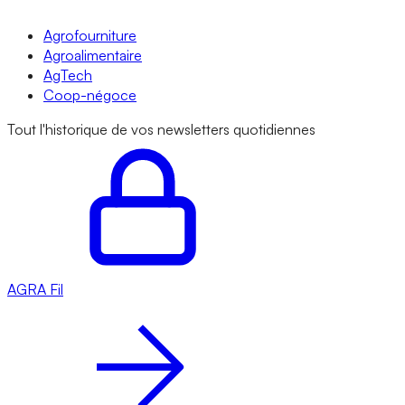
Agrofourniture
Agroalimentaire
AgTech
Coop-négoce
Tout l'historique de vos newsletters quotidiennes
AGRA
Fil