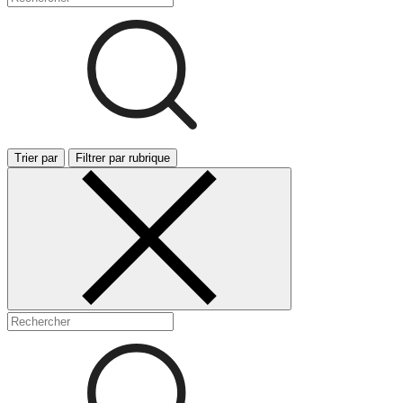
Trier par
Filtrer par rubrique