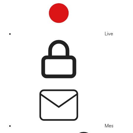
Live
Mes