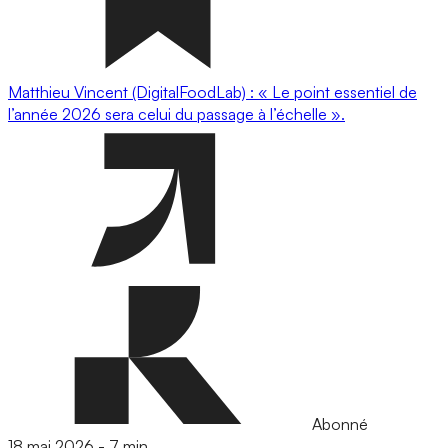
Matthieu Vincent (DigitalFoodLab) : « Le point essentiel de
l’année 2026 sera celui du passage à l’échelle ».
Abonné
18 mai 2026
-
7 min