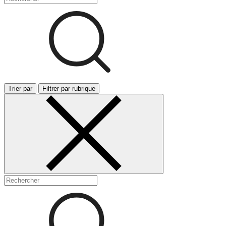
Trier par
Filtrer par rubrique