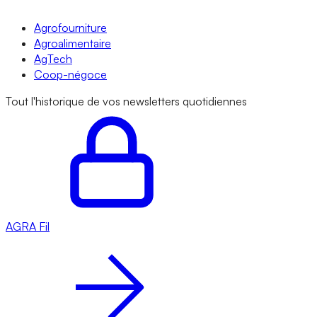
Agrofourniture
Agroalimentaire
AgTech
Coop-négoce
Tout l'historique de vos newsletters quotidiennes
AGRA
Fil