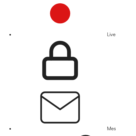
Live
Mes