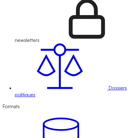
newsletters
Dossiers
politiques
Formats