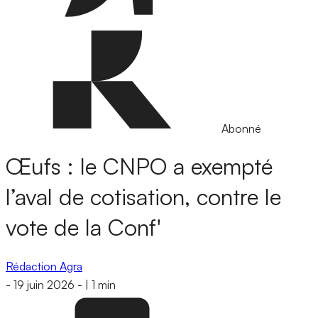
Abonné
Œufs : le CNPO a exempté
l’aval de cotisation, contre le
vote de la Conf'
Rédaction Agra
-
19 juin 2026
-
|
1 min