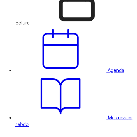
lecture
Agenda
Mes revues
hebdo