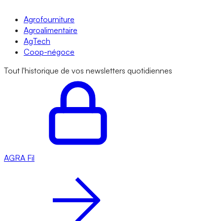
Agrofourniture
Agroalimentaire
AgTech
Coop-négoce
Tout l'historique de vos newsletters quotidiennes
AGRA
Fil