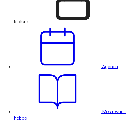
lecture
Agenda
Mes revues
hebdo