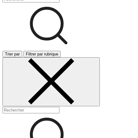
Trier par
Filtrer par rubrique