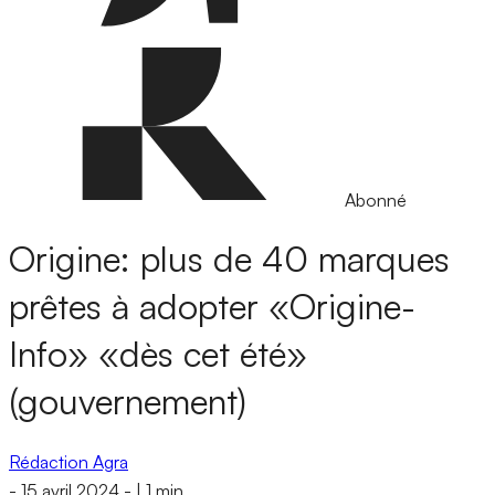
Abonné
Origine: plus de 40 marques
prêtes à adopter «Origine-
Info» «dès cet été»
(gouvernement)
Rédaction Agra
-
15 avril 2024
-
|
1 min