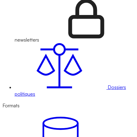
newsletters
Dossiers
politiques
Formats