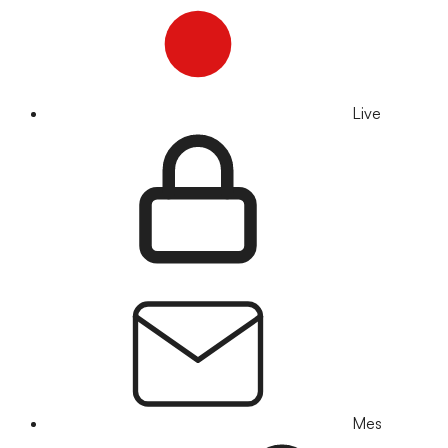
Live
Mes