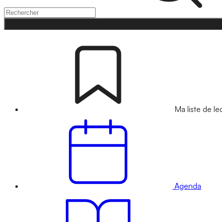
Ma liste de le
Agenda