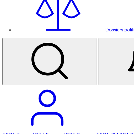
Dossiers poli