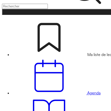
Ma liste de le
Agenda