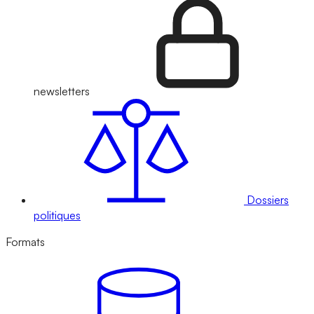
newsletters
Dossiers
politiques
Formats