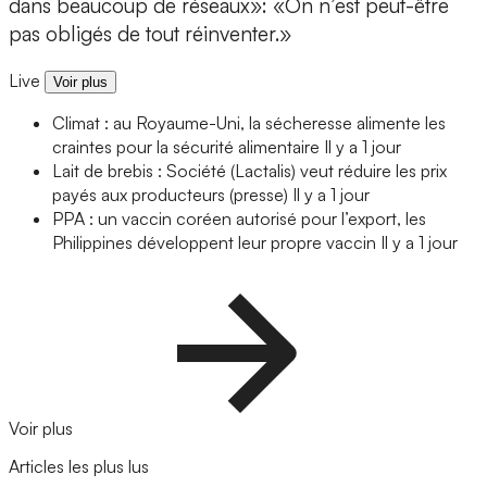
dans beaucoup de réseaux»: «On n’est peut-être
pas obligés de tout réinventer.»
Live
Voir plus
Climat : au Royaume-Uni, la sécheresse alimente les
craintes pour la sécurité alimentaire
Il y a 1 jour
Lait de brebis : Société (Lactalis) veut réduire les prix
payés aux producteurs (presse)
Il y a 1 jour
PPA : un vaccin coréen autorisé pour l’export, les
Philippines développent leur propre vaccin
Il y a 1 jour
Voir plus
Articles les plus lus