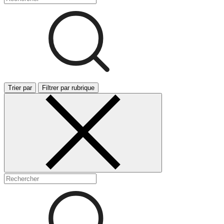
Trier par
Filtrer par rubrique