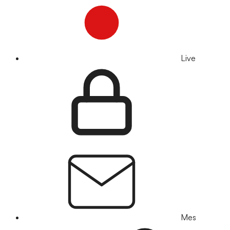
Live
Mes