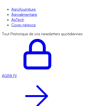
Agrofourniture
Agroalimentaire
AgTech
Coop-négoce
Tout l'historique de vos newsletters quotidiennes
AGRA
Fil