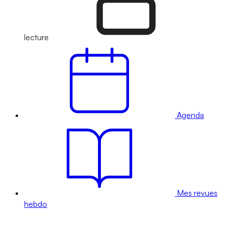
lecture
Agenda
Mes revues
hebdo