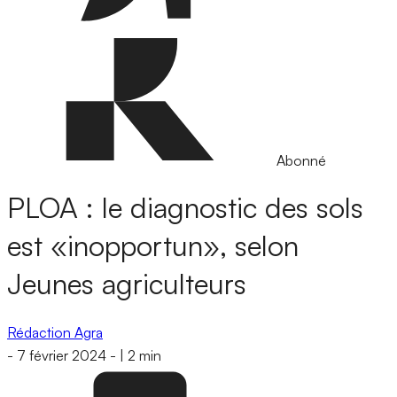
Abonné
PLOA : le diagnostic des sols
est «inopportun», selon
Jeunes agriculteurs
Rédaction Agra
-
7 février 2024
-
|
2 min